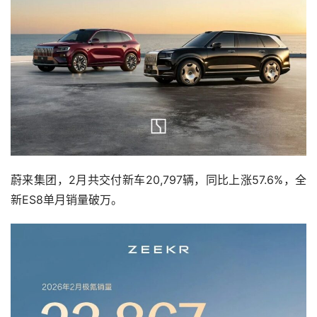
蔚来集团，2月共交付新车20,797辆，同比上涨57.6%，全
新ES8单月销量破万。