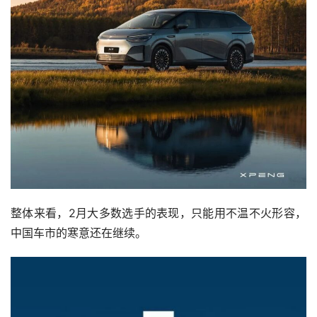
更早之前，极石同样公布了2月成绩单，共交付新车1,298
辆。
至于其它新势力造车，截至发稿，还未公布具体交付量。