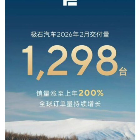
整体来看，2月大多数选手的表现，只能用不温不火形容，