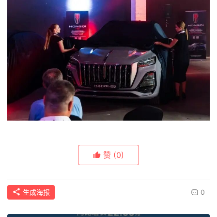
赞
(0)
生成海报
0