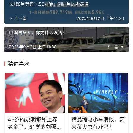
长城8月销售11.56万辆，创同月历史最佳
上一篇
2025年9月2日 上午11:24
中国汽车人，你为什么没钱？
2025年9月2日 上午11:38
下一篇
猜你喜欢
45岁的姚明都领上养
精品纯电小车溃败，蔚
老金了，51岁的刘强东
来萤火虫有戏吗？