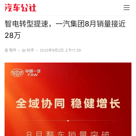
智电转型提速，一汽集团8月销量接近
28万
查 攸吟
•
时评
•
2025年9月2日 上午11:29