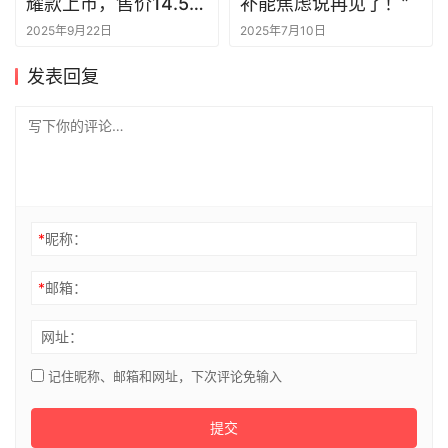
耀款上市，售价14.59
补能焦虑说再见了！”
万元起
2025年9月22日
2025年7月10日
发表回复
*
昵称：
*
邮箱：
网址：
记住昵称、邮箱和网址，下次评论免输入
提交