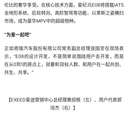
伦比的奢华享受。在核心技术方面，星纪元E08将搭载iATS
全地形系统、后轮转向、高阶智驾等功能，以革新之姿横扫
市场，成为豪华MPV中的超级物种。
“为爱一起吧”
正如奇瑞汽车股份有限公司常务副总经理张国忠在现场表
示，“E08的设计开发，不是简单说围绕用户去开发，而是
在从0到1的原点上，就要和目标人群、和用户在一起共创、
共生、共享。”
【EXEED星途营销中心总经理黄招根（左）、用户代表郭
培杰（右）】