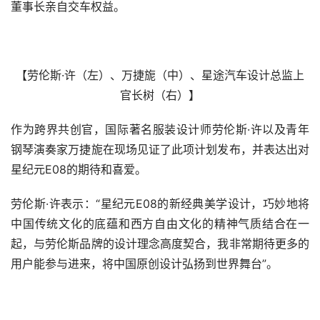
董事长亲自交车权益。
【劳伦斯·许（左）、万捷旎（中）、星途汽车设计总监上
官长树（右）】
作为跨界共创官，国际著名服装设计师劳伦斯·许以及青年
钢琴演奏家万捷旎在现场见证了此项计划发布，并表达出对
星纪元E08的期待和喜爱。
劳伦斯·许表示：“星纪元E08的新经典美学设计，巧妙地将
中国传统文化的底蕴和西方自由文化的精神气质结合在一
起，与劳伦斯品牌的设计理念高度契合，我非常期待更多的
用户能参与进来，将中国原创设计弘扬到世界舞台”。