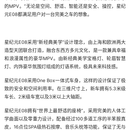
的MPV。”无论是空间、舒适、智能还是安全、操控，星纪
元E08都满足用户对一台完美之车的想象。
星纪元E08采用“新经典美学”设计理念，由上海和欧洲两大
造型天团联合打造，融合东西方多元文化，是一款兼具幸福
和浪漫属性的豪华MPV。由新经典美学宝格灯、轮眉智慧
灯、内饰豪华氛围灯组成的灯语系统，极具未来科技感。
星纪元E08采用One Box一体式车身，这样的设计保证了极
致的安全和空间利用率。在三维尺寸上，新车拥有5.3米级
车长、2米级车宽以及3米以上大轴距。
星纪元E08拥有“世界上最舒适的座椅”，采用完美的人体工
学曲面以及零重力设计，配备经过100多道工序的半苯胺真
皮，16点位SPA级热石按摩、音乐头枕等功能，保证了无与