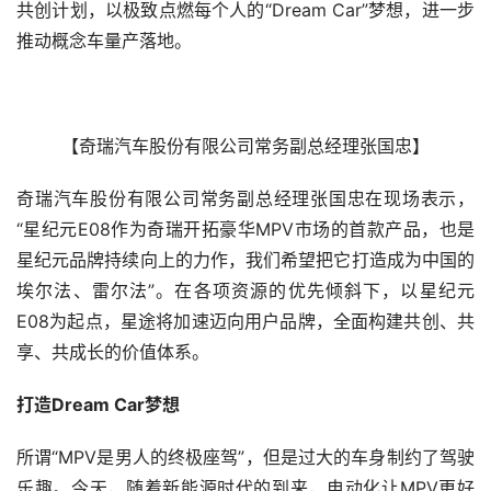
共创计划，以极致点燃每个人的“Dream Car”梦想，进一步
推动概念车量产落地。
【奇瑞汽车股份有限公司常务副总经理张国忠】
奇瑞汽车股份有限公司常务副总经理张国忠在现场表示，
“星纪元E08作为奇瑞开拓豪华MPV市场的首款产品，也是
星纪元品牌持续向上的力作，我们希望把它打造成为中国的
埃尔法、雷尔法”。在各项资源的优先倾斜下，以星纪元
E08为起点，星途将加速迈向用户品牌，全面构建共创、共
享、共成长的价值体系。
打造Dream Car梦想
所谓“MPV是男人的终极座驾”，但是过大的车身制约了驾驶
乐趣。今天，随着新能源时代的到来，电动化让MPV更好