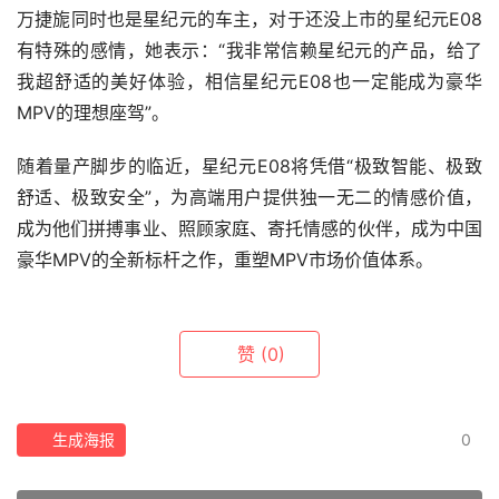
万捷旎同时也是星纪元的车主，对于还没上市的星纪元E08
有特殊的感情，她表示：“我非常信赖星纪元的产品，给了
我超舒适的美好体验，相信星纪元E08也一定能成为豪华
MPV的理想座驾”。
随着量产脚步的临近，星纪元E08将凭借“极致智能、极致
舒适、极致安全”，为高端用户提供独一无二的情感价值，
成为他们拼搏事业、照顾家庭、寄托情感的伙伴，成为中国
豪华MPV的全新标杆之作，重塑MPV市场价值体系。
赞
(0)
生成海报
0