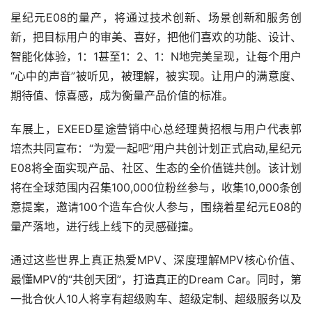
星纪元E08的量产，将通过技术创新、场景创新和服务创
新，把目标用户的审美、喜好，把他们喜欢的功能、设计、
智能化体验，1：1甚至1：2、1：N地完美呈现，让每个用户
“心中的声音”被听见，被理解，被实现。让用户的满意度、
期待值、惊喜感，成为衡量产品价值的标准。
车展上，EXEED星途营销中心总经理黄招根与用户代表郭
培杰共同宣布：“为爱一起吧”用户共创计划正式启动,星纪元
E08将全面实现产品、社区、生态的全价值链共创。该计划
将在全球范围内召集100,000位粉丝参与，收集10,000条创
意提案，邀请100个造车合伙人参与，围绕着星纪元E08的
量产落地，进行线上线下的灵感碰撞。
通过这些世界上真正热爱MPV、深度理解MPV核心价值、
最懂MPV的“共创天团”，打造真正的Dream Car。同时，第
一批合伙人10人将享有超级购车、超级定制、超级服务以及