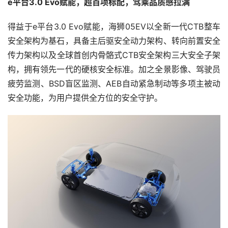
e平台3.0 Evo赋能，超百项标配，驾乘品质感拉满
得益于e平台3.0 Evo赋能，海狮05EV以全新一代CTB整车
安全架构为基石，具备主后驱安全动力架构、转向前置安全
传力架构以及全球首创内骨骼式CTB安全架构三大安全子架
构，拥有领先一代的硬核安全标准。加之全景影像、驾驶员
疲劳监测、BSD盲区监测、AEB自动紧急制动等多项主被动
安全功能，为用户提供全方位的安全守护。