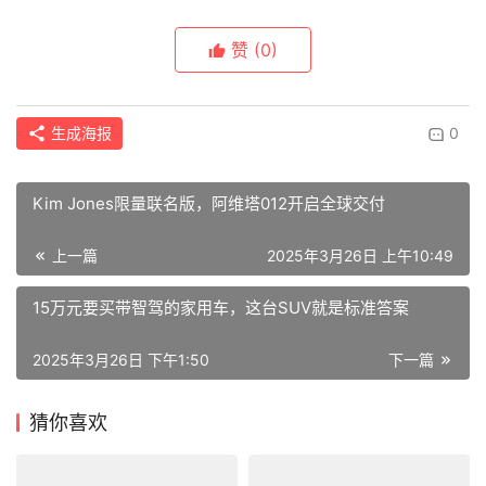
赞
(0)
生成海报
0
Kim Jones限量联名版，阿维塔012开启全球交付
上一篇
2025年3月26日 上午10:49
15万元要买带智驾的家用车，这台SUV就是标准答案
2025年3月26日 下午1:50
下一篇
猜你喜欢