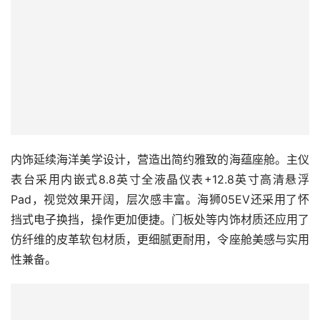
内饰延续海洋美学设计，营造出简约雅致的海蕴座舱。主仪
表台采用内嵌式8.8英寸全液晶仪表+12.8英寸高清悬浮
Pad，视觉效果开阔，层次感丰富。海狮05EV还采用了怀
挡式电子换挡，操作更加便捷。门板处等内饰材质还应用了
仿纤维的皮革软包材质，更细腻更耐用，令座舱美感与实用
性兼备。