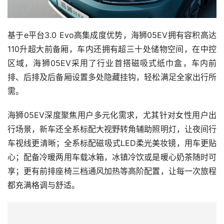
基于e平台3.0 Evo高集成度优势，海狮05EV拥有容积高达
110升超大前备厢，车内还拥有超三十处储物空间，在中控
区域，海狮05EV采用了行业首搭磁吸式纸巾盒，车内前
排、后排及后备厢设置多处隐藏挂钩，轻松满足全家出行所
需。
海狮05EV深度聚焦用户多元化需求，尤其针对女性用户出
行场景，新车还全系标配大视野转角辅助照明灯，让夜间行
车视线更清晰；全系标配磁吸式LED柔光美妆镜，用车更贴
心；配备冷暖两用车载冰箱，冰镇冷饮或是暖心奶茶随时可
享；更有前排座椅三档通风加热等高阶配置，让每一次旅程
都充满格调与舒适。