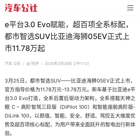
e平台3.0 Evo赋能，超百项全系标配，
都市智选SUV比亚迪海狮05EV正式上
市11.78万起
汽车 公社
•
时评
•
2025年3月26日 上午11:21
3月25日，都市智选SUV——比亚迪海狮05EV正式上市，
官方指导价格为11.78万元-13.78万元。新车基于比亚迪e平
台3.0 Evo打造，全系后置后驱动力架构，全系搭载天神之
眼 C – 高阶智驾三目版（DiPilot 100）和智能座舱高阶版-
DiLink 100，以颜值、智能、安全、舒适、驾控五大维度优
势及超百项核心标配，为用户带来全面跃升的智电出行新体
验。