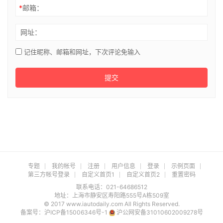
*
邮箱：
网址：
记住昵称、邮箱和网址，下次评论免输入
提交
专题
我的帐号
注册
用户信息
登录
示例页面
第三方帐号登录
自定义首页1
自定义首页2
重置密码
联系电话：021-64686512
地址：上海市静安区寿阳路555号A栋509室
© 2017 www.iautodaily.com All Rights Reserved.
备案号：
沪ICP备15006346号-1
沪公网安备31010602009278号