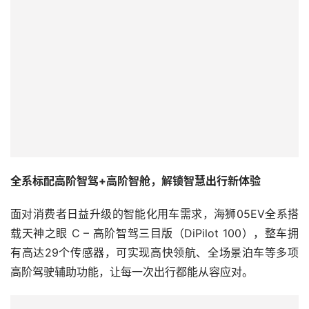
全系标配高阶智驾+高阶智舱，解锁智慧出行新体验
面对消费者日益升级的智能化用车需求，海狮05EV全系搭
载天神之眼 C – 高阶智驾三目版（DiPilot 100），整车拥
有高达29个传感器，可实现高快领航、全场景泊车等多项
高阶驾驶辅助功能，让每一次出行都能从容应对。