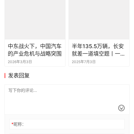
中东战火下，中国汽车
半年135.5万辆，长安
的产业危机与战略突围
就差一道填空题丨一句
话点评
2026年3月3日
2025年7月3日
发表回复
*
昵称：