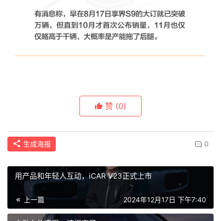
赞
(0)
生成海报
0
用产品和年轻人互动，iCAR V23正式上市
上一篇
2024年12月17日 下午7:40