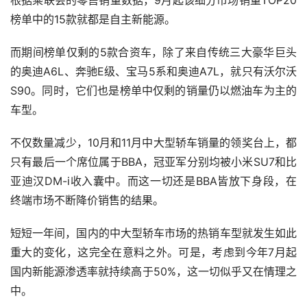
根据乘联会的零售销量数据，9月起该细分市场销量TOP20
榜单中的15款就都是自主新能源。
而期间榜单仅剩的5款合资车，除了来自传统三大豪华巨头
的奥迪A6L、奔驰E级、宝马5系和奥迪A7L，就只有沃尔沃
S90。同时，它们也是榜单中仅剩的销量仍以燃油车为主的
车型。
不仅数量减少，10月和11月中大型轿车销量的领奖台上，都
只有最后一个席位属于BBA，冠亚军分别均被小米SU7和比
亚迪汉DM-i收入囊中。而这一切还是BBA皆放下身段，在
终端市场不断降价销售的结果。
短短一年间，国内的中大型轿车市场的热销车型就发生如此
重大的变化，这完全在意料之外。可是，考虑到今年7月起
国内新能源渗透率就持续高于50%，这一切似乎又在情理之
中。