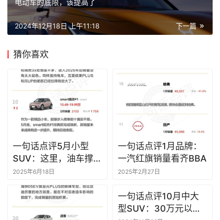
电动车的底限，该提高了
2024年12月18日 上午11:18
下一篇
猜你喜欢
一句话点评5月小型
一句话点评1月品牌：
SUV：这里，油车撑起
一汽红旗销量看齐BBA
大半边天
2025年6月18日
2025年2月27日
一句话点评10月中大
型SUV：30万元以上