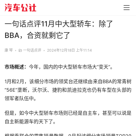
一句话点评11月中大型轿车：除了
BBA，合资就剩它了
康 琴
•
一句话点评
•
2024年12月18日 上午11:14
市场概述：
今年，国内的中大型轿车市场大“变天”。
1月和2月，该细分市场的领奖台还继续由来自BBA的常青树
“56E”垄断，沃尔沃、捷豹和凯迪拉克也仍有车型在头部的
领军者队伍中。
但是，如今中大型轿车市场则已经是自主车，甚至可以说是
自主新能源车的天下了。