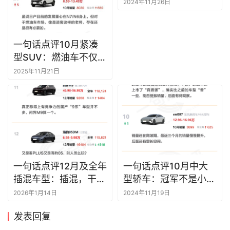
纯电SUV，死路一条？
2024年11月26日
一句话点评10月紧凑
型SUV：燃油车不仅没
有死，居然还愈战越勇
2025年11月21日
了
一句话点评12月及全年
一句话点评10月中大
插混车型：插混，干不
型轿车：冠军不是小米
过纯电？
SU7？
2026年1月14日
2024年11月19日
发表回复