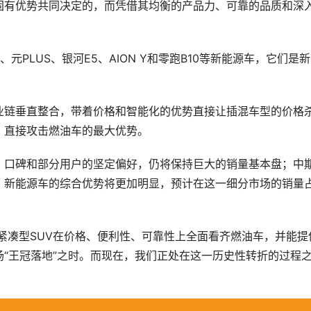
固有优势共同决定的，而凭借其均衡的产品力、可靠的品质和深
、元PLUS、银河E5、AION Y和零跑B10等新能源车，它们是
业链垂直整合，带着价格和智能化的优势直接让插混车型的价格
，直接攻击燃油车的最大优势。
、口碑和部分用户的坚定偏好，仍将保持巨大的销量基本盘；中
，新能源车的综合优势将更加明显，预计在这一细分市场的销量
紧凑型SUV在价格、便利性、可靠性上全面看齐燃油车，并能提
“王冠落地”之时。而现在，我们正处在这一历史性转折的过程