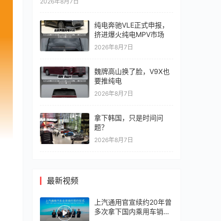
2026年8月7日
纯电奔驰VLE正式申报，
挤进爆火纯电MPV市场
2026年8月7日
魏牌高山换了脸，V9X也
要推纯电
2026年8月7日
拿下韩国，只是时间问
题？
2026年8月7日
最新视频
上汽通用官宣续约20年曾
多次拿下国内乘用车销冠
竞争激烈，上汽通用有信