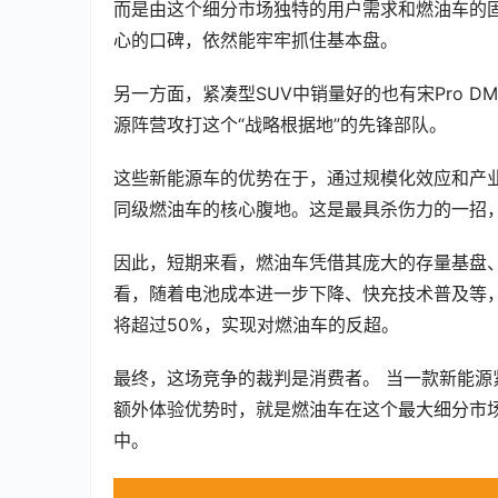
而是由这个细分市场独特的用户需求和燃油车的
心的口碑，依然能牢牢抓住基本盘。
另一方面，紧凑型SUV中销量好的也有宋Pro DM
源阵营攻打这个“战略根据地”的先锋部队。
这些新能源车的优势在于，通过规模化效应和产
同级燃油车的核心腹地。这是最具杀伤力的一招
因此，短期来看，燃油车凭借其庞大的存量基盘
看，随着电池成本进一步下降、快充技术普及等
将超过50%，实现对燃油车的反超。
最终，这场竞争的裁判是消费者。 当一款新能源
额外体验优势时，就是燃油车在这个最大细分市场
中。