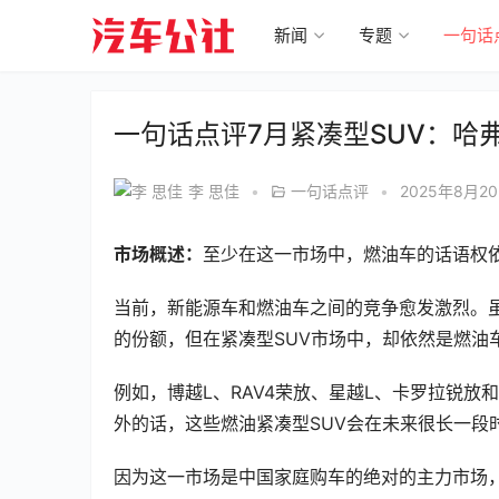
新闻
专题
一句话
一句话点评7月紧凑型SUV：哈
李 思佳
•
一句话点评
•
2025年8月20
市场概述：
至少在这一市场中，燃油车的话语权
当前，新能源车和燃油车之间的竞争愈发激烈。
的份额，但在紧凑型SUV市场中，却依然是燃油
例如，博越L、RAV4荣放、星越L、卡罗拉锐放和
外的话，这些燃油紧凑型SUV会在未来很长一段
因为这一市场是中国家庭购车的绝对的主力市场