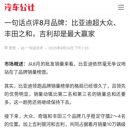
一句话点评8月品牌：比亚迪超大众、
丰田之和，吉利却是最大赢家
李 思佳
•
一句话点评
•
2025年9月24日 下午7:20
市场概述：
从8月的批发销量来看，比亚迪依然毫无争议地
站在了品牌销量榜首。
其实，比亚迪领跑品牌销量榜单的格局已经很久了，且领先
的优势明显，销量动辄比第二名和第三名的销量总和还要
多，这一趋势还将继续保持下去。
接下来，大众、奇瑞和丰田三个品牌几乎稳定守擂2～4名
的位置。加上吉利银河和吉利，共同占据着月销量10万辆级