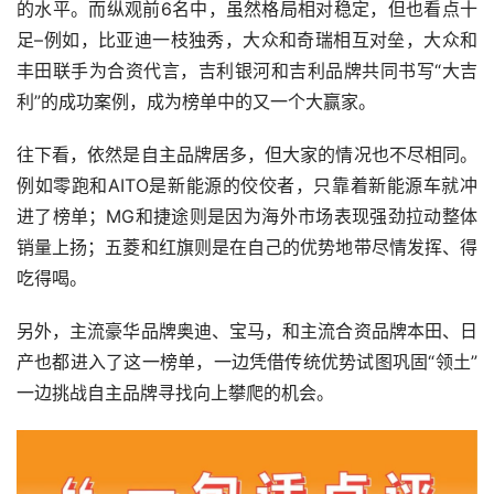
的水平。而纵观前6名中，虽然格局相对稳定，但也看点十
足–例如，比亚迪一枝独秀，大众和奇瑞相互对垒，大众和
丰田联手为合资代言，吉利银河和吉利品牌共同书写“大吉
利”的成功案例，成为榜单中的又一个大赢家。
往下看，依然是自主品牌居多，但大家的情况也不尽相同。
例如零跑和AITO是新能源的佼佼者，只靠着新能源车就冲
进了榜单；MG和捷途则是因为海外市场表现强劲拉动整体
销量上扬；五菱和红旗则是在自己的优势地带尽情发挥、得
吃得喝。
另外，主流豪华品牌奥迪、宝马，和主流合资品牌本田、日
产也都进入了这一榜单，一边凭借传统优势试图巩固“领土”
一边挑战自主品牌寻找向上攀爬的机会。