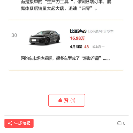
赞
(1)
生成海报
0