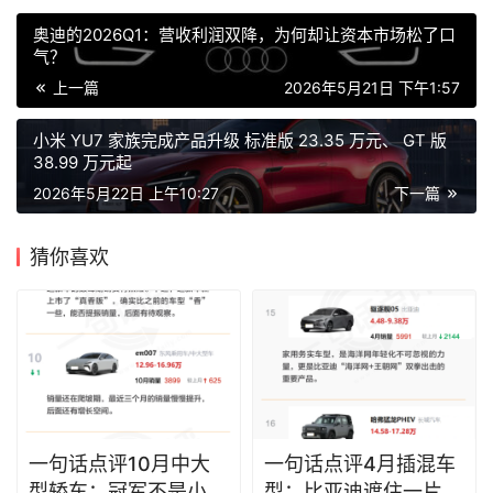
奥迪的2026Q1：营收利润双降，为何却让资本市场松了口
气？
上一篇
2026年5月21日 下午1:57
小米 YU7 家族完成产品升级 标准版 23.35 万元、 GT 版
38.99 万元起
2026年5月22日 上午10:27
下一篇
猜你喜欢
一句话点评10月中大
一句话点评4月插混车
型轿车：冠军不是小米
型：比亚迪遮住一片