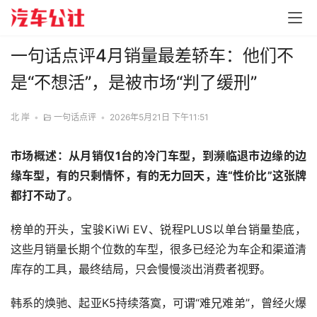
一句话点评4月销量最差轿车：他们不
是“不想活”，是被市场“判了缓刑”
北 岸
•
一句话点评
•
2026年5月21日 下午11:51
市场概述：从月销仅1台的冷门车型，到濒临退市边缘的边
缘车型，有的只剩情怀，有的无力回天，连“性价比”这张牌
都打不动了。
榜单的开头，宝骏KiWi EV、锐程PLUS以单台销量垫底，
这些月销量长期个位数的车型，很多已经沦为车企和渠道清
库存的工具，最终结局，只会慢慢淡出消费者视野。
韩系的焕驰、起亚K5持续落寞，可谓“难兄难弟”，曾经火爆