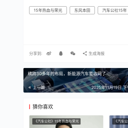
15年热血与荣光
东风本田
汽车公社15年
分享到:
生成海报
横跨30多年的布局，新能源汽车要收网了
上一篇
2025年11月19日 下
猜你喜欢
《汽车公社》15年热血与荣光
《汽车公