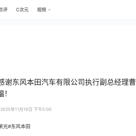
点评
C次元
视频
心感谢东风本田汽车有限公司执行副总经理
福！
2025年11月19日 下午5:00
荣光#东风本田