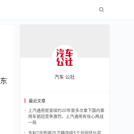
汽车 公社
曹东
最近文章
上汽通用官宣续约20年曾多次拿下国内乘
用车销冠竞争激烈，上汽通用有信心再战
一局
吉利7月热销25万辆连续5个月同环比双