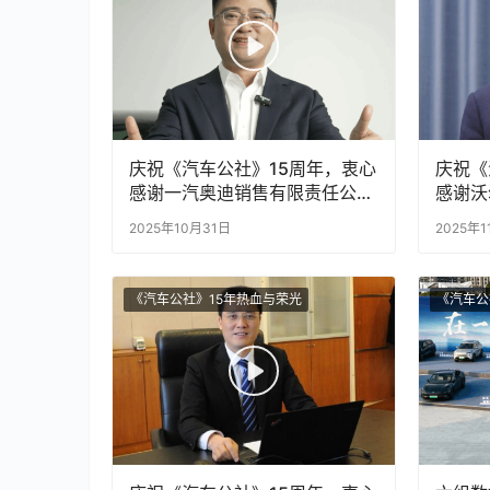
庆祝《汽车公社》15周年，衷心
庆祝《
感谢一汽奥迪销售有限责任公司
感谢沃
执行副总经理郭永锋为《汽车公
总裁、
2025年10月31日
2025年1
社》发来的诚挚祝福！
CEO
的诚挚
《汽车公社》15年热血与荣光
《汽车公