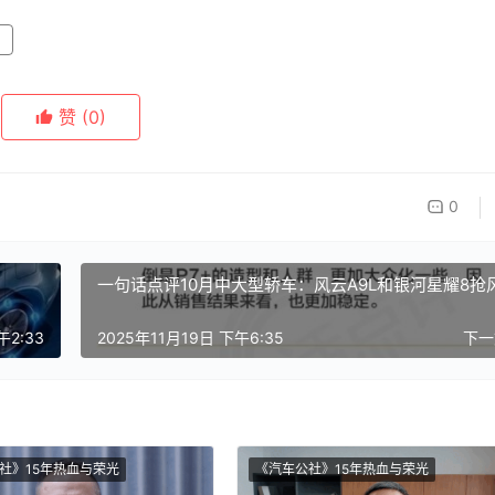
赞
(0)
0
一句话点评10月中大型轿车：风云A9L和银河星耀8抢
午2:33
2025年11月19日 下午6:35
下
社》15年热血与荣光
《汽车公社》15年热血与荣光