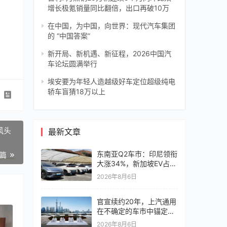
增长极氪销量同比翻倍，出口再破10万
在中国，为中国，向世界：现代汽车集团
的 “中国答案”
新开局、新机遇、新征程，2026中国汽
车论坛圆满举行
埃安要为年轻人造越级好车定位超级纯电
轿车盲猜18万以上
风头
最新文章
东南亚Q2车市：印尼领衔
一篇
大涨34%，新加坡EV占比
超6成
2026年8月6日
官宣续约20年，上汽通用
在不确定的车市中锚定确
定未来
2026年8月6日