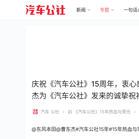
新闻
专题
一句话
庆祝《汽车公社》15周年，衷
杰为《汽车公社》发来的诚挚祝
汽车 公社
•
《汽车公社》15年热血与荣光
•
@东风本田@曹东杰#汽车公社15年#15年热血与