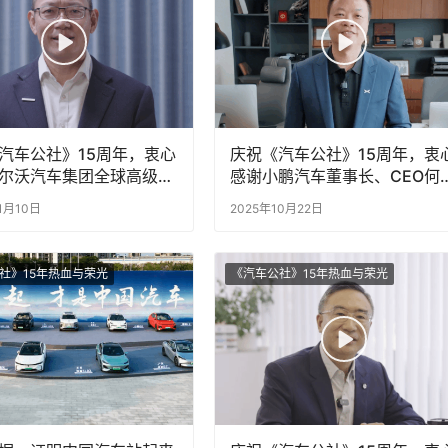
汽车公社》15周年，衷心
庆祝《汽车公社》15周年，衷
尔沃汽车集团全球高级副
感谢小鹏汽车董事长、CEO何
沃尔沃汽车亚太区总裁兼
鹏为《汽车公社》发来的诚挚
1月10日
2025年10月22日
袁小林为《汽车公社》发来
福！
祝福！
社》15年热血与荣光
《汽车公社》15年热血与荣光