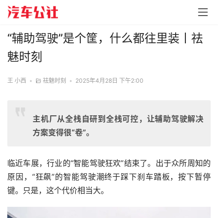
“辅助驾驶”是个筐，什么都往里装丨祛
魅时刻
王 小西
•
祛魅时刻
•
2025年4月28日 下午2:00
主机厂从全栈自研到全栈可控，让辅助驾驶解决
方案变得很“卷”。
临近车展，行业的“智能驾驶狂欢”结束了。出于众所周知的
原因，“狂飙”的智能驾驶潮终于踩下刹车踏板，按下暂停
键。只是，这个代价相当大。