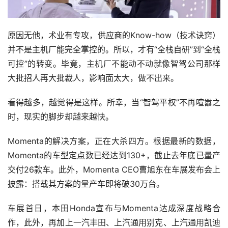
原因无他，术业有专攻，供应商的Know-how（技术诀窍）
并不是主机厂能完全掌控的。所以，才有“全栈自研”到“全栈
可控”的转变。毕竟，主机厂不能动不动就像智驾公司那样
大批招人再大批裁人，影响面太大，做不出来。
看得越多，越觉得是这样。所幸，当“智驾平权”不再喧嚣之
时，现实的脚步却越来越快。
Momenta的解决方案，正在大杀四方。根据最新的数据，
Momenta的车型定点数已经达到130+，截止去年底已量产
交付26款车。此外，Momenta CEO曹旭东在车展发布会上
披露：搭载其方案的量产车即将破30万台。
车展首日，本田Honda宣布与Momenta达成深度战略合
作，此外，再加上一汽丰田、上汽通用别克、上汽通用凯迪