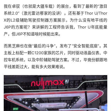
我在卓驭（也就是大疆车载）的展台，看到了最新的“激目
系统2.0”（激光雷达哪家的没讲）。还有基于Thor U/Thor 
X的L2级辅助驾驶控制器方案展示，为什么没有地平线的
J6P的方案呢？来讲解的工程师告诉我，Thor U年底能量
产，但J6P不知道啥时候能出来。
而黑芝麻也在做“最后的斗争”，发布了“安全智能底座”。其
主板上标配一颗C1200家族的芯片，同时驱动液晶仪表、中
控车机系统，以及中阶辅助驾驶方案。不过，毕竟份额跟地
平线差距过大，能有多大效果难说。