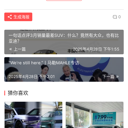
生成海报
0
一句话点评3月销量最差SUV：什么？竟然有大众，也有比
亚迪？
上一篇
2025年4月28日 下午1:55
“We’re still here.”丨马勒MAHLE专访
2025年4月28日 下午2:01
下一篇
猜你喜欢