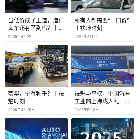
当低价成了王道，造什
所有人都需要“一口价”
么车还有区别吗？丨袪
丨袪魅时刻
魅时刻
2025年4月22日
2025年4月24日
豪华，宁有种乎？｜祛
袪魅与平权，中国汽车
魅时刻
工业的上海成人礼丨祛
魅时刻
2025年4月25日
2025年5月6日