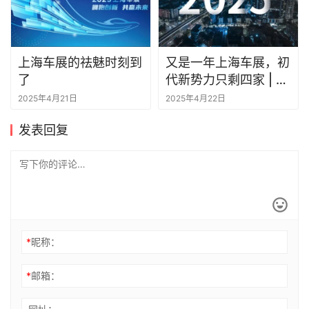
上海车展的祛魅时刻到
又是一年上海车展，初
了
代新势力只剩四家 | 祛
魅时刻
2025年4月21日
2025年4月22日
发表回复
*
昵称：
*
邮箱：