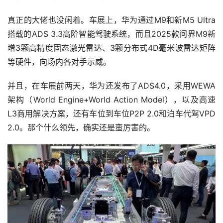
真正的大佬也没闲着。车展上，华为通过M9和新M5 Ultra
搭载的ADS 3.3高阶智能驾驶系统，而且2025款问界M9新
增3颗高精度固态激光雷达、3颗分布式4D毫米波雷达矩阵
等硬件，向场内各对手示威。
并且，在车展前两天，华为还发布了ADS4.0，采用WEWA
架构（World Engine+World Action Model），以及高速
L3商用解决方案，还有车位到车位P2P 2.0和泊车代驾VPD 
2.0。那个什么领先，确实还是蛮厉害的。