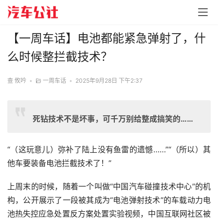
【一周车话】电池都能紧急弹射了，什
么时候整拦截技术？
查 攸吟
•
一周车话
•
2025年9月28日 下午2:37
死钻技术不是坏事，可千万别给整成搞笑的……
“（这玩意儿）弥补了陆上没有鱼雷的遗憾……”“（所以）其
他车要装备电池拦截技术了！”
上周末的时候，随着一个叫做“中国汽车碰撞技术中心”的机
构，公开展示了一段被其成为“电池弹射技术”的车载动力电
池热失控应急处置反方案处置实验视频，中国互联网社区被