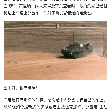
面“嘭”一声巨响，尚未来得及转头查看时，眼角余光已经瞥
见边上车道上那台车冲你射了两发冒着烟的电池包。
图丨好，很有精神！
而若是真有那样的时刻，想必是个人都会期待自己的车上，
能和现如今最新式的步战或者主战坦克那样，配备着“主动