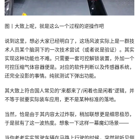
图丨大致上呢，就是这么一个过程的逆操作吧
说到这里，想必大家已经明白了，这场风波实际上是一群技
术人员某个脑洞下的一次技术尝试（或者说是验证）。其实
实现这种功能也不难。只需要一套可控解锁装置，外加一个
可控压缩气体容器便是。对应的软件判断以及传感器系统，
还完全没影的事情。纯就测试下弹出功能。
其大致上符合国人常见的“来都来了/闲着也是闲着”逻辑，并
不等于就要实际装车应用，更不是某种标准的落地。
当然，恰是由于其内容太过炸裂，稍加联想更是细思极恐，
于是就有了这一波热度。想象一下这样一幕魔幻场景——
当你老老实实驾驶车辆在马路上行驶的时候，突然就听见侧