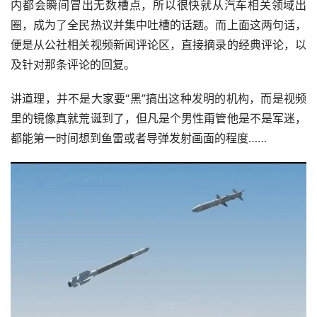
内都会瞬间冒出无数槽点，所以很快就从汽车相关领域出
圈，成为了全民热议并集中吐槽的话题。而上面这两句话，
便是从公社相关视频新闻评论区，直接摘录的经典评论，以
及针对那条评论的回复。
讲道理，并不是大家要“黑”搞出这种发明的机构，而是视频
里的镜像真就荒诞到了，但凡是个男性甭管他是不是军迷，
都能第一时间想到鱼雷或者导弹发射画面的程度……