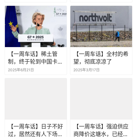
【一周车话】稀土管
【一周车话】全村的希
制，终于轮到中国卡别
望，彻底凉凉了
人脖子了
2025年6月21日
2025年3月17日
【一周车话】日子不好
【一周车话】强迫供应
过，居然还有人下场造
商降价这塘水，已经被