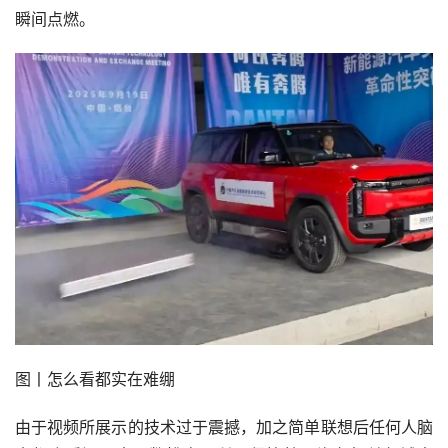
瞬间点燃。
图丨怎么看都实在难绷
由于视频所展示的技术过于震撼，加之简单联想后任何人脑