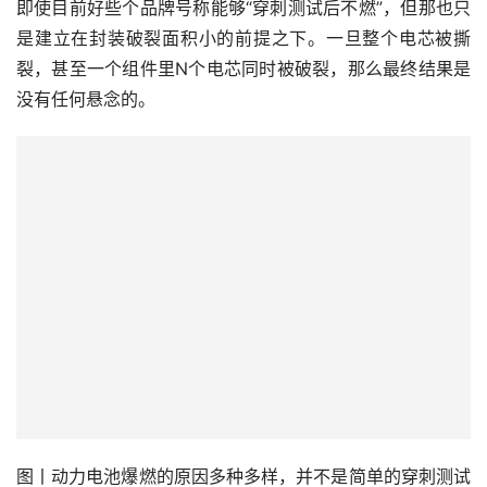
即使目前好些个品牌号称能够“穿刺测试后不燃”，但那也只
是建立在封装破裂面积小的前提之下。一旦整个电芯被撕
裂，甚至一个组件里N个电芯同时被破裂，那么最终结果是
没有任何悬念的。
图丨动力电池爆燃的原因多种多样，并不是简单的穿刺测试