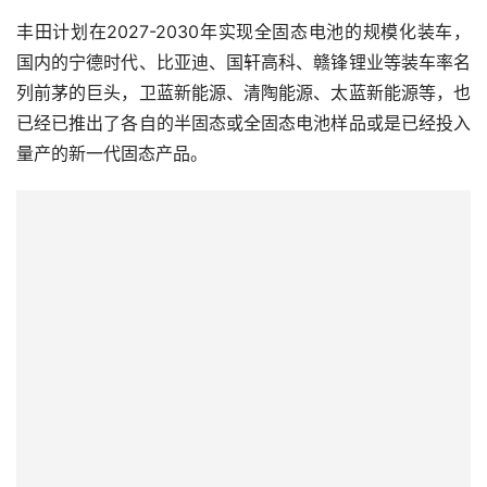
丰田计划在2027-2030年实现全固态电池的规模化装车，
国内的宁德时代、比亚迪、国轩高科、赣锋锂业等装车率名
列前茅的巨头，卫蓝新能源、清陶能源、太蓝新能源等，也
已经已推出了各自的半固态或全固态电池样品或是已经投入
量产的新一代固态产品。