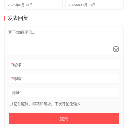
车？
彻底搅混了
2025年8月30日
2024年11月30日
发表回复
*
昵称：
*
邮箱：
网址：
记住昵称、邮箱和网址，下次评论免输入
提交