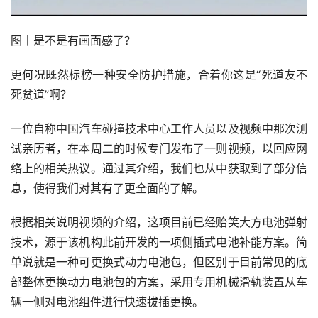
图丨是不是有画面感了？
更何况既然标榜一种安全防护措施，合着你这是“死道友不
死贫道”啊？
一位自称中国汽车碰撞技术中心工作人员以及视频中那次测
试亲历者，在本周二的时候专门发布了一则视频，以回应网
络上的相关热议。通过其介绍，我们也从中获取到了部分信
息，使得我们对其有了更全面的了解。
根据相关说明视频的介绍，这项目前已经贻笑大方电池弹射
技术，源于该机构此前开发的一项侧插式电池补能方案。简
单说就是一种可更换式动力电池包，但区别于目前常见的底
部整体更换动力电池包的方案，采用专用机械滑轨装置从车
辆一侧对电池组件进行快速拔插更换。