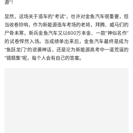
显然，这场关于造车的“考试”，也许对金鱼汽车很重要，但
当收卷铃响，作为新能源造车考场的老将，拜腾、威马们的
尸骨未寒，新兵金鱼汽车又以600万本金、一款“神似名作”
的试卷悍然入场。当成绩单出来后，金鱼汽车最终是成为
“鱼跃龙门”的逆袭神话，还是沦为新能源高考中一道荒诞的
“错题集”呢，每个人会有自己的答案。  