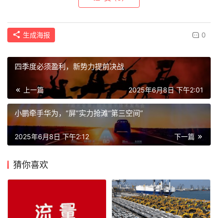
生成海报
0
四季度必须盈利，新势力提前决战
上一篇
2025年6月8日 下午2:01
小鹏牵手华为，“屏”实力抢滩“第三空间”
2025年6月8日 下午2:12
下一篇
猜你喜欢