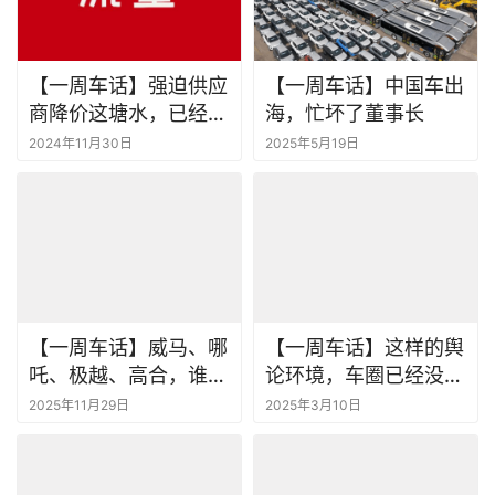
【一周车话】强迫供应
【一周车话】中国车出
商降价这塘水，已经被
海，忙坏了董事长
彻底搅混了
2024年11月30日
2025年5月19日
【一周车话】威马、哪
【一周车话】这样的舆
吒、极越、高合，谁更
论环境，车圈已经没法
有希望复活
正常说话了！
2025年11月29日
2025年3月10日