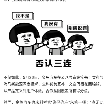
不仅如此，5月26日，金鱼汽车在公众号奋笔疾书：宣布与
海马新能源深度捆绑，全科优势互补！文案写得花团锦簇，
从产品定义到用户体验，合作蓝图覆盖所有得分点。  
然而，金鱼汽车也未料考官“海马汽车”朱笔一挥：“查无此