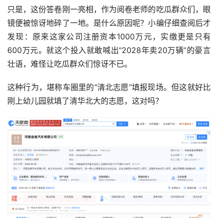
只是，这份答卷刚一亮相，作为阅卷老师的吃瓜群众们，眼
镜便被惊讶地碎了一地。是什么原因呢？小编仔细查阅后才
发现：原来这家公司注册资本1000万元，实缴更是只有
600万元。就这个投入就敢喊出“2028年卖20万辆”的豪言
壮语，难怪让吃瓜群众们惊讶不已。
这种行为，堪称车圈里的“清北志愿”填报现场。但这就好比
刚上幼儿园就填了清华北大的志愿，这对吗？