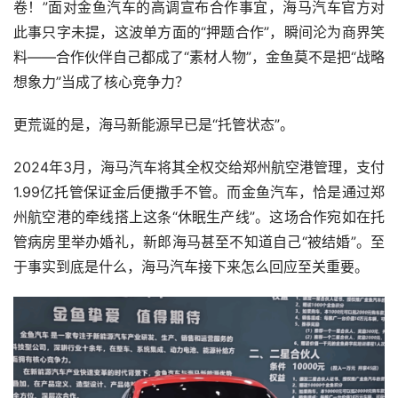
卷！”面对金鱼汽车的高调宣布合作事宜，海马汽车官方对
此事只字未提，这波单方面的“押题合作”，瞬间沦为商界笑
料——合作伙伴自己都成了“素材人物”，金鱼莫不是把“战略
想象力”当成了核心竞争力？  
更荒诞的是，海马新能源早已是“托管状态”。
2024年3月，海马汽车将其全权交给郑州航空港管理，支付
1.99亿托管保证金后便撒手不管。而金鱼汽车，恰是通过郑
州航空港的牵线搭上这条“休眠生产线”。这场合作宛如在托
管病房里举办婚礼，新郎海马甚至不知道自己“被结婚”。至
于事实到底是什么，海马汽车接下来怎么回应至关重要。