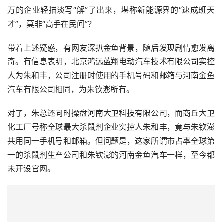
万的企业轻描淡写“解”了出来，堪称新能源界的“速成班天
才”，莫非“高手在民间”？
带着上述疑惑，有网友深扒金鱼背景，随后发现剧情愈发离
奇。有信息表明，北京鸿远蓝翔电动汽车技术有限公司实控
人为朱和丰，公司注册时使用的手机号码和邮箱与河南金鱼
汽车有限公司相同，为朱钦澎所有。
对了，朱总还同时操盘河南大卫科技有限公司，而商丘大卫
化工厂号称全球最大杀鼠剂企业实控人朱和丰，竟与朱钦澎
共用同一手机号和邮箱。但问题是，这家所谓市占率全球第
一的杀鼠剂生产公司和朱钦澎的河南金鱼汽车一样，至今都
未开设官网。