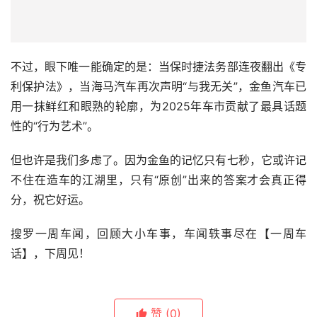
不过，眼下唯一能确定的是：当保时捷法务部连夜翻出《专
利保护法》，当海马汽车再次声明“与我无关”，金鱼汽车已
用一抹鲜红和眼熟的轮廓，为2025年车市贡献了最具话题
性的“行为艺术”。  
但也许是我们多虑了。因为金鱼的记忆只有七秒，它或许记
不住在造车的江湖里，只有“原创”出来的答案才会真正得
分，祝它好运。
搜罗一周车闻，回顾大小车事，车闻轶事尽在【一周车
话】，下周见！
赞
(0)