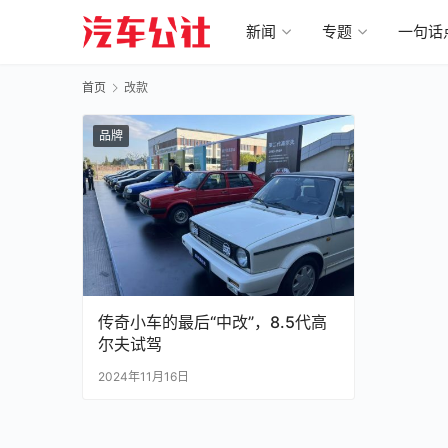
新闻
专题
一句话
首页
改款
品牌
传奇小车的最后“中改”，8.5代高
尔夫试驾
2024年11月16日