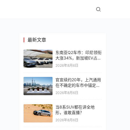
最新文章
东南亚Q2车市：印尼领衔
大涨34%，新加坡EV占比
超6成
2026年8月6日
官宣续约20年，上汽通用
在不确定的车市中锚定确
定未来
2026年8月6日
当8系SUV都在讲全地
形，谁敢直播？
2026年8月6日