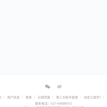
册
用户信息
登录
示例页面
第三方帐号登录
自定义首页1
联系电话：021-64686512