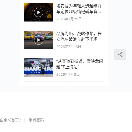
埃安要为年轻人造越级好
车定位超级纯电轿车盲猜
18万以上
2026年7月25日
品牌为船、战略作桨，长
安汽车破浪奔赴下半场
2026年7月16日
“从赛道到街道，雪铁龙闪
耀FE上海站”
2026年7月8日
自定义首页2
重置密码