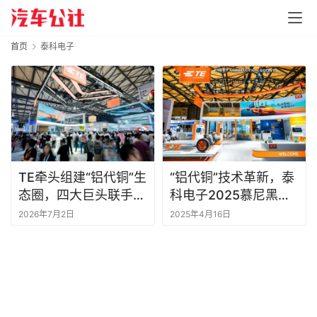
首页
泰科电子
TE牵头组建“铝代铜”生
“铝代铜”技术革新，泰
态圈，四大巨头联手破
科电子2025慕尼黑上
解新能源车轻量化难题
海电子展示汽车线束新
2026年7月2日
2025年4月16日
方向