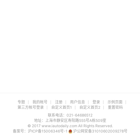
专题
我的帐号
注册
用户信息
登录
示例页面
第三方帐号登录
自定义首页1
自定义首页2
重置密码
联系电话：021-64686512
地址：上海市静安区寿阳路555号A栋509室
© 2017 www.iautodaily.com All Rights Reserved.
备案号：
沪ICP备15006346号-1
沪公网安备31010602009278号