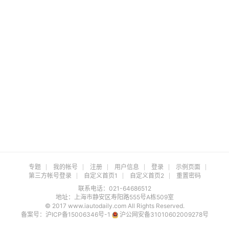
专题
我的帐号
注册
用户信息
登录
示例页面
第三方帐号登录
自定义首页1
自定义首页2
重置密码
联系电话：021-64686512
地址：上海市静安区寿阳路555号A栋509室
© 2017 www.iautodaily.com All Rights Reserved.
备案号：
沪ICP备15006346号-1
沪公网安备31010602009278号