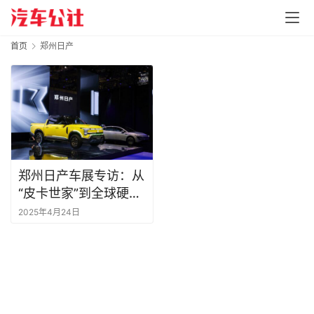
首页
郑州日产
郑州日产车展专访：从
“皮卡世家”到全球硬派
玩家的破界之路
2025年4月24日