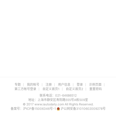
专题
我的帐号
注册
用户信息
登录
示例页面
第三方帐号登录
自定义首页1
自定义首页2
重置密码
联系电话：021-64686512
地址：上海市静安区寿阳路555号A栋509室
© 2017 www.iautodaily.com All Rights Reserved.
备案号：
沪ICP备15006346号-1
沪公网安备31010602009278号