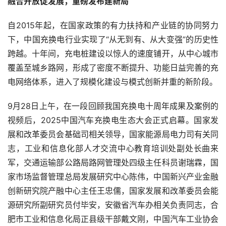
融合开放促发展，重磅发布建新局
自2015年起，在国家政策的有力扶持和产业链的协同努力
下，中国充换电行业实现了“从无到有、从大变强”的历史性
跨越。十年间，充电桩建设以惊人的速度铺开，从中心城市
覆盖至城乡路网，形成了密度不断提升、功能日益完善的充
电网络体系，进入了规模化建设与模式创新并重的新阶段。
9月28日上午，在一段回顾我国充换电十周年成果及案例的
视频后，2025中国汽车充换电生态大会正式启幕。国家发
展和改革委员会基础司相关领导，国家能源局电力司有关同
志，工业和信息化部人才交流中心教育培训处副处长曲来
军，交通运输部公路局路网管理处四级主任科员谢瑞霖，国
家市场监督管理总局发展研究中心陈伟，中国新兴产业金融
创新研究院产融中心主任王忠儒，国家发展和改革委员会能
源研究所副研究员付毕安，安徽省汽车办相关负责同志，合
肥市工业和信息化局正县级干部戴文刚，中国汽车工业协会