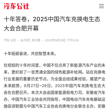
十年答卷，2025中国汽车充换电生态
大会合肥开幕
汽车 公社
•
时评
,
未分类
•
2025年9月29日 下午9:36
十年砥砺奋进，共创智慧未来。
在短短的十年时间里，中国不仅点亮了新能源汽车产业的未
来，更织就了一张贯通全国的绿色能源补给网。站在充换电
行业发展的重要历史节点，为全面总结成果经验，展望产业
未来趋势，9月27日~29日，2025中国汽车充换电生态大
会在合肥召开。本次大会由国家能源局电力司、安徽省汽车
办、中国汽车工业协会共同指导，中国电动汽车充电基础设
施促进联盟与中国汽车工业协会充换电分会联合主办，安徽