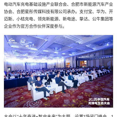
电动汽车充电基础设施产业联合会、合肥市新能源汽车产业
协会、合肥星彤传媒科技有限公司承办。支付宝、华为、开
迈斯、小桔充电、领充新能源、新电途、挚达、公牛集团等
企业作为官方合作伙伴深度参与。
大会以“十年奋进•智启未来”为主题，设置1场闭门峰会、1