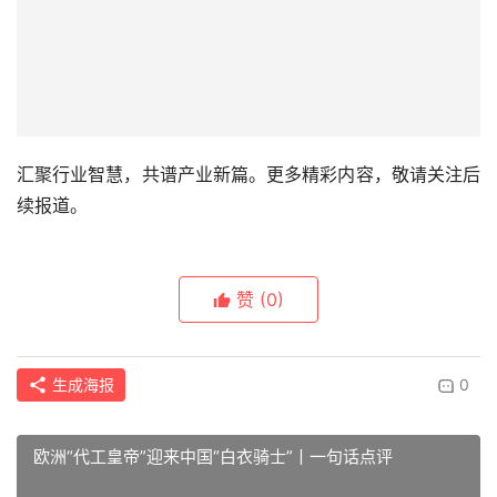
汇聚行业智慧，共谱产业新篇。更多精彩内容，敬请关注后
续报道。
赞
(0)
生成海报
0
欧洲“代工皇帝”迎来中国“白衣骑士”丨一句话点评
上一篇
2025年9月29日 下午7:32