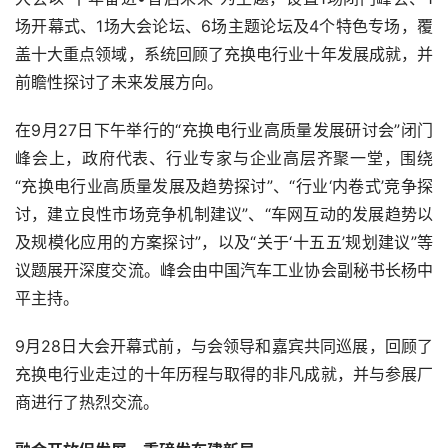
场开幕式、1场大会论坛、6场主题论坛及4个特色专场，覆
盖十大重点领域，系统回顾了充换电行业十年发展成就，并
前瞻性探讨了未来发展方向。
在9月27日下午举行的“充换电行业高质量发展研讨会”闭门
峰会上，政府代表、行业专家与企业高层齐聚一堂，围绕
“充换电行业高质量发展及趋势探讨”、“行业‘内卷式’竞争探
讨，建立良性市场竞争机制建议”、“车网互动的发展趋势以
及规模化应用的方案探讨”，以及“关于‘十五五’规划建议”等
议题展开深度交流。峰会由中国汽车工业协会副秘书长杨中
平主持。
9月28日大会开幕式前，与会领导和嘉宾共同巡展，回顾了
充换电行业走过的十年历程与取得的非凡成就，并与参展厂
商进行了热烈交流。