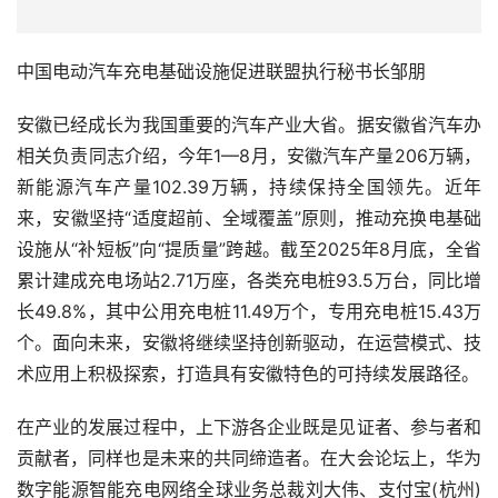
中国电动汽车充电基础设施促进联盟执行秘书长邹朋
安徽已经成长为我国重要的汽车产业大省。据安徽省汽车办
相关负责同志介绍，今年1—8月，安徽汽车产量206万辆，
新能源汽车产量102.39万辆，持续保持全国领先。近年
来，安徽坚持“适度超前、全域覆盖”原则，推动充换电基础
设施从“补短板”向“提质量”跨越。截至2025年8月底，全省
累计建成充电场站2.71万座，各类充电桩93.5万台，同比增
长49.8%，其中公用充电桩11.49万个，专用充电桩15.43万
个。面向未来，安徽将继续坚持创新驱动，在运营模式、技
术应用上积极探索，打造具有安徽特色的可持续发展路径。
在产业的发展过程中，上下游各企业既是见证者、参与者和
贡献者，同样也是未来的共同缔造者。在大会论坛上，华为
数字能源智能充电网络全球业务总裁刘大伟、支付宝(杭州)
数字服务技术有限公司数字车生活事业部总经理韩振威、开