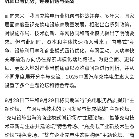
面向未来，我国充换电行业机遇与挑战并存。多年来，国家
层面高度重视充换电设施高质量发展，相继出台系列政策，
对设施布局、技术创新、车网协同和商业模式提出了明确要
求。但与此同时，资本和主体快速涌入带来了“内卷式”竞
争，设施利用率和商业模式亟待优化，车网互动、大功率快
充等前沿方向仍在探索规模化落地路径。为更全面、更详
细、更深入地对产业当前痛点以及难点问题进行剖析，并从
不同角度展开分享与交流，2025中国汽车充换电生态大会
设置了多个主题论坛和特色专场。
9月28日下午和9月29日将同期举行“充电服务品质提升”主
题论坛、“车网互动技术的协同发展与集成挑战” 主题论坛、
“充电设施出海的商业模式创新探讨”主题论坛、“智能充电技
术革新与生态共建论坛”特色专场、“充换电产业新技术生态
论坛”特色专场、“整车企业充电生态圈构建”主题论坛、“商
用车补能模式探索”主题论坛、“居住区充电设施建设研讨”主
题论坛、“高速公路沿线大功率充电生态论坛”特色专场以及