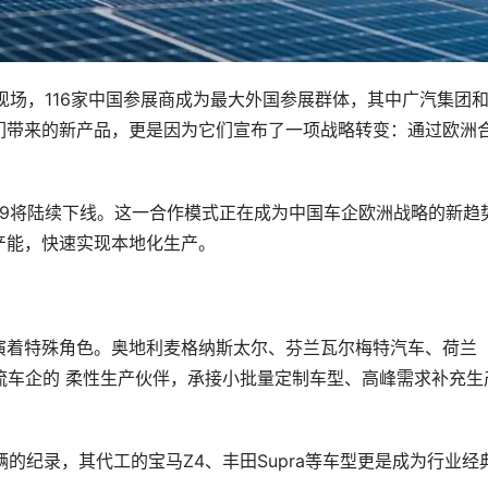
25展会现场，116家中国参展商成为最大外国参展群体，其中广汽集团
们带来的新产品，更是因为它们宣布了一项战略转变：通过欧洲
、G9将陆续下线。这一合作模式正在成为中国车企欧洲战略的新趋势
产能，快速实现本地化生产。
着特殊角色。奥地利麦格纳斯太尔、芬兰瓦尔梅特汽车、荷兰 
等主流车企的 柔性生产伙伴，承接小批量定制车型、高峰需求补充生
辆的纪录，其代工的宝马Z4、丰田Supra等车型更是成为行业经