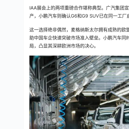
IAA展会上的两项重磅合作堪称典型。广汽集团宣布其
产，小鹏汽车则确认G6和G9 SUV已在同一工厂
这一选择绝非偶然，麦格纳斯太尔拥有成熟的欧
助中国车企快速突破市场准入壁垒。小鹏汽车同
局，凸显其深耕欧洲市场的决心。