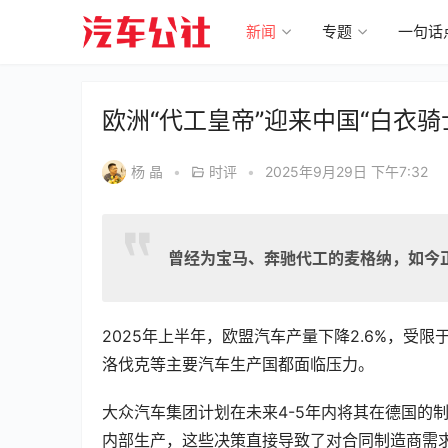
新闻
专题
一句话
欧洲“代工皇帝”迎来中国“白衣骑
杨 晶
•
时评
•
2025年9月29日 下午7:32
曾经为宝马、奔驰代工的麦格纳，如今
2025年上半年，欧盟汽车产量下降2.6%，
洛伐克等主要汽车生产国都面临压力。
大众汽车集团计划在未来4-5年内将其在德国的制
内部生产，这些决策直接导致了对合同制造商需