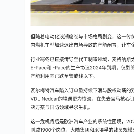
但随着电动化浪潮席卷与市场格局剧变，这一传
内燃机车型加速退出市场导致的产能闲置，让车
行业寒冬已直接传导至代工制造领域，麦格纳斯太
E-Pace和I-Pace的生产协议2024年到期，
产能利用率已跌至警戒线以下。
瓦尔梅特汽车陷入订单量持续下滑与股权动荡的
VDL Nedcar的境遇更为惨淡，在失去宝马核
决方案与国防领域寻求生机。
这一危机背后是欧洲汽车产业的系统性困境，20
削减1900个岗位，大陆集团和采埃孚的裁员规模分