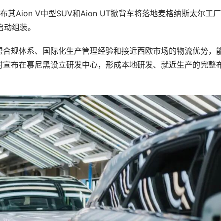
Aion V中型SUV和Aion UT掀背车将落地麦格纳斯太尔工
启动组装。
盟合规体系、国际化生产管理经验和接近西欧市场的物流优势，
时宣布在慕尼黑设立研发中心，形成本地研发、就近生产的完整