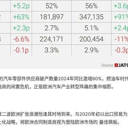
的汽车零部件供应商破产数量2024年同比激增60%，燃油车时
造商的闲置危机，正是欧洲汽车产业转型阵痛的集中缩影。
二波欧洲扩张浪潮恰逢其时地到来。与2020年初以出口贸易为
土化战略，将欧洲合同制造商视为登陆欧洲市场的 最佳跳板。