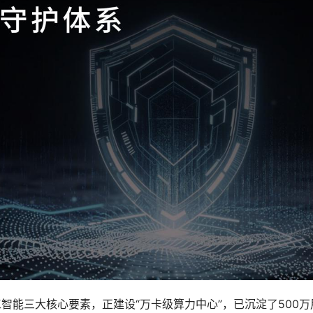
智能三大核心要素，正建设“万卡级算力中心”，已沉淀了500万