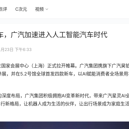
点评
C次元
视频
新车，广汽加速进入人工智能汽车时代
4月23日 下午6:33
在国家会展中心（上海）正式拉开帷幕。广汽集团携旗下广汽昊
展，并在5.2号馆全球首发四款新车，以AI赋能消费者全场景用
深度布局，广汽集团积极拥抱AI变革新时代，带来广汽星灵AI
出行新格局，让机器人成为生活的伙伴，让出行场景成为家庭生