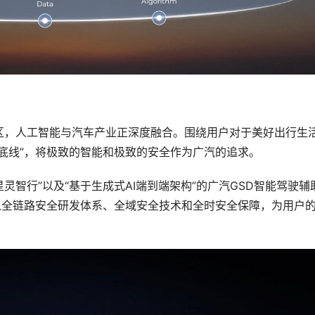
区，人工智能与汽车产业正深度融合。围绕用户对于美好出行生
底线”，将极致的智能和极致的安全作为广汽的追求。
灵智行”以及“基于生成式AI端到端架构”的广汽GSD智能驾驶辅
以全链路安全研发体系、全域安全技术和全时安全保障，为用户