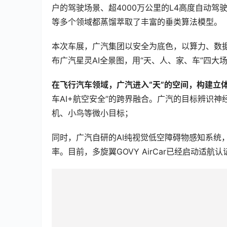
户的驾驶场景、超4000万公里的L4高度自动驾驶
等多个领域都蒸馏萃取了丰富的垂类算法模型。
本次车展，广汽集团以安全为底色，以算力、数
布广汽星灵AI全景图，用“天、人、家、车”四大场
在飞行汽车领域，广汽进入“天”的空间，构建立
车AI+航空安全”的跨界融合。广汽的目标辨识神经
机、小鸟等微小目标；
同时，广汽自研的AI纯视觉低空障碍物感知系统
率。目前，多旋翼GOVY AirCar已经启动适