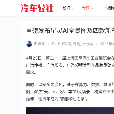
新闻
专题
一句话
重磅发布星灵AI全景图及四款
曹 佳东
•
上海车展
,
专题
,
未分类
•
2025年
4月23日，第二十一届上海国际汽车工业展览会
广汽传祺、广汽埃安、广汽领程等整车品牌重磅参
需求。
同时，以安全为底色，基于在算力、数据、算法的
图，聚焦“天、人、家、车”四大场景，构建立体
延伸，让汽车成为“智能移动之家”。