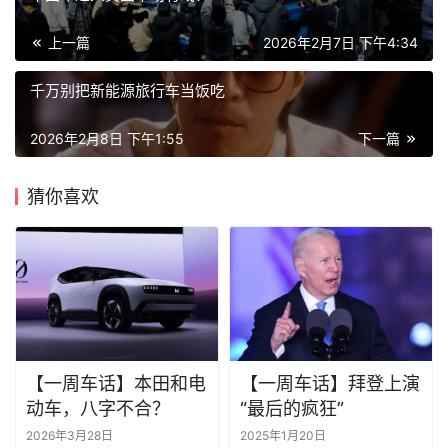
上一篇
2026年2月7日 下午4:34
千万别把新能源旅行车当饭吃
2026年2月8日 下午1:55
下一篇
猜你喜欢
【一周车话】本田和电
【一周车话】拜登上演
动车，八字不合？
“最后的疯狂”
2026年3月28日
2025年1月20日