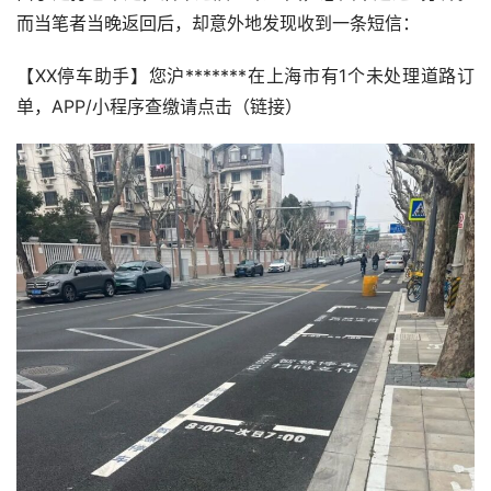
而当笔者当晚返回后，却意外地发现收到一条短信：
【XX停车助手】您沪*******在上海市有1个未处理道路订
单，APP/小程序查缴请点击（链接）