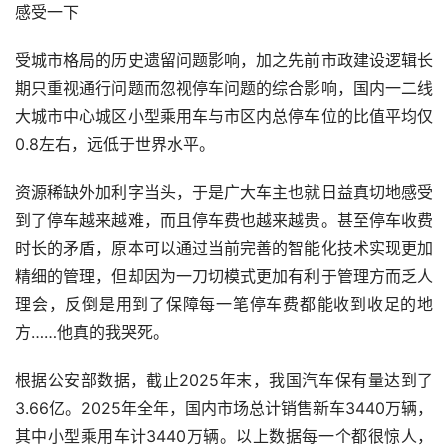
感受一下
受城市格局的历史遗留问题影响，加之先前市政建设逻辑长
期只重视通行问题而忽视停车问题的综合影响，国内一二线
大城市中心城区小型乘用车与市区内总停车位的比值平均仅
0.8左右，远低于世界水平。
资源稀缺外加利字当头，于是广大车主也就日益真切地感受
到了停车越来越难，而且停车费也越来越贵。甚至停车收费
时长的矛盾，原本可以通过当前完善的智能化技术实现更加
精细的管理，但却因为一刀切模式更加有利于管理方而乏人
理会，反倒是用到了保障每一笔停车费都能收到收足的地
方……他真的我哭死。
根据公安部数据，截止2025年末，我国汽车保有量达到了
3.66亿。2025年全年，国内市场总计销售新车3440万辆‌，
其中小型乘用车计3440万辆。以上数据每一个都很惊人，