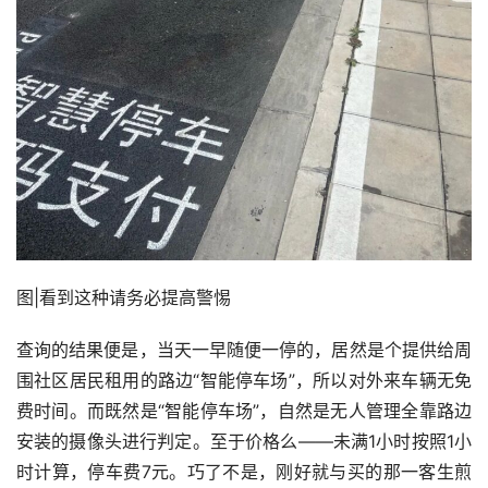
图|看到这种请务必提高警惕
查询的结果便是，当天一早随便一停的，居然是个提供给周
围社区居民租用的路边“智能停车场”，所以对外来车辆无免
费时间。而既然是“智能停车场”，自然是无人管理全靠路边
安装的摄像头进行判定。至于价格么——未满1小时按照1小
时计算，停车费7元。巧了不是，刚好就与买的那一客生煎