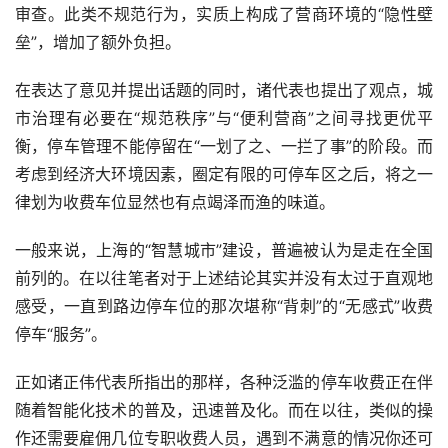
审查。此类不规范行为，实质上构成了营商环境的“隐性壁
垒”，增加了额外负担。
在表达了意见并提出话题的同时，诸代表也提出了观点，城
市治理有必要在“规范秩序”与“便利营商”之间寻找更优平
衡，停车管理不能停留在“一划了之、一拦了事”的阶段。而
考虑到经济大环境因素，圈定有限的可停车区之后，将之一
律划为收费车位显然也有点竭泽而渔的味道。
一般来说，上海的“智慧城市”建设，普遍被认为是走在全国
前列的。在以往笔者对于上述结论其实并没有太过于直观地
感受，一直到路边停车位的那次堪称“背刺”的“无感式”收费
停车“服务”。
正如诸正伟代表所指出的那样，各种泛滥的停车收费正在伴
随着智能化技术的普及，迅速普及化。而在以往，类似的操
作还需要雇佣几位专职收费人员，遇到不满意的情况你还可