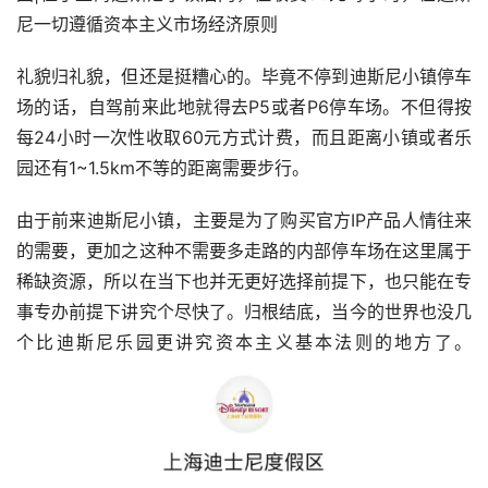
尼一切遵循资本主义市场经济原则
礼貌归礼貌，但还是挺糟心的。毕竟不停到迪斯尼小镇停车
场的话，自驾前来此地就得去P5或者P6停车场。不但得按
每24小时一次性收取60元方式计费，而且距离小镇或者乐
园还有1~1.5km不等的距离需要步行。
由于前来迪斯尼小镇，主要是为了购买官方IP产品人情往来
的需要，更加之这种不需要多走路的内部停车场在这里属于
稀缺资源，所以在当下也并无更好选择前提下，也只能在专
事专办前提下讲究个尽快了。归根结底，当今的世界也没几
个比迪斯尼乐园更讲究资本主义基本法则的地方了。