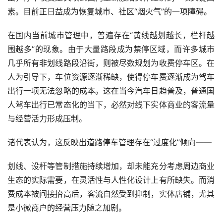
素。目前正日益成为恢复城市、社区“烟火气”的一项障碍。
在国内当前城市管理中，普遍存在“黄线越划越长，栏杆越
围越多”的现象。由于大量路段成为禁停区域，而许多城市
几乎所有非划线路段沿街，则被尽数规划为收费停车区。在
人为引导下，车位资源逐渐稀缺，使得停车费逐渐成为驾车
出行一项无法忽略的成本。这在当今汽车日趋普及，普通国
人驾车出行已常态化的当下，必然对线下实体商业的客流量
与经营活力形成压制。
诸代表认为，这反映出道路停车管理存在“过度化”倾向——
划线、设杆等管制措施持续增加，却未能充分考虑周边商业
生态的实际需要，在灵活性与人性化设计上有所缺失。而消
费成本被间接抬高后，客流自然受到抑制，实体店铺，尤其
是小微商户的经营压力随之加剧。