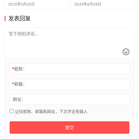
车圈为之震惊
2025年5月25日
2025年6月29日
发表回复
*
昵称：
*
邮箱：
网址：
记住昵称、邮箱和网址，下次评论免输入
提交