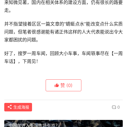
来知微见著，国内在相关体系的建设方面，仍有很长的路要
并不指望接着区区一篇文章的“蜻蜓点水”能改变点什么实质
问题，但笔者很感谢能有诸正伟这样的人大代表能说出令大
家都困扰的问题。
好了，搜罗一周车闻，回顾大小车事，车闻轶事尽在【一周
车话】，下周见！
赞
(0)
生成海报
0
中国车进入美国市场有戏？