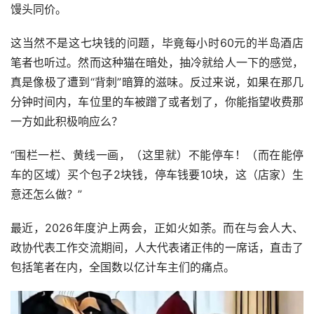
馒头同价。
这当然不是这七块钱的问题，毕竟每小时60元的半岛酒店
笔者也听过。然而这种猫在暗处，抽冷就给人一下的感觉，
真是像极了遭到“背刺”暗算的滋味。反过来说，如果在那几
分钟时间内，车位里的车被蹭了或者划了，你能指望收费那
一方如此积极响应么？
“围栏一栏、黄线一画，（这里就）不能停车！（而在能停
车的区域）买个包子2块钱，停车钱要10块，这（店家）生
意还怎么做？”
最近，2026年度沪上两会，正如火如荼。而在与会人大、
政协代表工作交流期间，人大代表诸正伟的一席话，直击了
包括笔者在内，全国数以亿计车主们的痛点。