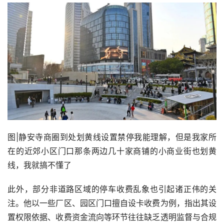
图|静安寺商圈到处划黄线设置禁停我能理解，但是我家所
在的近郊小区门口那条两边几十家商铺的小商业街也划黄
线，我就搞不懂了
此外，部分非道路区域的停车收费乱象也引起诸正伟的关
注。他以一些厂区、园区门口擅自设卡收费为例，指出其设
置权限依据、收费资金流向等环节往往缺乏透明监督与合规