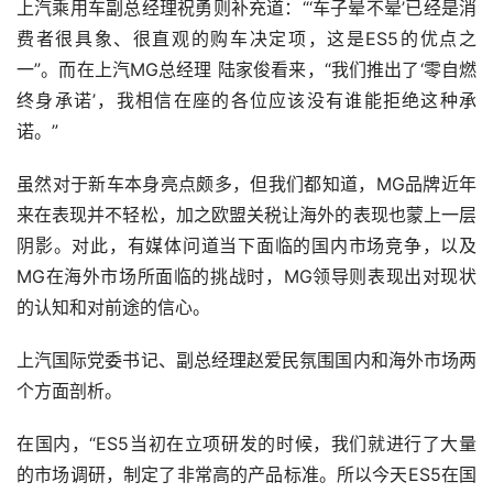
上汽乘用车副总经理祝勇则补充道：“‘车子晕不晕’已经是消
费者很具象、很直观的购车决定项，这是ES5的优点之
一”。而在上汽MG总经理 陆家俊看来，“我们推出了‘零自燃
终身承诺’，我相信在座的各位应该没有谁能拒绝这种承
诺。”
虽然对于新车本身亮点颇多，但我们都知道，MG品牌近年
来在表现并不轻松，加之欧盟关税让海外的表现也蒙上一层
阴影。对此，有媒体问道当下面临的国内市场竞争，以及
MG在海外市场所面临的挑战时，MG领导则表现出对现状
的认知和对前途的信心。
上汽国际党委书记、副总经理赵爱民氛围国内和海外市场两
个方面剖析。
在国内，“ES5当初在立项研发的时候，我们就进行了大量
的市场调研，制定了非常高的产品标准。所以今天ES5在国