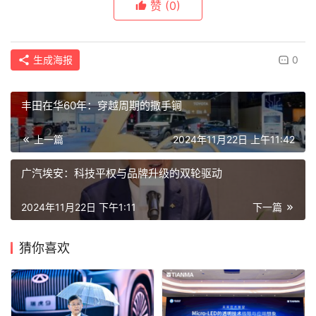
赞
(0)
生成海报
0
丰田在华60年：穿越周期的撒手锏
上一篇
2024年11月22日 上午11:42
广汽埃安：科技平权与品牌升级的双轮驱动
2024年11月22日 下午1:11
下一篇
猜你喜欢