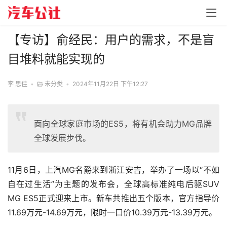
【专访】俞经民：用户的需求，不是盲
目堆料就能实现的
李 思佳
•
未分类
•
2024年11月22日 下午12:27
面向全球家庭市场的ES5，将有机会助力MG品牌
全球发展步伐。
11月6日，上汽MG名爵来到浙江安吉，举办了一场以“不如
自在过生活”为主题的发布会，全球高标准纯电后驱SUV 
MG ES5正式迎来上市。新车共推出五个版本，官方指导价
11.69万元-14.69万元，限时一口价10.39万元-13.39万元。