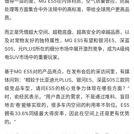
值得一提的是，MG ES5在内饰材质、空气质量管控、防腐
处理等方面集合中外法规中的高标准，带给全球用户更高品
质。
而正是凭借超大空间、超稳底盘、超高安全的卓越品质，以
及对宠物友好的独特属性，MG ES5有望和银河E5、深蓝
S05、元PLUS所在的细分市场中展开激烈竞争，成为A级纯
电SUV市场中的重要玩家。
基于MG ES5对的产品亮点，在发布会后的采访间里，有媒
体问到：“相较于比亚迪元PLUS、银河E5、深蓝S05三款同
级竞品车型，请问ES5的核心竞争力体现在哪些方面？”
时，俞经民表示，“用户真正的需求，不是通过堆料、盲目
地去‘卷’能够实现的，很多车内空间的利用率不到位。ES5
拥有33.6%同级最大得房率，因此在空间上还是更有优势
的。”