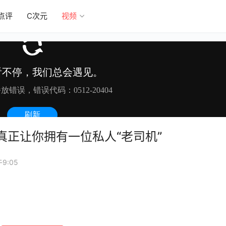
点评
C次元
视频
真正让你拥有一位私人“老司机”
9:05