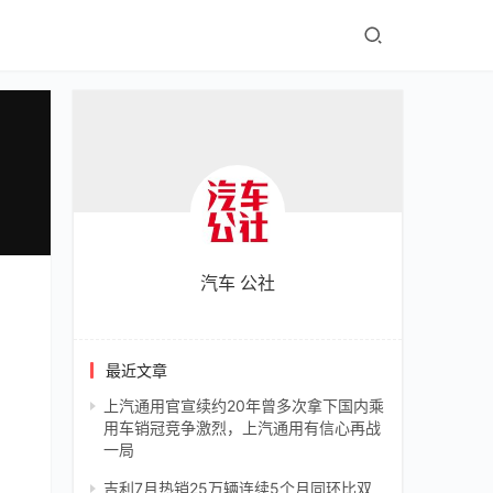
汽车 公社
最近文章
上汽通用官宣续约20年曾多次拿下国内乘
用车销冠竞争激烈，上汽通用有信心再战
一局
吉利7月热销25万辆连续5个月同环比双