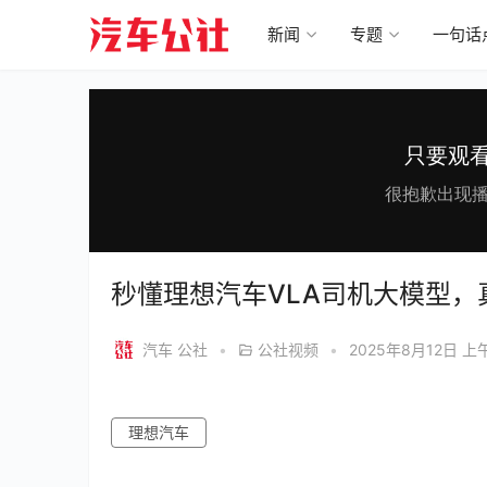
新闻
专题
一句话
秒懂理想汽车VLA司机大模型，
汽车 公社
•
公社视频
•
2025年8月12日 上午
理想汽车