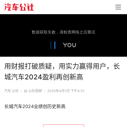
用财报打破质疑，用实力赢得用户，长
城汽车2024盈利再创新高
汽车 公社
•
公社视频
•
2025年4月1日 下午4:31
长城汽车2024业绩创历史新高