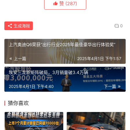
赞
(287)
生成海报
0
上汽奥迪Q6荣获“出行行业2025年最佳豪华出行体验奖”
上一篇
2025年4月1日 下午1:57
埃安三龙新矩阵破局，3月销量破3.4万辆
2025年4月1日 下午4:40
下一篇
猜你喜欢