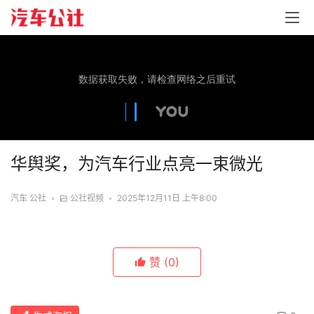
华舆奖，为汽车行业点亮一束微光
汽车 公社
•
公社视频
•
2025年12月11日 上午8:00
赞
(0)