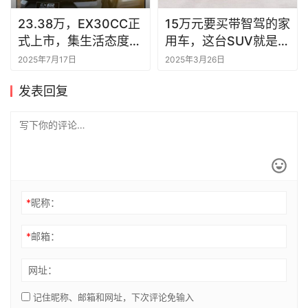
23.38万，EX30CC正
15万元要买带智驾的家
式上市，集生活态度和
用车，这台SUV就是标
探索精神于一身
准答案
2025年7月17日
2025年3月26日
发表回复
*
昵称：
*
邮箱：
网址：
记住昵称、邮箱和网址，下次评论免输入