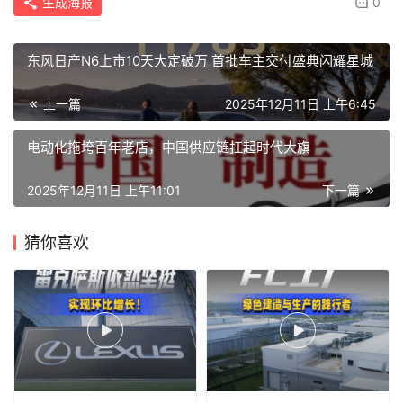
生成海报
0
东风日产N6上市10天大定破万 首批车主交付盛典闪耀星城
上一篇
2025年12月11日 上午6:45
电动化拖垮百年老店，中国供应链扛起时代大旗
2025年12月11日 上午11:01
下一篇
猜你喜欢