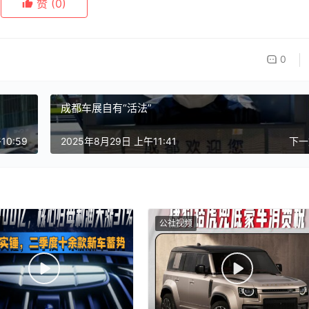
赞
(0)
0
成都车展自有“活法”
10:59
2025年8月29日 上午11:41
下
公社视频