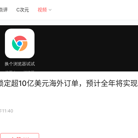
点评
C次元
视频
锁定超10亿美元海外订单，预计全年将实现
11:40