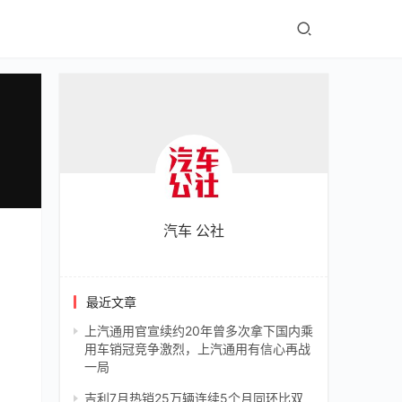
汽车 公社
最近文章
上汽通用官宣续约20年曾多次拿下国内乘
用车销冠竞争激烈，上汽通用有信心再战
一局
吉利7月热销25万辆连续5个月同环比双