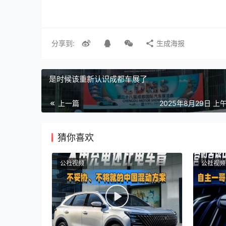
分享到:
生成海报
是时候该重新认识成都车展了
上一篇
2025年8月29日 上午
猜你喜欢
公社视频
公社视频