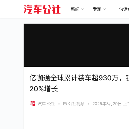
新闻
专题
一句话
亿咖通全球累计装车超930万，
20%增长
汽车 公社
•
公社视频
•
2025年8月29日 上午