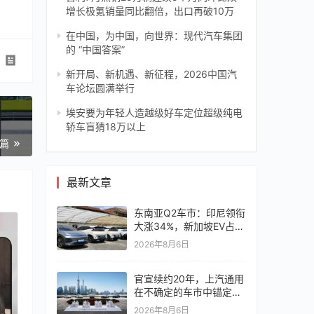
增长极氪销量同比翻倍，出口再破10万
在中国，为中国，向世界：现代汽车集团
的 “中国答案”
新开局、新机遇、新征程，2026中国汽
车论坛圆满举行
埃安要为年轻人造越级好车定位超级纯电
轿车盲猜18万以上
一篇
最新文章
东南亚Q2车市：印尼领衔
大涨34%，新加坡EV占比
超6成
2026年8月6日
官宣续约20年，上汽通用
在不确定的车市中锚定确
定未来
2026年8月6日