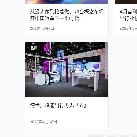
从没人做到抢着做，71台概念车揭
4月吉
开中国汽车下一个时代
出行业
2026年5月7日
2026年5
品牌
博世，赋能出行再无「界」
2026年4月30日