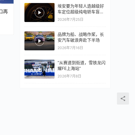
埃安要为年轻人造越级好
口再
车定位超级纯电轿车盲猜
18万以上
2026年7月25日
品牌为船、战略作桨，长
安汽车破浪奔赴下半场
2026年7月16日
“从赛道到街道，雪铁龙闪
耀FE上海站”
2026年7月8日