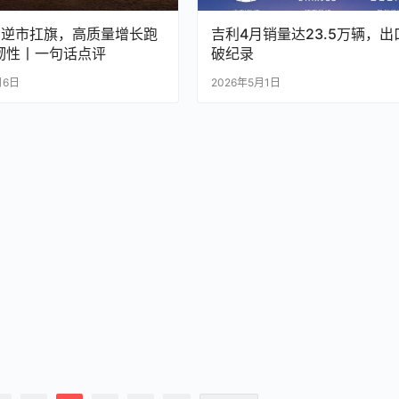
利逆市扛旗，高质量增长跑
吉利4月销量达23.5万辆，出
韧性丨一句话点评
破纪录
月6日
2026年5月1日