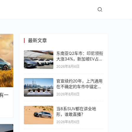
最新文章
东南亚Q2车市：印尼领衔
大涨34%，新加坡EV占比
超6成
2026年8月6日
官宣续约20年，上汽通用
在不确定的车市中锚定确
定未来
有一
2026年8月6日
当8系SUV都在讲全地
形，谁敢直播？
2026年8月6日