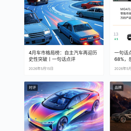
4月车市格局榜：自主汽车再迎历
一句话
史性突破丨一句话点评
68%
2026年5月15日
2026年5
时评
品牌