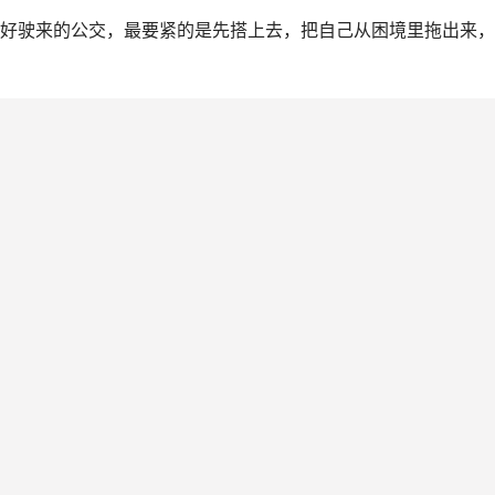
恰好驶来的公交，最要紧的是先搭上去，把自己从困境里拖出来