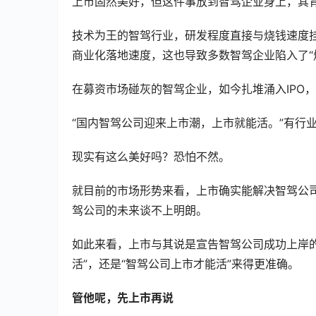
上市固然美好，但这件事放到智驾企业身上，其
技术为王的智驾行业，研发程度直接与烧钱速度
商业化落地速度，这也导致多数智驾企业陷入了“
在募资市场碰灰的智驾企业，如今扎堆涌入IPO
“国内智驾公司迎来上市潮，上市就能活。”有行
现实有这么美好吗？恐怕不然。
就目前的市场形势来看，上市确实能解决智驾公
驾公司的未来谈不上明朗。
如此来看，上市与其说是宣告智驾公司成功上岸
活”，还是“智驾公司上市才能活”来得更准确。
管他呢，先上市再说