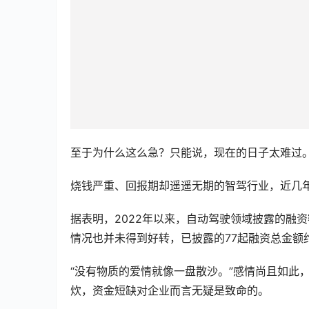
至于为什么这么急？只能说，现在的日子太难过
烧钱严重、回报期却遥遥无期的智驾行业，近几
据表明，2022年以来，自动驾驶领域披露的融资额度
情况也并未得到好转，已披露的77起融资总金额约
“没有物质的爱情就像一盘散沙。”感情尚且如此
炊，资金短缺对企业而言无疑是致命的。