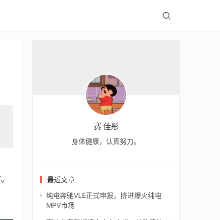
赛 佳彤
身体健康，认真努力。
市。
最近文章
纯电奔驰VLE正式申报，挤进爆火纯电
MPV市场