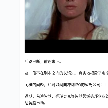
后路已断，前途未卜。
这一段不在剧本之内的长镜头，真实地揭露了电
同样的问题，也可以问向冲刺IPO的智驾公司：
近期，希迪智驾、福瑞泰克等智驾领域头部企业
陆美股市场。