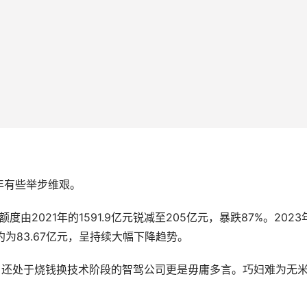
。
年有些举步维艰。
由2021年的1591.9亿元锐减至205亿元，暴跌87%。2023
为83.67亿元，呈持续大幅下降趋势。
，还处于烧钱换技术阶段的智驾公司更是毋庸多言。巧妇难为无