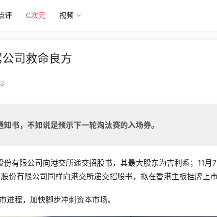
点评
C次元
视频
驾公司救命良方
3
通知书，不如说是预示下一轮淘汰赛的入场券。
股份有限公司向港交所递交招股书，其最大股东为吉利系；11月7
）股份有限公司同样向港交所递交招股书，拟在香港主板挂牌上
上市进程，加快脚步冲刺资本市场。