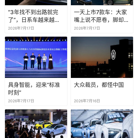
“3年找不到出路就完
一天上市7款车：大家
了”，日系车越来越像
嘴上说不愿卷，脚却不
中国车
愿停
2026年7月17日
2026年7月17日
具身智能，迎来“标准
大众裁员，都怪中国
时刻”
2026年7月17日
2026年7月16日