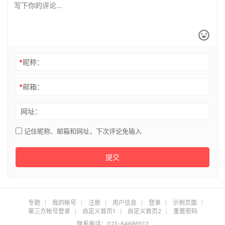
*
昵称：
*
邮箱：
网址：
记住昵称、邮箱和网址，下次评论免输入
提交
专题
我的帐号
注册
用户信息
登录
示例页面
第三方帐号登录
自定义首页1
自定义首页2
重置密码
联系电话：021-64686512