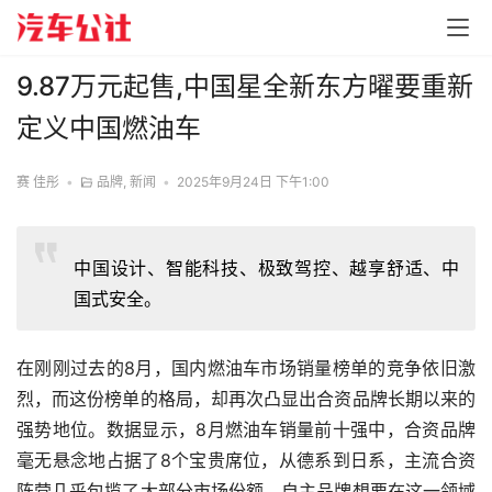
9.87万元起售,中国星全新东方曜要重新
定义中国燃油车
赛 佳彤
•
品牌
,
新闻
•
2025年9月24日 下午1:00
中国设计、智能科技、极致驾控、越享舒适、中
国式安全。
在刚刚过去的8月，国内燃油车市场销量榜单的竞争依旧激
烈，而这份榜单的格局，却再次凸显出合资品牌长期以来的
强势地位。数据显示，8月燃油车销量前十强中，合资品牌
毫无悬念地占据了8个宝贵席位，从德系到日系，主流合资
阵营几乎包揽了大部分市场份额，自主品牌想要在这一领域