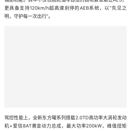
更具备支持120km/h超高速刹停的AEB系统，以“先见之
明，守护每一次出行”。
驾控性能上，全新东方曜系列搭载2.0TD高功率大涡轮发动
机+爱信8AT黄金动力总成，最大功率200kW，峰值扭矩