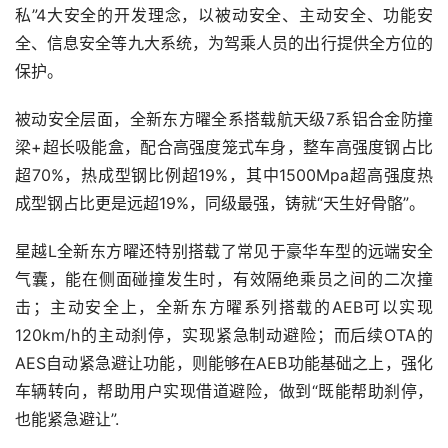
私”4大安全的开发理念，以被动安全、主动安全、功能安
全、信息安全等九大系统，为驾乘人员的出行提供全方位的
保护。
被动安全层面，全新东方曜全系搭载航天级7系铝合金防撞
梁+超长吸能盒，配合高强度笼式车身，整车高强度钢占比
超70%，热成型钢比例超19%，其中1500Mpa超高强度热
成型钢占比更是远超19%，同级最强，铸就“天生好骨骼”。
星越L全新东方曜还特别搭载了常见于豪华车型的远端安全
气囊，能在侧面碰撞发生时，有效隔绝乘员之间的二次撞
击；主动安全上，全新东方曜系列搭载的AEB可以实现
120km/h的主动刹停，实现紧急制动避险；而后续OTA的
AES自动紧急避让功能，则能够在AEB功能基础之上，强化
车辆转向，帮助用户实现借道避险，做到“既能帮助刹停，
也能紧急避让”.