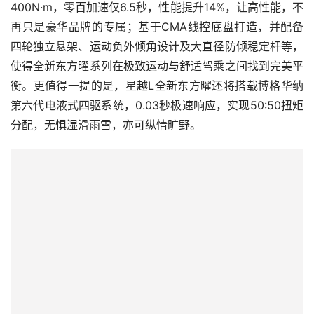
400N·m，零百加速仅6.5秒，性能提升14%，让高性能，不
再只是豪华品牌的专属；基于CMA线控底盘打造，并配备
四轮独立悬架、运动负外倾角设计及大直径防倾稳定杆等，
使得全新东方曜系列在极致运动与舒适驾乘之间找到完美平
衡。更值得一提的是，星越L全新东方曜还将搭载博格华纳
第六代电液式四驱系统，0.03秒极速响应，实现50:50扭矩
分配，无惧湿滑雨雪，亦可纵情旷野。