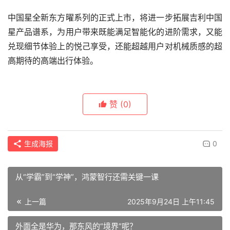
中国星全新东方曜系列的正式上市，将进一步拓展吉利中国
星产品谱系，为用户带来既能满足智能化的进阶需求，又能
兑现细节体验上的悦己享受，还能超越用户对机械质感的超
高期待的高端出行体验。
赞
(0)
生成海报
0
从“学霸”到“学神”，鸿蒙智行还需关键一课
上一篇
2025年9月24日 上午11:45
外面全是华为，那东风的“境界”呢？