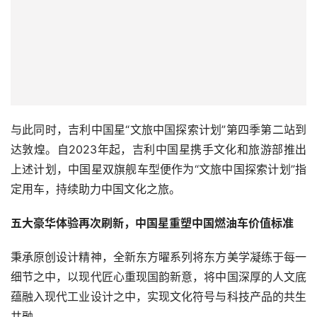
与此同时，吉利中国星“文旅中国探索计划”第四季第二站到
达敦煌。自2023年起，吉利中国星携手文化和旅游部推出
上述计划，中国星双旗舰车型便作为“文旅中国探索计划”指
定用车，持续助力中国文化之旅。
五大豪华体验再次刷新，中国星重塑中国燃油车价值标准
秉承原创设计精神，全新东方曜系列将东方美学凝练于每一
细节之中，以现代匠心重现国韵新意，将中国深厚的人文底
蕴融入现代工业设计之中，实现文化符号与科技产品的共生
共融。