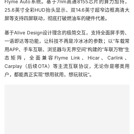
Flyme Auto系统。基于7nm高通8155芯片的算力加持，
25.6英寸全彩HUD抬头显示、双14.6英寸超窄边框高清大
屏等支持四屏联动，彻底打破燃油车的硬件代差。
基于Alive Design设计理念的极简交互，支持全面屏手势、
一语即达等功能，让科技不再是冷冰冰的参数；以“车载常
用APP、手车互联、浏览器与无界空间”构建的“车联万物”生
态矩阵，全面兼容Flyme Link、Hicar、Carlink、
Carplay（后续OTA）等主流互联协议，无论你是哪类用
户，都能真正实现“想用就用，想玩就玩”。