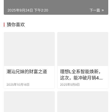
2025年9月24日 下午2:20
下一篇
猜你喜欢
潮汕兄妹的财富之道
理想L全系智能焕新，
这次，能冲破月销4万
的瓶颈吗？
2025年10月16日
2025年5月9日