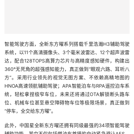
智能驾驶方面，全新东方曜系列搭载千里浩瀚H3辅助驾驶
系统，以11个高清摄像头、3个毫米波雷达、12个超声波雷
达，配合128TOPS高算力芯片与高精度感知硬件，构建出
360°无死角的超强感知能力，真正做到“眼观六路、耳听八
方”。采用行业领先的视觉无图方案、不依赖高精地图的
HNOA高速领航辅助驾驶；APA智能泊车与RPA遥控泊车系
统，轻松拿捏极窄车位，未来还将通过OTA解锁断头路车
位、机械车位甚至悬空障碍物车位等极限场景，真正做到
“停车，全交给东方曜”。
此外，中国星全新东方曜还拥有同级最强的34项智能驾驶
辅助功能。其中不仅包括燃油车首搭的自动紧急避让AES，