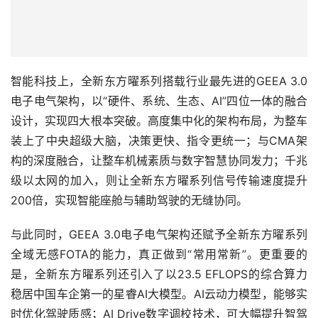
智能科技上，全新东方曜系列搭载行业最先进的GEEA 3.0
电子电气架构，以“硬件、系统、生态、AI”四位一体的融合
设计，实现四大根本突破。高度集中化的架构布局，为整车
装上了中央超级大脑，决策更快、指令更统一；与CMA架
构的深度融合，让整车机械素质与数字智慧协同发力；千兆
级以太网的加入，则让全新东方曜系列信号传输速度提升
200倍，实现智能座舱与辅助驾驶的无缝协同。
与此同时，GEEA 3.0电子电气架构还赋予全新东方曜系列
全域无感FOTA的能力，真正做到“常用常新”。更重要的
是，全新东方曜系列还引入了以23.5 EFLOPS的综合算力
稳居中国车企第一的星睿AI大模型。AI云动力模型，能够实
时优化驾驶质感；AI Drive数字调校技术，可大幅提升智驾