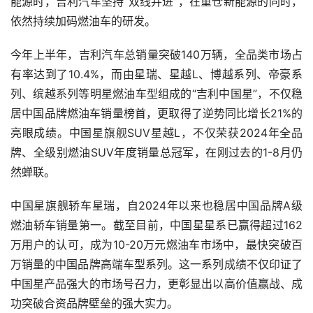
能源时，吉利汽车坚持“双线并进”，在重仓新能源的同时，
依然持续加码燃油车的研发。
今年上半年，吉利汽车总销量突破140万辆，全品类市场占
有率达到了10.4%，而由星瑞、星越L、博越系列、帝豪系
列、缤越系列等明星燃油车型组成的“吉利中国星”，不仅稳
居中国品牌燃油车销量榜首，更取得了逆势同比增长21%的
亮眼成绩。中国星旗舰SUV星越L，不仅荣获2024年全品
牌、全级别燃油SUV年度销量总冠军，在刚过去的1-8月仍
然蝉联。
中国星旗舰轿车星瑞，自2024年以来也稳居中国品牌A级
燃油轿车销量第一。截至目前，中国星星系已赢得超过162
万用户的认可，成为10-20万元燃油车市场中，最快突破百
万销量的中国品牌高端车型系列。这一系列成绩不仅印证了
中国星产品强大的市场号召力，更彰显出以高价值赢战、成
功突破合资品牌壁垒的强大实力。