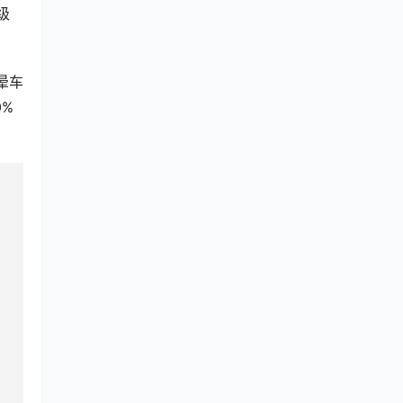
级
晕车
0%