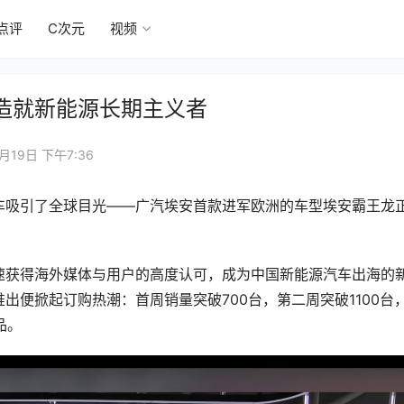
点评
C次元
视频
造就新能源长期主义者
月19日 下午7:36
车吸引了全球目光——广汽埃安首款进军欧洲的车型埃安霸王龙
速获得海外媒体与用户的高度认可，成为中国新能源汽车出海的
出便掀起订购热潮：首周销量突破700台，第二周突破1100台
品。