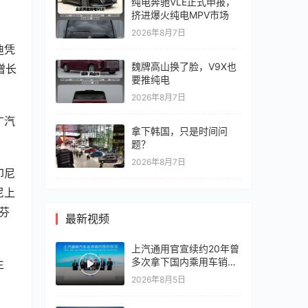
纯电奔驰VLE正式申报，
挤进爆火纯电MPV市场
2026年8月7日
迪凭
魏牌高山换了脸，V9X也
增长
要推纯电
2026年8月7日
广汽
拿下韩国，只是时间问
题？
2026年8月7日
印尼
尼上
芬
最新视频
上汽通用官宣续约20年曾
多次拿下国内乘用车销冠
生
竞争激烈，上汽通用有信
2026年8月5日
心再战一局