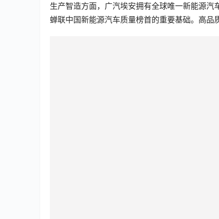
生产智造方面，广汽埃安拥有全球唯一新能源汽车
蝉联中国新能源汽车质量榜首的重要基础。高品