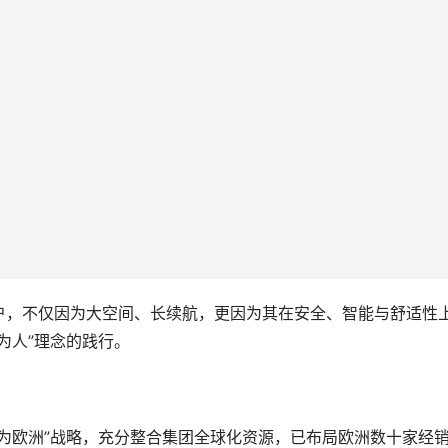
户，不仅因为大空间、长续航，更因为其在安全、智能与舒适性
为人”理念的践行。
为欧洲”战略，充分整合集团全球化资源，已布局欧洲数十家经