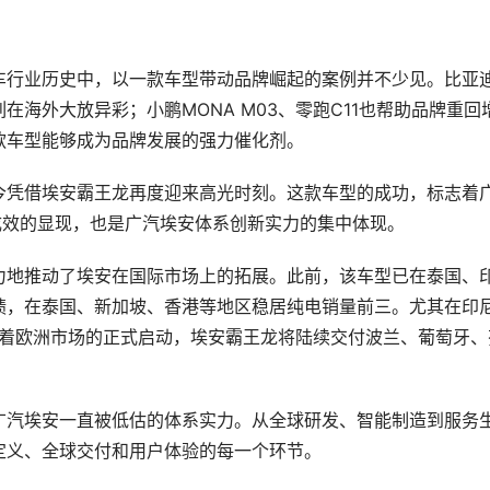
车行业历史中，以一款车型带动品牌崛起的案例并不少见。比亚
海外大放异彩；小鹏MONA M03、零跑C11也帮助品牌重回
款车型能够成为品牌发展的强力催化剂。
今凭借埃安霸王龙再度迎来高光时刻。这款车型的成功，标志着
成效的显现，也是广汽埃安体系创新实力的集中体现。
力地推动了埃安在国际市场上的拓展。此前，该车型已在泰国、
绩，在泰国、新加坡、香港等地区稳居纯电销量前三。尤其在印
随着欧洲市场的正式启动，埃安霸王龙将陆续交付波兰、葡萄牙、
广汽埃安一直被低估的体系实力。从全球研发、智能制造到服务
定义、全球交付和用户体验的每一个环节。