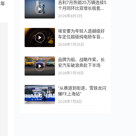
吉利7月热销25万辆连续5
三年
个月同环比双增长极氪销
。
量同比翻倍，出口再破10
2026年8月3日
万
埃安要为年轻人造越级好
车定位超级纯电轿车盲猜
18万以上
2026年7月25日
品牌为船、战略作桨，长
安汽车破浪奔赴下半场
2026年7月16日
“从赛道到街道，雪铁龙闪
耀FE上海站”
2026年7月8日