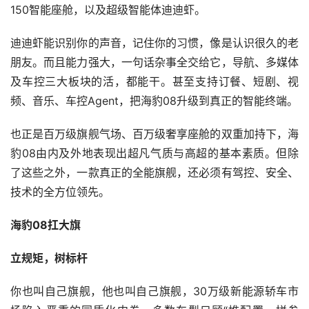
150智能座舱，以及超级智能体迪迪虾。
迪迪虾能识别你的声音，记住你的习惯，像是认识很久的老
朋友。而且能力强大，一句话杂事全交给它，导航、多媒体
及车控三大板块的活，都能干。甚至支持订餐、短剧、视
频、音乐、车控Agent，把海豹08升级到真正的智能终端。
也正是百万级旗舰气场、百万级奢享座舱的双重加持下，海
豹08由内及外地表现出超凡气质与高超的基本素质。但除
了这些之外，一款真正的全能旗舰，还必须有驾控、安全、
技术的全方位领先。
海豹08扛大旗
立规矩，树标杆
你也叫自己旗舰，他也叫自己旗舰，30万级新能源轿车市