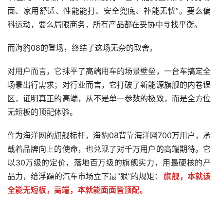
面、家用舒适、性能能打、安全兜底、补能无忧”。要么偏
科运动，要么局限商务，所有产品都在妥协中寻找平衡。
而海豹08的登场，终结了这场无奈的取舍。
对用户而言，它抹平了高端用车的场景壁垒，一台车搞定全
场景出行需求；对行业而言，它打破了新能源旗舰的内卷误
区，证明真正的高端，从不是单一参数的极致，而是全方位
无短板的顶配体验。
作为海洋网的旗舰标杆，海豹08背靠海洋网700万用户，承
载着品牌向上的使命，也兑现了对千万用户的高端期待。它
以30万级的定价，落地百万级的旗舰实力，用最硬核的产
品力，给浮躁的汽车市场立下最“狠”的规矩：
旗舰，本就该
全能无短板，高端，本就能面面皆顶配。