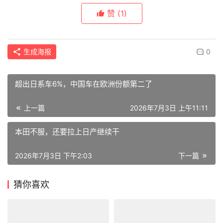
赞
(1)
生成海报
0
超出日系车6%，中国车在欧洲份额第二了
上一篇
2026年7月3日 上午11:11
本田不服，还要拉上日产继续干
2026年7月3日 下午2:03
下一篇
猜你喜欢