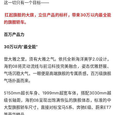
这一切只有一个目标——
扛起旗舰的大旗，立住产品的标杆，带来30万以内最全能
的旗舰轿车。
百万产品力
30万以内“最全能”
登大雅之堂，须有大雅之气。依托全新海洋美学2.0设计，
海豹08将灵动流线与前沿科技完美融合，姿态优雅舒展、
气场沉稳大气，一眼便是高端旗舰的专属质感，百万级旗舰
气场扑面而来。
5150mm超长车身、1999mm超宽车体，搭配3030mm越
级长轴距，海豹08呈现出饱满恢弘的旗舰体态，标准的中
大型旗舰轿车尺寸，直接对标宝马5系、奔驰E级、蔚来ET7
等豪华精品。