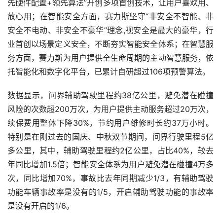
先硬件配置+领先算法”开创多项首创技术，让用户喜欢用、
放心用；在智能安全方面，赛力斯坚守“非安全不智能、非
安全不电动、非安全不豪华”理念,视安全是最大的豪华，行
业首创以场景定义安全，不断夯实智能安全体系；在智慧服
务方面，赛力斯为用户提供全生命周期的主动智慧服务，依
托智能化和数字化平台，已累计自研超过106项预警算法。
数据显示，问界辅助驾驶里程约38亿公里，避免潜在碰撞
风险的次数超200万次，为用户提供主动服务超过20万次，
续保费用整体下降30%，节约用户维修时长约37万小时。
特别是在刚过去的国庆、中秋双节期间，问界行驶里程5亿
多公里，其中，辅助驾驶里程约2亿公里，占比40%，较去
年同比增加1.5倍；智能安全体系为用户避免潜在碰撞4万多
次，同比增加70%，事故比去年同期减少1/3，有辅助驾驶
功能车辆事故率是没有的1/5，开启辅助驾驶功能的事故率
是没有开启的1/6。