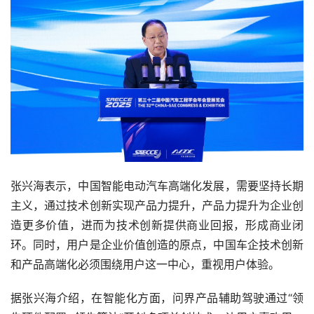
张兴海表示，中国智能电动汽车高端化发展，需要坚持长期
主义，通过技术创新实现产品力提升，产品力提升为企业创
造更多价值，进而为技术创新提供商业回报，形成商业闭
环。同时，用户是企业价值创造的原点，中国车企技术创新
和产品高端化必须围绕用户这一中心，重视用户体验。
据张兴海介绍，在智能化方面，问界产品辅助驾驶通过“领