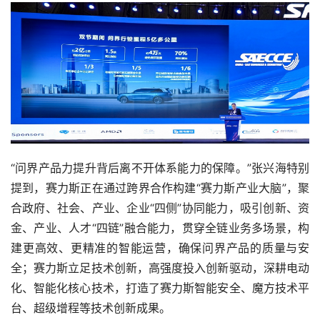
“问界产品力提升背后离不开体系能力的保障。”张兴海特别
提到，赛力斯正在通过跨界合作构建“赛力斯产业大脑”，聚
合政府、社会、产业、企业“四侧”协同能力，吸引创新、资
金、产业、人才“四链”融合能力，贯穿全链业务多场景，构
建更高效、更精准的智能运营，确保问界产品的质量与安
全；赛力斯立足技术创新，高强度投入创新驱动，深耕电动
化、智能化核心技术，打造了赛力斯智能安全、魔方技术平
台、超级增程等技术创新成果。