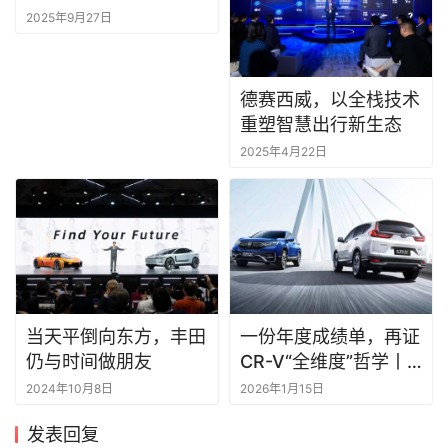
车前沿及创新技术评选
2025年9月27日
德赛西威，以全栈技术
重塑智慧出行新生态
2025年4月22日
当天平倒向东方，丰田
一份年度成绩单，再证
仍与时间做朋友
CR-V“全维度”哲学丨
一句话点评
2024年10月8日
2026年1月15日
发表回复