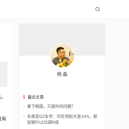
杨 晶
标。
最近文章
拿下韩国，只是时间问题？
东南亚Q2车市：印尼领衔大涨34%，新
没有
加坡EV占比超6成