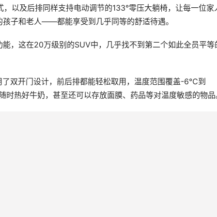
式，以及后排同样支持电动调节的133°零压大躺椅，让每一位家
的孩子和老人——都能享受到几乎同等的舒适待遇。
能，这在20万级别的SUV中，几乎找不到第二个如此全员平等
采用了双开门设计，前后排都能轻松取用，温度范围覆盖-6℃到
能随时热好牛奶，甚至还可以存放面膜、药品等对温度敏感的物品