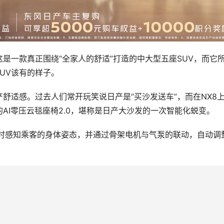
是一款真正围绕“全家人的舒适”打造的中大型五座SUV，而它
SUV该有的样子。
舒适感。过去人们常开玩笑说日产是“买沙发送车”，而在NX8
AI零压云毯座椅2.0，堪称是日产大沙发的一次智能化蜕变。
实时感知乘客的身体姿态，并通过骨架电机与气泵的联动，自动调