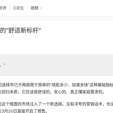
点评
C次元
视频
的“舒适新标杆”
。”
的选择早已不再局限于简单的“续航多少、加速多快”这种基础指
在回归本质，它应该是舒适的、安心的、真正懂家庭需求的。
给这个喧嚣的市场注入了一个新选择。没有浮夸的营销话术，也
在3月20日直接开启了预售。