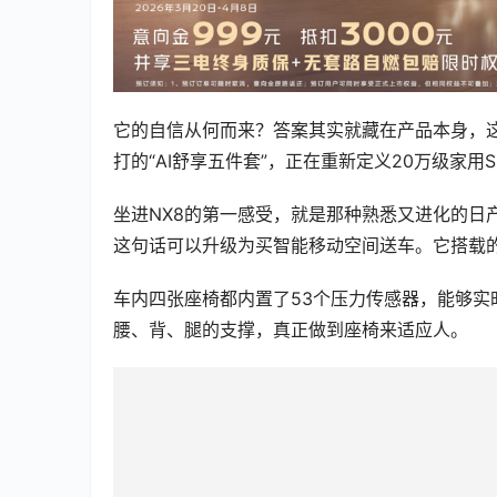
它的自信从何而来？答案其实就藏在产品本身，这
打的“AI舒享五件套”，正在重新定义20万级家用
坐进NX8的第一感受，就是那种熟悉又进化的日产
这句话可以升级为买智能移动空间送车。它搭载的
车内四张座椅都内置了53个压力传感器，能够
腰、背、腿的支撑，真正做到座椅来适应人。