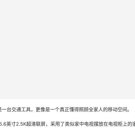
是一台交通工具，更像是一个真正懂得照顾全家人的移动空间。
5.6英寸2.5K超清联屏，采用了类似家中电视摆放在电视柜上的