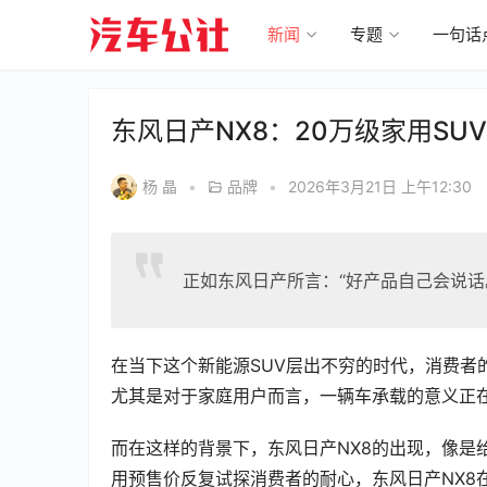
新闻
专题
一句话
东风日产NX8：20万级家用SUV
杨 晶
•
品牌
•
2026年3月21日 上午12:30
正如东风日产所言：“好产品自己会说话
在当下这个新能源SUV层出不穷的时代，消费者
尤其是对于家庭用户而言，一辆车承载的意义正
而在这样的背景下，东风日产NX8的出现，像是
用预售价反复试探消费者的耐心，东风日产NX8