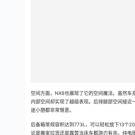
空间方面，NX8也展现了它的空间魔法。虽然车
内部空间却实现了越级表现。后排腿部空间接近
途小憩都非常惬意。
后备箱常规容积达到773L，可以轻松放下13个
论是搬家拉货还是露营当床车都游刃有余。纯电