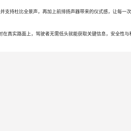
个扬声器并支持杜比全景声，再加上前排扬声器带来的仪式感，让每一
地投射在真实路面上，驾驶者无需低头就能获取关键信息，安全性与