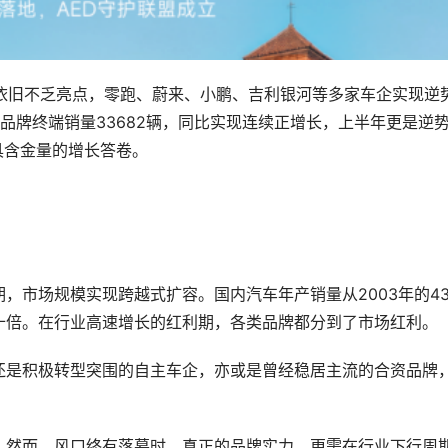
中依旧不乏亮点，零跑、蔚来、小鹏、吉利银河等多家车企实现逆
品牌终端销量33682辆，同比实现连续正增长，上半年更是逆
具含金量的增长答卷。
，市场规模实现跨越式扩容。国内汽车年产销量从2003年的43
大近十倍。在行业高速增长的红利期，各类品牌都分到了市场红利。
还是积极转型突围的自主车企，亦或是曾经稳居主流的合资品牌
，然而，风口终有落幕时，真正的品牌实力，更需在行业下行周