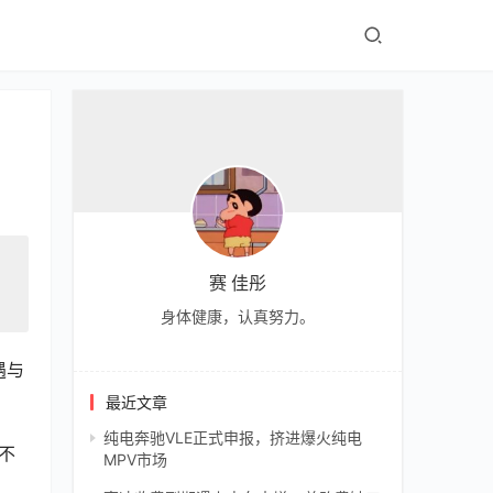
赛 佳彤
身体健康，认真努力。
遇与
最近文章
纯电奔驰VLE正式申报，挤进爆火纯电
不
MPV市场