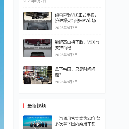
2026年8月7日
纯电奔驰VLE正式申报，
挤进爆火纯电MPV市场
2026年8月7日
魏牌高山换了脸，V9X也
要推纯电
2026年8月7日
拿下韩国，只是时间问
题？
2026年8月7日
最新视频
上汽通用官宣续约20年曾
多次拿下国内乘用车销冠