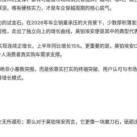
眼泪，唯有硬核实力，才是车企穿越周期的核心底气。
的试金石。在2026年车企销量承压的大背景下，少数厚积薄发
桎梏，走出了独立向上的增长曲线，昊铂埃安便是其中的典型代
比实现连续正增长，上半年同比增长15%。更重要的是，昊铂埃安
个人消费者真实购车需求支撑。
长绝非小基数突围，而是依靠实打实的终端突破、用户认可与市
量增长模式。
企无所遁形；那么对于昊铂埃安而言，它更像一块磨刀石，砥砺