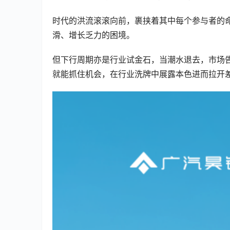
时代的洪流滚滚向前，裹挟着其中每个参与者的
滑、增长乏力的困境。
但下行周期亦是行业试金石，当潮水退去，市场
就能抓住机会，在行业洗牌中展露本色进而拉开