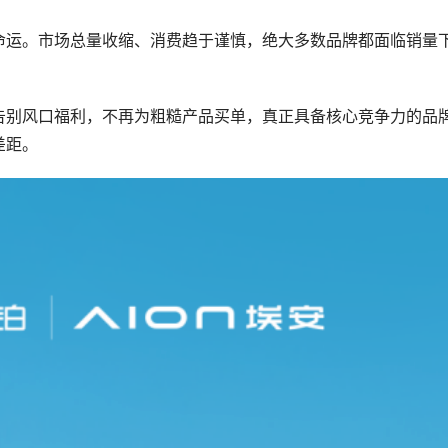
命运。市场总量收缩、消费趋于谨慎，绝大多数品牌都面临销量
告别风口福利，不再为粗糙产品买单，真正具备核心竞争力的品
差距。