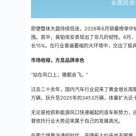
即便整体大盘持续低迷，2026年6月销量榜单
围。其中，昊铂埃安表现出了非凡的韧性。6月，
长15%。在行业普遍萎缩的大环境中，交出了极
市场收缩，方显品牌本色
“站在风口上，猪都会飞。”
过去二十余年，国内汽车行业迎来了黄金增长周期
万辆，跃升至2025年的3453万辆，体量扩
无论是抢抓新能源风口快速崛起的造车新势力，
曾依托行业大势迎来属于自己的发展高光。
在那个增量汹涌的时代，开疆拓土似乎并不困难