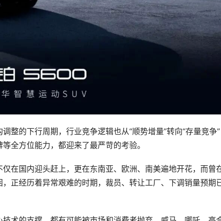
调整的下行周期，行业竞争逻辑也从“顺势增量”转向“存量竞争”
碑等全方位能力，都迎来了最严苛的考验。
不仅在国内迎头赶上，更在东南亚、欧洲、南美遍地开花，而曾
困，正经历着异常艰难的时期，裁员、转让工厂、下调销量预期
心技术的支撑，都有可能被市场和消费者抛弃。威马、哪吒、高