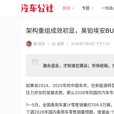
新闻
专题
一句话
架构重组成效初显，昊铂埃安B
赛 佳彤
•
品牌
•
2026年7月4日 下午1:32
潮水退去，才知谁在裸泳；市场收缩，
如果说2024、2025年的中国车市，在新能
压力并存的发展态势，那么2026年的国内汽车
1—5月，全国乘用车累计零售销量约709.9万
下调2026年国内乘用车零售销量预期，增速由-1%