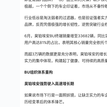
极越，一个个倒下的车企印证着，市场从不垂怜
行业低谷是淘汰弱者的过滤器，也是验证强者实力
品牌，反而凭借极强的增长韧性，逆势突破行业
6月，昊铂埃安BU终端销量增至33682辆，同
用户高达81%的占比，表明其核心销量完全依托
而超3万辆的数据更是充分表明，昊铂埃安的增
实力的集中体现，构建起了健康、可持续的高质
BU组织体系重构
昊铂埃安强势驶入高速增长期
如果说市场下行是一面照妖镜，让缺乏实力的车
历经变革后的体系锋芒。