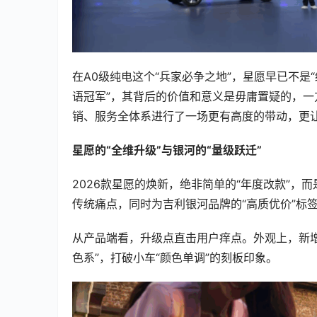
在A0级纯电这个“兵家必争之地”，星愿早已不是
语冠军”，其背后的价值和意义是毋庸置疑的，
销、服务全体系进行了一场更有高度的带动，更让
星愿的“全维升级”与银河的“量级跃迁”
2026款星愿的焕新，绝非简单的“年度改款”，
传统痛点，同时为吉利银河品牌的“高质优价”标
从产品端看，升级点直击用户痒点。外观上，新增“
色系”，打破小车“颜色单调”的刻板印象。