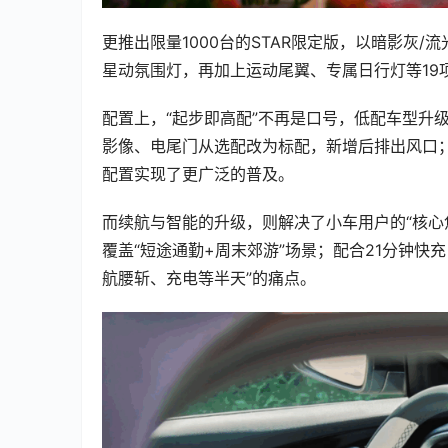
更推出限量1000台的STAR限定版，以暗影灰/
星动氛围灯，再加上运动尾翼、专属日行灯等19
配置上，“起步即高配”不再是口号，低配车型升级
影像、电尾门从选配改为标配，新增后排出风口；
配置实现了更广泛的普及。
而续航与智能的升级，则解决了小车用户的“核心焦虑
覆盖“短途通勤+周末郊游”场景；配合21分钟快充
航腰斩、充电等半天”的痛点。