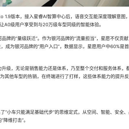
to 1.9版本，接入星睿AI智算中心后，语音交互能深度理解意图
角”，让A0级用户享受到与20万级车型同级的智能体验。
品牌的“量级跃迁”。作为银河品牌的“流量担当”，星愿不仅贡献
性，成为银河品牌的“用户入口”，数据显示，星愿用户中60%是
力升级，无论是销售能力还是体系，乃至整个交付和服务体系，
而为其他车型的热销，在终端进行了打样，这些体系能力的提升
出了“小车只能满足基础代步”的思维定式，从空间、智能、安全、
“降维打击”。