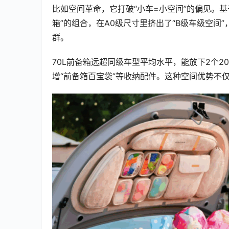
比如空间革命，它打破“小车=小空间”的偏见。基
箱”的组合，在A0级尺寸里挤出了“B级车级空间”
群。
70L前备箱远超同级车型平均水平，能放下2个2
增“前备箱百宝袋”等收纳配件。这种空间优势不