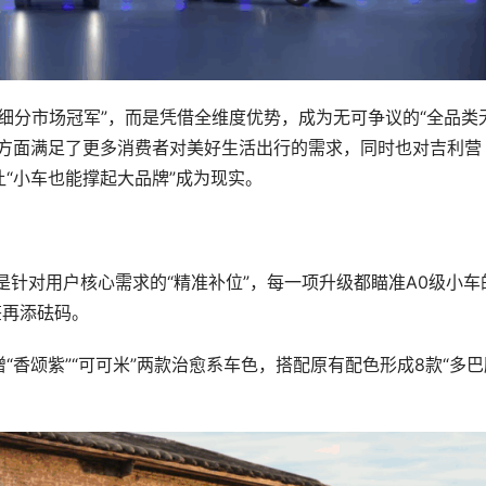
“细分市场冠军”，而是凭借全维度优势，成为无可争议的“全品类
一方面满足了更多消费者对美好生活出行的需求，同时也对吉利营
“小车也能撑起大品牌”成为现实。
而是针对用户核心需求的“精准补位”，每一项升级都瞄准A0级小车
签再添砝码。
香颂紫”“可可米”两款治愈系车色，搭配原有配色形成8款“多巴