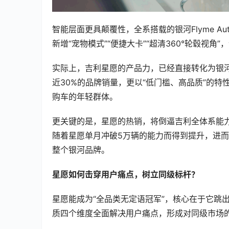
智能层面更具颠覆性，全系搭载的银河Flyme Au
新增“宠物模式”“便捷大卡”“超清360°轮毂视
实际上，吉利星愿的产品力，已经直接转化为银河
近30%的品牌销量，更以“低门槛、高品质”的特
购车的年轻群体。
更关键的是，星愿的热销，将倒逼吉利全体系能
随着星愿单月冲破5万辆的能力而得到提升，进
整个银河品牌。
星愿如何击穿用户痛点，树立同级标杆？
星愿能成为“全品类无定语冠军”，核心在于它跳
质四个维度全面解决用户痛点，形成对同级市场的