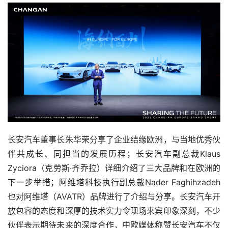
长安汽车董事长朱华荣分享了企业结缘欧洲，与当地优秀伙
伴共成长、同担当的发展历程；长安汽车副总裁Klaus 
Zyciora（克劳斯·齐乔拉）详细介绍了三大品牌和在欧洲的
下一步举措；阿维塔科技执行副总裁
Nader Faghihzadeh
也对阿维塔（AVATR）品牌进行了介绍与分享。长安汽车开
放包容的态度和深厚的技术实力令现场来宾印象深刻，不少
伙伴表示期待未来的深度合作，中欧媒体称赞长安汽车不仅