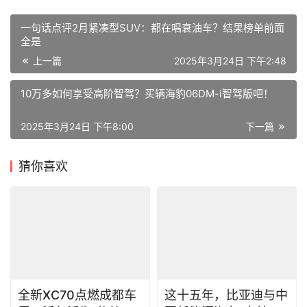
一句话点评2月紧凑型SUV：都在唱衰油车？结果榜单前面
全是
上一篇
2025年3月24日 下午2:48
10万多如何享受高阶智驾？买辆海豹06DM-i智驾版吧！
2025年3月24日 下午8:00
下一篇
猜你喜欢
全新XC70点燃成都车
这十五年，比亚迪与中