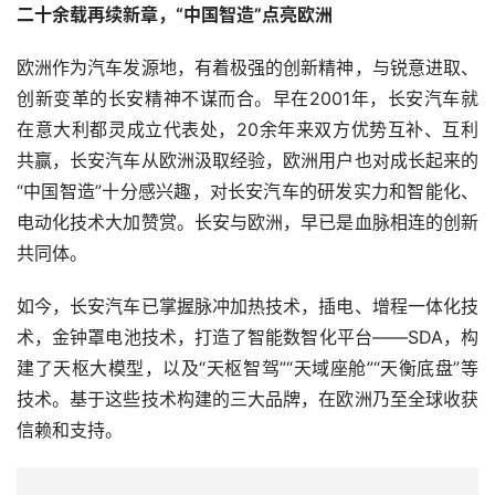
二十余载再续新章，“中国智造”点亮欧洲
欧洲作为汽车发源地，有着极强的创新精神，与锐意进取、
创新变革的长安精神不谋而合。早在2001年，长安汽车就
在意大利都灵成立代表处，20余年来双方优势互补、互利
共赢，长安汽车从欧洲汲取经验，欧洲用户也对成长起来的
“中国智造”十分感兴趣，对长安汽车的研发实力和智能化、
电动化技术大加赞赏。长安与欧洲，早已是血脉相连的创新
共同体。
如今，长安汽车已掌握脉冲加热技术，插电、增程一体化技
术，金钟罩电池技术，打造了智能数智化平台——SDA，构
建了天枢大模型，以及“天枢智驾”“天域座舱”“天衡底盘”等
技术。基于这些技术构建的三大品牌，在欧洲乃至全球收获
信赖和支持。