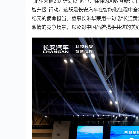
“北斗天枢2.0”计划以“贴心、懂你的AI数智新
智升级”行动。这既是长安汽车在智能化征程中
纪元的使命担当。董事长朱华荣用一句话“长江黄
激情的竞争场景，以及对中国品牌携手共进的美