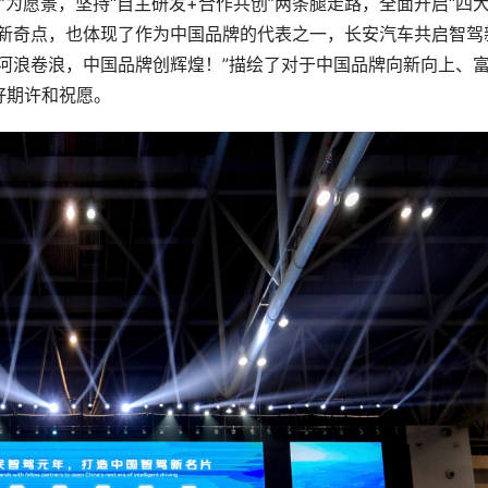
汽车”为愿景，坚持“自主研发+合作共创”两条腿走路，全面开启“四
全新奇点，也体现了作为中国品牌的代表之一，长安汽车共启智驾
河浪卷浪，中国品牌创辉煌！”描绘了对于中国品牌向新向上、
好期许和祝愿。