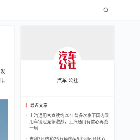
式发
讯、
汽车 公社
最近文章
上汽通用官宣续约20年曾多次拿下国内乘
用车销冠竞争激烈，上汽通用有信心再战
一局
吉利7月热销25万辆连续5个月同环比双