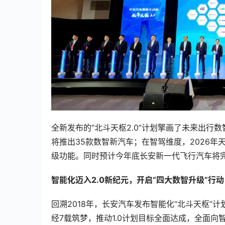
全新发布的“北斗天枢2.0”计划擎画了未来出
将推出35款数智新汽车；在智驾维度，2026年
级功能。同时预计今年底长安新一代飞行汽车将完
智能化迈入2.0新纪元，开启“四大数智升级”行动
回溯2018年，长安汽车发布智能化“北斗天枢”
经7载筑梦，推动1.0计划目标全面达成，全面向