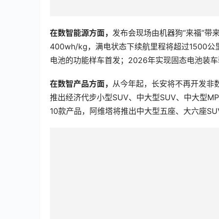
在数智能源方面，
发布会现场由机器狗“来福”带
400wh/kg，满电状态下续航里程将超过150
电池的功能样车首发；2026年实现固态电池装车
在数智产品方面，
从今年起，长安将不再开发非
推出经济代步小型SUV、中大型SUV、中大型M
10款产品，阿维塔将推出中大型五座、大六座SU