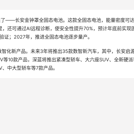
来了——长安金钟罩全固态电池。这款全固态电池，能量密度可
0公里，还可通过AI远程诊断，使安全性提升70%，预计年底前实现
验证；2027年，推进全固态电池逐步量产。
数智化新产品。未来3年将推出35款数智新汽车，其中，长安启
PV等10款产品，深蓝将推出紧凑型轿车、大六座SUV、全新硬派
V、中大型轿车等7款产品。