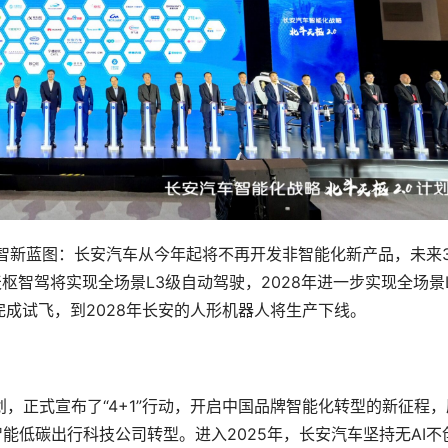
行数智新蓝图：长安汽车从今年起将不再开发非智能化新产品，未来
天枢智驾将实现全场景L3级自动驾驶，2028年进一步实现全场景
成试飞，到2028年长安的人形机器人将生产下线。
计划，正式宣布了“4+1”行动，开启中国品牌智能化转型的新征程，
智能低碳出行科技公司转型。进入2025年，长安汽车坚持无AI不