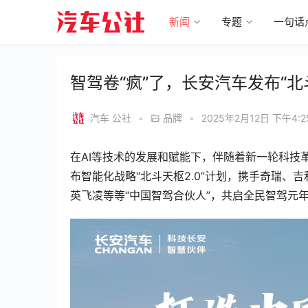
新闻
专题
一句话
智驾卷“疯”了，长安汽车发布“北斗
汽车 公社
•
品牌
•
2025年2月12日 下午4:2
在AI等技术的发展和赋能下，伴随着新一轮科技革
布智能化战略“北斗天枢2.0”计划，携手奇瑞
英飞凌等等“中国智驾合伙人”，共启全民智驾元