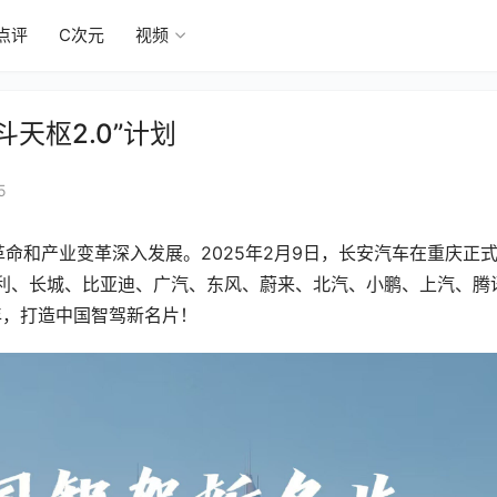
点评
C次元
视频
天枢2.0”计划
5
命和产业变革深入发展。2025年2月9日，长安汽车在重庆正
、吉利、长城、比亚迪、广汽、东风、蔚来、北汽、小鹏、上汽、腾
年，打造中国智驾新名片！