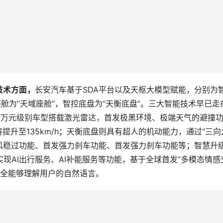
技术方面，
长安汽车基于SDA平台以及天枢大模型赋能，分别为
舱为“天域座舱”，智控底盘为“天衡底盘”。三大智能技术早已走
0万元级别车型搭载激光雷达，首发极黑环境、极端天气的避撞
提升至135km/h；天衡底盘则具有超人的机动能力，通过“三向
风稳过功能、首发强力刹车功能、首发强力刹车功能等；智慧升
实现AI出行服务、AI补能服务等功能，基于全球首发“多模态情感
完全能够理解用户的自然语言。