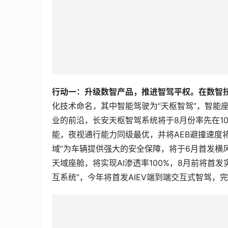
行动一：升级数智产品，推进智驾平权。在数智
化技术命名，其中智能驾驶为“天枢智驾”，智能座
业的前沿，长安天枢智驾系统将于8月份率先在1
能，夜视通行能力同级最优，并将AEB避撞速度将
域”为车辆提供强大的安全保障，将于6月首发横
天域座舱，将实现AI渗透率100%，8月前将首发
互系统”，今年将首发AIEV端到端交互式智驾，