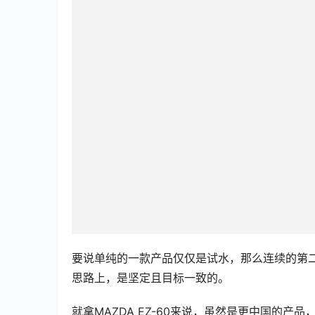
要说单纯的一款产品仅仅是试水，那么连续的第
思路上，是坚定且目标一致的。
就拿MAZDA EZ-60来说，虽然是更中国的产