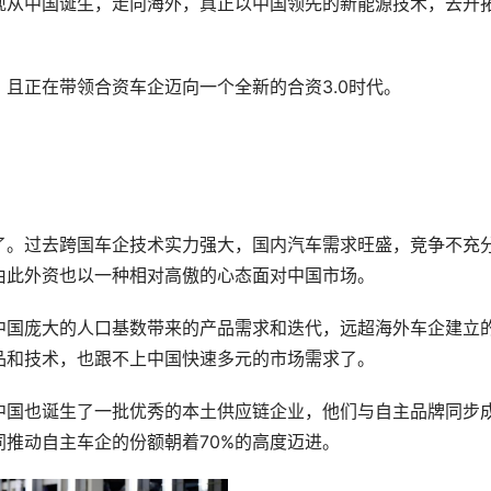
现从中国诞生，走向海外，真正以中国领先的新能源技术，去开
且正在带领合资车企迈向一个全新的合资3.0时代。
了。过去跨国车企技术实力强大，国内汽车需求旺盛，竞争不充
由此外资也以一种相对高傲的心态面对中国市场。
中国庞大的人口基数带来的产品需求和迭代，远超海外车企建立
品和技术，也跟不上中国快速多元的市场需求了。
中国也诞生了一批优秀的本土供应链企业，他们与自主品牌同步
推动自主车企的份额朝着70%的高度迈进。