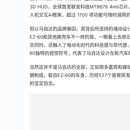
3D HUD，全球首发联发科技MT8676 4nm
人机交互AI框架，超过 1700 项功能可随时调
但以马自达的品牌基因，其背后所坚持的魂动设计
EZ-60和其他换壳车不一样的是，一眼看上去依
念同时，还融入了电动化时代的科技感与现代感，
60独特的视觉符号，代表了马自达设计在新汽车
当然这并不是马自达的全部，正如很多嘉宾和媒体收
钢制成，取自EZ-60的车身，历经527个昼夜
的坚定信念。