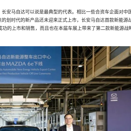
，长安马自达可以说是最典型的代表。相比一些合资车企面对中
点的划时代的新产品还未迎来正式上市，长安马自达首款新能源
现了成功的上市和销售，而且也在本届车展上带来了第二款新能源战