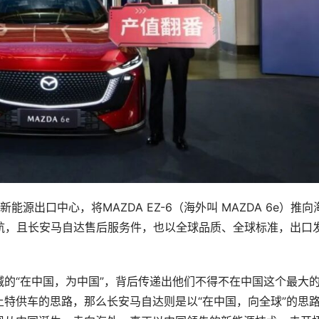
源出口中心，将MAZDA EZ-6（海外叫 MAZDA 6e）推向
启航，且长安马自达售后服务件，也以全球品质、全球标准，出口
的“在中国，为中国”，背后传递出他们不得不在中国这个最大
特供车的思路，那么长安马自达则是以“在中国，向全球”的思