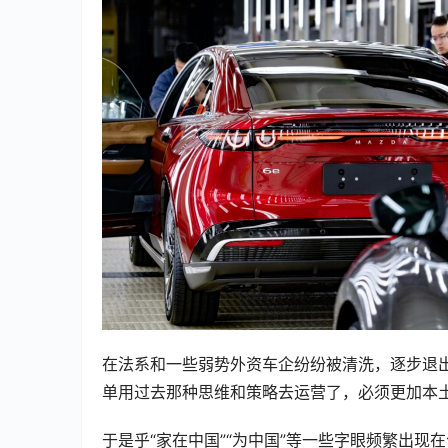
在法系和一些弱势外资车企纷纷被清洗，逐步退
单用过去那种思维和策略去运营了，必须更加本
于是乎“家在中国”“为中国”等一些字眼频繁出