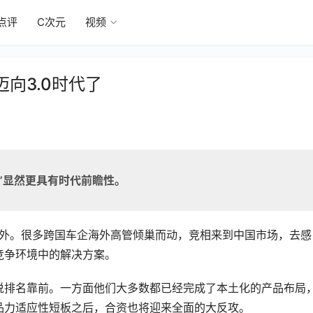
点评
C次元
视频
向3.0时代了
球”显然更具有时代前瞻性。
老外。很多跨国车企海外高管倾巢而动，竞相来到中国市场，去感
竞争环境中的解决方案。
说排名靠前。一方面他们大多数都已经完成了本土化的产品布局
品力适应性短板之后，合资也将迎来全面的大反攻。