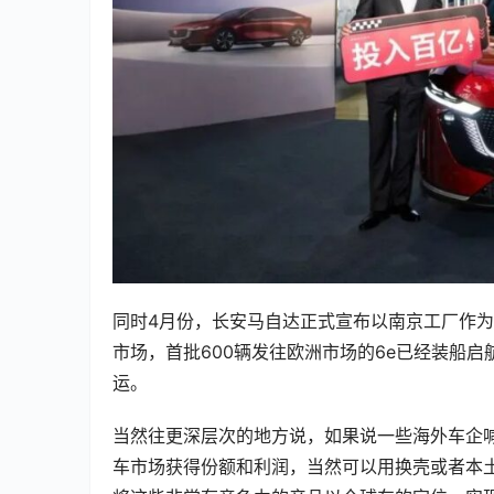
同时4月份，长安马自达正式宣布以南京工厂作为新能
市场，首批600辆发往欧洲市场的6e已经装船
运。
当然往更深层次的地方说，如果说一些海外车企喊
车市场获得份额和利润，当然可以用换壳或者本土