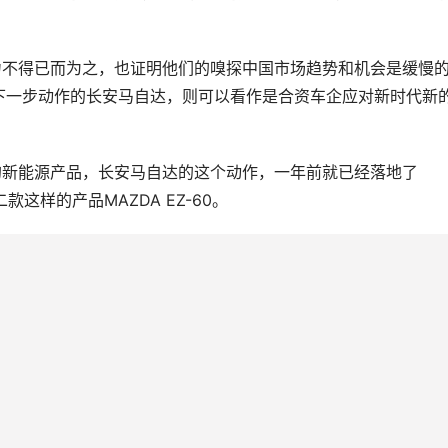
力不得已而为之，也证明他们的嗅探中国市场趋势和机会是缓慢
下一步动作的长安马自达，则可以看作是合资车企应对新时代新
的新能源产品，长安马自达的这个动作，一年前就已经落地了
款这样的产品MAZDA EZ-60。