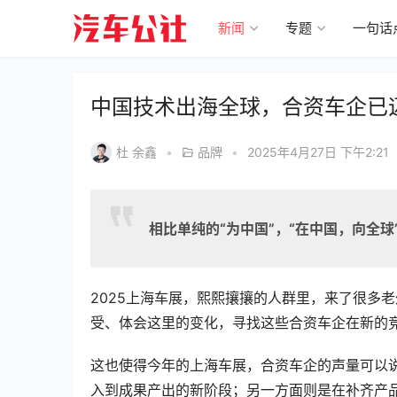
新闻
专题
一句话
中国技术出海全球，合资车企已迈
杜 余鑫
•
品牌
•
2025年4月27日 下午2:21
相比单纯的“为中国”，“在中国，向全
2025上海车展，熙熙攘攘的人群里，来了很多
受、体会这里的变化，寻找这些合资车企在新的
这也使得今年的上海车展，合资车企的声量可以
入到成果产出的新阶段；另一方面则是在补齐产