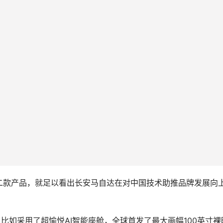
二款产品，就足以看出长安马自达在对中国技术助推品牌发展向
品，比如采用了超愉悦AI智能座舱，全球首发了最大画幅100英寸裸