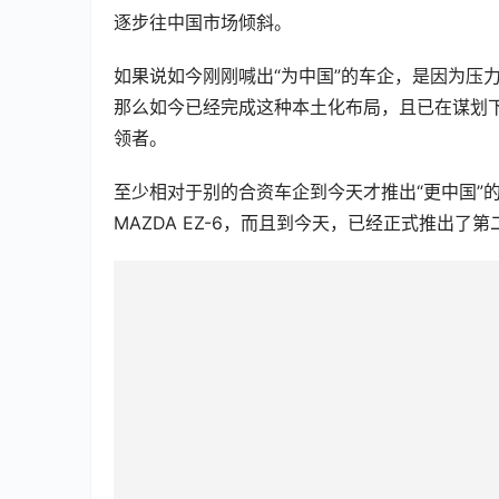
逐步往中国市场倾斜。
如果说如今刚刚喊出“为中国”的车企，是因为压
那么如今已经完成这种本土化布局，且已在谋划
领者。
至少相对于别的合资车企到今天才推出“更中国”
MAZDA EZ-6，而且到今天，已经正式推出了第二