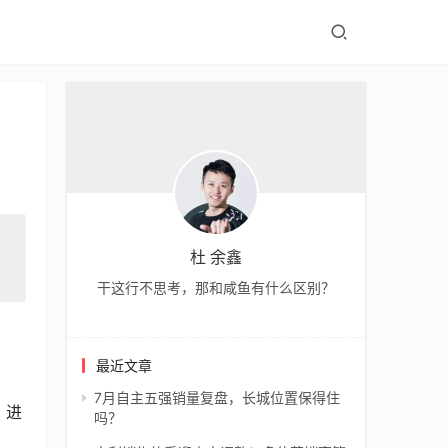
杜 余鑫
干这行不思考，那和咸鱼有什么区别？
最近文章
7月自主五强销量复盘，长城位置保得住
，进
吗？