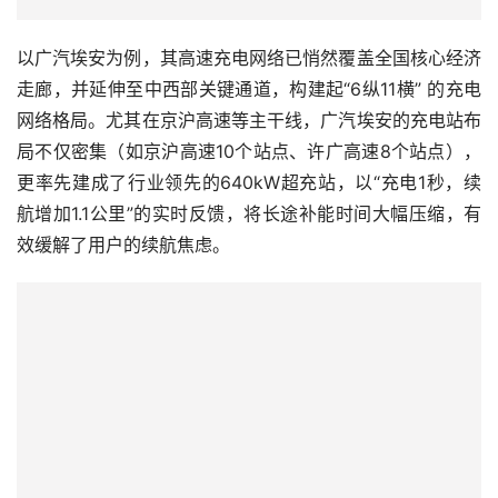
以广汽埃安为例，其高速充电网络已悄然覆盖全国核心经济
走廊，并延伸至中西部关键通道，构建起“6纵11横” 的充电
网络格局。尤其在京沪高速等主干线，广汽埃安的充电站布
局不仅密集（如京沪高速10个站点、许广高速8个站点），
更率先建成了行业领先的640kW超充站，以“充电1秒，续
航增加1.1公里”的实时反馈，将长途补能时间大幅压缩，有
效缓解了用户的续航焦虑。