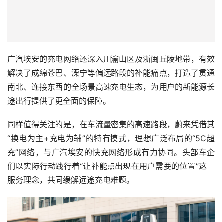
广汽埃安的充电网络还深入川渝山区及浙闽丘陵地带，有效
解决了成绵苍巴、溧宁等偏远路段的补能痛点，打造了贯通
南北、连接东西的全场景高速充电生态，为用户的新能源长
途出行提供了更全面的保障。
同样值得关注的是，在车流量密集的高速路段，蔚来凭借其
“换电为主+充电为辅”的特有模式，理想广泛布局的“5C超
充”网络，与广汽埃安的快充网络形成有力协同。头部车企
们以实际行动践行着“让补能点出现在用户需要的位置”这一
服务理念，共同缓解远途充电难题。