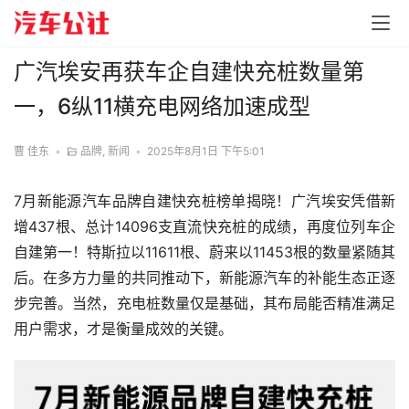
广汽埃安再获车企自建快充桩数量第
一，6纵11横充电网络加速成型
曹 佳东
•
品牌
,
新闻
•
2025年8月1日 下午5:01
7月新能源汽车品牌自建快充桩榜单揭晓！广汽埃安凭借新
增437根、总计14096支直流快充桩的成绩，再度位列车企
自建第一！特斯拉以11611根、蔚来以11453根的数量紧随其
后。在多方力量的共同推动下，新能源汽车的补能生态正逐
步完善。当然，充电桩数量仅是基础，其布局能否精准满足
用户需求，才是衡量成效的关键。