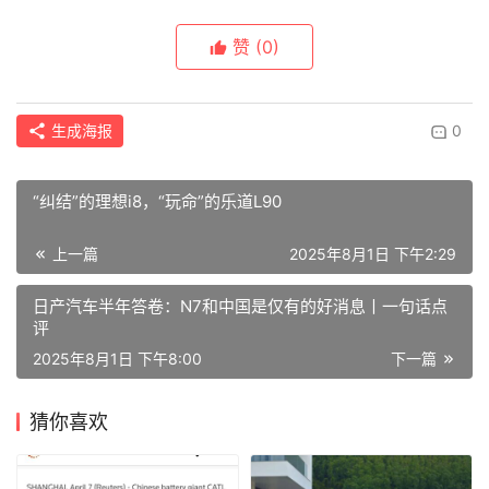
赞
(0)
生成海报
0
“纠结”的理想i8，“玩命”的乐道L90
上一篇
2025年8月1日 下午2:29
日产汽车半年答卷：N7和中国是仅有的好消息丨一句话点
评
2025年8月1日 下午8:00
下一篇
猜你喜欢