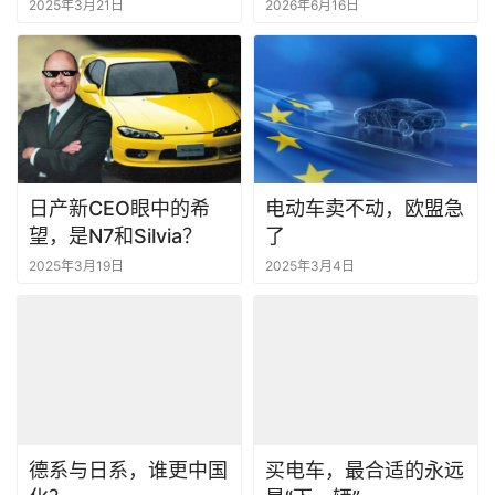
子？丨一句话点评
2025年3月21日
2026年6月16日
日产新CEO眼中的希
电动车卖不动，欧盟急
望，是N7和Silvia？
了
2025年3月19日
2025年3月4日
德系与日系，谁更中国
买电车，最合适的永远