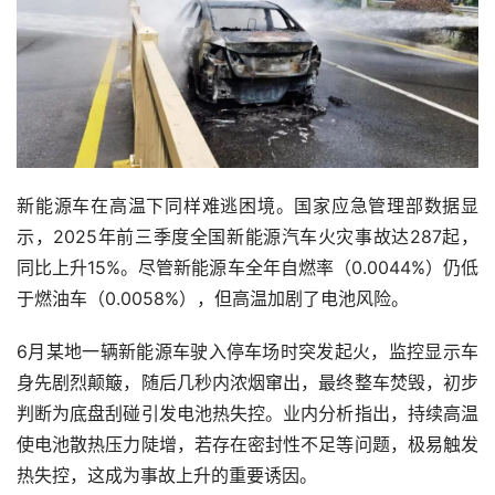
新能源车在高温下同样难逃困境。国家应急管理部数据显
示，2025年前三季度全国新能源汽车火灾事故达287起，
同比上升15%。尽管新能源车全年自燃率（0.0044%）仍低
于燃油车（0.0058%），但高温加剧了电池风险。
6月某地一辆新能源车驶入停车场时突发起火，监控显示车
身先剧烈颠簸，随后几秒内浓烟窜出，最终整车焚毁，初步
判断为底盘刮碰引发电池热失控。业内分析指出，持续高温
使电池散热压力陡增，若存在密封性不足等问题，极易触发
热失控，这成为事故上升的重要诱因。