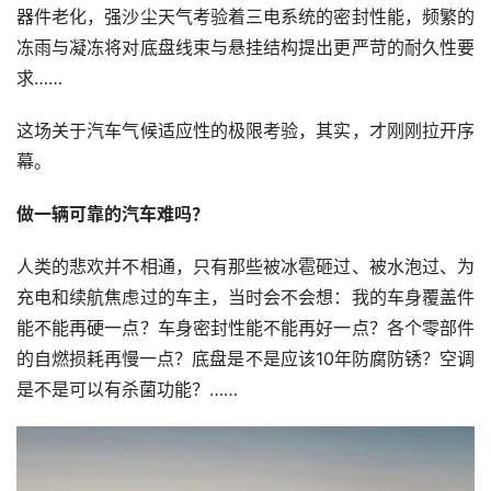
器件老化，强沙尘天气考验着三电系统的密封性能，频繁的
冻雨与凝冻将对底盘线束与悬挂结构提出更严苛的耐久性要
求……
这场关于汽车气候适应性的极限考验，其实，才刚刚拉开序
幕。
做一辆可靠的汽车难吗？
人类的悲欢并不相通，只有那些被冰雹砸过、被水泡过、为
充电和续航焦虑过的车主，当时会不会想：我的车身覆盖件
能不能再硬一点？车身密封性能不能再好一点？各个零部件
的自燃损耗再慢一点？底盘是不是应该10年防腐防锈？空调
是不是可以有杀菌功能？……