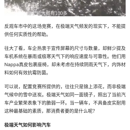
反观车市中的这场竞赛，在极端天气频发的现实下，不能提
供任何实质性的帮助。
往大了看，车企热衷于宣传屏幕的尺寸与数量，却鲜少提及
车机系统在暴雨或极寒天气下的响应速度与可靠性。他们用
Nappa真皮包裹座椅，却未考虑在持续阴雨天气下，内饰材
料如何有效抗霉防菌。
可以说，配置竞赛所提供的，往往只是锦上添花，而非极端
气候中的雪中送炭。极端天气如同一面镜子，照出了当前汽
车产业繁荣表象下的脆弱一环。当一辆车，不具备皮实耐用
这种最基础的素质，那消费者要的是什么呢？
极端天气如何影响汽车