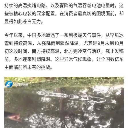
持续的高温炙烤电路、以及骤降的气温吞噬电池电量时，这
些被精心包装的冗余配置，在消费者最真切的困境面前，却
显得如此苍白无力。
今年以来，中国多地遭遇了一系列极端天气事件，从罕见冰
雹到持续高温，从强降雨到骤然降温。尤其是9月末到10月
初这段时间，南方持续高温，北方则冷空气活跃，截止发稿
前，多地迎来剧烈降温。这些异常气候现象，让全国数亿车
主面临前所未有的挑战。