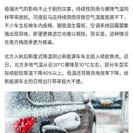
极端天气的影响不止于剧烈灾害，持续性阴雨与骤降气温同
样带来困扰。河南驻马店持续阴雨导致空气湿度居高不下，
不少车主反映车内座椅、脚垫滋生霉斑，空调系统因霉菌繁
殖出现异味，即便更换滤芯也难以根除。现实是，这种情况
在南方梅雨季更为普遍。
北方入秋后断崖式降温则让新能源车车主陷入续航焦虑。近
日，北方多地气温从近30℃骤降至10℃左右，部分车型实
际续航较常温下降40%以上。低温还导致充电效率下降，给
新能源车主的日常出行带来极大不便。