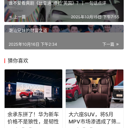
谁不爱看爽剧《比亚迪“横扫”英国》？丨一句话点评
上一篇
2025年10月15日 下午7:55
潮汕兄妹的财富之道
2025年10月16日 下午2:34
下一篇
猜你喜欢
余承东拼了！华为新车
大六座SUV，将5月
价格不是狼性，是韧性
MPV市场渗透成了筛