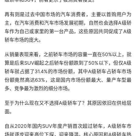
再有则是过去中国市场的汽车消费者，主要以首购用户为
主，在汽车消费和汽车市场发展初期，自然也会选择A级轿
车作为自己或家里的第一台产品，这些原因共同促成了A级
轿车市场的庞大。
从销量表现来看，之前轿车市场的容量一直在50%以上，就
算是后来SUV崛起之后轿车份额跌到了50%以下，但仅A级
轿车就占据了31.4%的市场份额，其中A级轿车占轿车市场
份额竟然高达63%，这是国内市场份额最大、量产车型最
多、竞争最为激烈的细分市场。
至于为什么现在又不选择A级轿车了？其原因依旧在供给层
面。
自从2020年国内SUV年度产销首次超过轿车，A级轿车市
场就逐步迎来高位下探，迎来降温。核心原因和A级轿车热