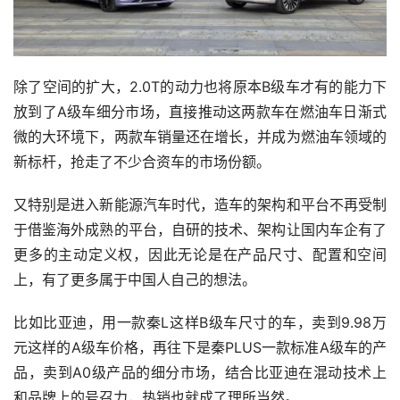
除了空间的扩大，2.0T的动力也将原本B级车才有的能力下
放到了A级车细分市场，直接推动这两款车在燃油车日渐式
微的大环境下，两款车销量还在增长，并成为燃油车领域的
新标杆，抢走了不少合资车的市场份额。
又特别是进入新能源汽车时代，造车的架构和平台不再受制
于借鉴海外成熟的平台，自研的技术、架构让国内车企有了
更多的主动定义权，因此无论是在产品尺寸、配置和空间
上，有了更多属于中国人自己的想法。
比如比亚迪，用一款秦L这样B级车尺寸的车，卖到9.98万
元这样的A级车价格，再往下是秦PLUS一款标准A级车的产
品，卖到A0级产品的细分市场，结合比亚迪在混动技术上
和品牌上的号召力，热销也就成了理所当然。