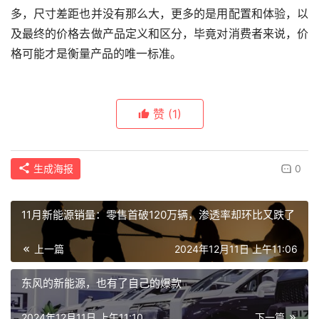
多，尺寸差距也并没有那么大，更多的是用配置和体验，以
及最终的价格去做产品定义和区分，毕竟对消费者来说，价
格可能才是衡量产品的唯一标准。
赞
(1)
生成海报
0
11月新能源销量：零售首破120万辆，渗透率却环比又跌了
上一篇
2024年12月11日 上午11:06
东风的新能源，也有了自己的爆款
2024年12月11日 上午11:10
下一篇