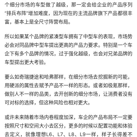
个细分市场的车型做了越级，那一定会给企业的产品序列
“排兵布阵”增加难度，因为现在的主流品牌旗下产品都很丰
富，基本上是全尺寸阵营布局。
所以如果某个品牌的紧凑型车拥有了中型车的表现，市场势
必会对同品牌中型车提出更高的产品力要求。特别是一个车
企下有多个品牌的情况，过于强化越级，也会对兄弟品牌的
车型提出更大考验。
要么如奇瑞捷途和哈弗那样，在细分市场去挖掘新的可能，
用硬派的属性去赋予产品不一样的形态。或者如极氪那样，
做别人不一样的品类，去开创新的细分市场，让消费者没有
可对标的选择，但这种风险也相对更大。
或许未来随着市场内卷程度加深，车企的产品布局不一定要
按照尺寸和空间大小去区分，更多的时候以配置功能和体验
去定义，就像理想L6、L7、L8、L9一样，样子长得差不