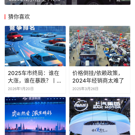
猜你喜欢
2025车市终局：谁在
价格倒挂/依赖政策，
大涨，谁在暴跌？丨一
2024年经销商太难了
句话点评
2026年1月20日
2025年3月26日