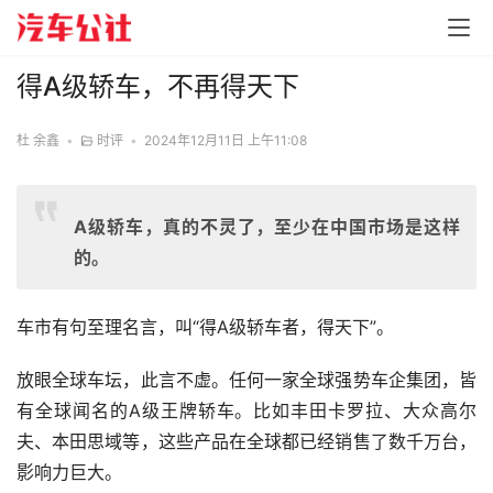
得A级轿车，不再得天下
杜 余鑫
•
时评
•
2024年12月11日 上午11:08
A级轿车，真的不灵了，至少在中国市场是这样
的。
车市有句至理名言，叫“得A级轿车者，得天下”。
放眼全球车坛，此言不虚。任何一家全球强势车企集团，皆
有全球闻名的A级王牌轿车。比如丰田卡罗拉、大众高尔
夫、本田思域等，这些产品在全球都已经销售了数千万台，
影响力巨大。