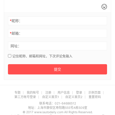
*
昵称：
*
邮箱：
网址：
记住昵称、邮箱和网址，下次评论免输入
提交
专题
我的帐号
注册
用户信息
登录
示例页面
第三方帐号登录
自定义首页1
自定义首页2
重置密码
联系电话：021-64686512
地址：上海市静安区寿阳路555号A栋509室
© 2017 www.iautodaily.com All Rights Reserved.