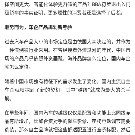
择空间更大、智能化体验更舒适的产品？BBA初步退出入门
级轿车的事实证明，更多理性的消费者还是选择了后者。
顺势而为，车企产品规划新考验
过去汽车产品大小的市场定位是由德国大众决定的，并作为
一种惯例被行业采用。在曾经摸着外资过河的年代，中国市
场的产品几乎依照外资画瓢，海外品牌怎么定位，国内车企
就怎么定位。
随着中国市场独有特征下的需求发生了变化，国内主流自主
车企就嗅探到了新的契机，其中“越级”就成为最大的杀手
锏。
在早些年间，国内汽车的越级仅仅是配置和功能上比同级竞
品有所增加，比如合资对手的倒车影像、座椅电动调节需要
选装，那么自主品牌就把这些舒适配置进行全系标配，然后