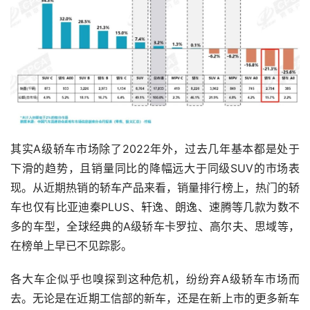
其实A级轿车市场除了2022年外，过去几年基本都是处于
下滑的趋势，且销量同比的降幅远大于同级SUV的市场表
现。从近期热销的轿车产品来看，销量排行榜上，热门的轿
车也仅有比亚迪秦PLUS、轩逸、朗逸、速腾等几款为数不
多的车型，全球经典的A级轿车卡罗拉、高尔夫、思域等，
在榜单上早已不见踪影。
各大车企似乎也嗅探到这种危机，纷纷弃A级轿车市场而
去。无论是在近期工信部的新车，还是在新上市的更多新车