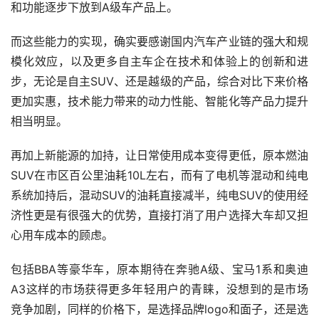
和功能逐步下放到A级车产品上。
而这些能力的实现，确实要感谢国内汽车产业链的强大和规
模化效应，以及更多自主车企在技术和体验上的创新和进
步，无论是自主SUV、还是越级的产品，综合对比下来价格
更加实惠，技术能力带来的动力性能、智能化等产品力提升
相当明显。
再加上新能源的加持，让日常使用成本变得更低，原本燃油
SUV在市区百公里油耗10L左右，而有了电机等混动和纯电
系统加持后，混动SUV的油耗直接减半，纯电SUV的使用经
济性更是有很强大的优势，直接打消了用户选择大车却又担
心用车成本的顾虑。
包括BBA等豪华车，原本期待在奔驰A级、宝马1系和奥迪
A3这样的市场获得更多年轻用户的青睐，没想到的是市场
竞争加剧，同样的价格下，是选择品牌logo和面子，还是选