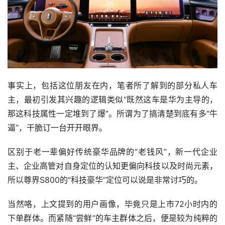
事实上，包括这位朋友在内，笔者所了解到的部分私人车
主，最初引发其兴趣的逻辑类似“既然这车是华为主导的，
那这科技属性一定堆到了爆”。所谓为了搞清楚到底有多“牛
逼”，干脆订一台开开眼界。
区别于老一辈偏好传统豪华品牌的“老钱风”，新一代企业
主、企业高管对自身定位的认知更偏向科技以及时尚元素，
所以尊界S800的“科技豪华”定位可以说是非常讨巧的。
当然咯，上文提到的用户画像，毕竟只是上市72小时内的
下单群体。而紧随“尝鲜”的车主群体之后，便是较为纯粹的