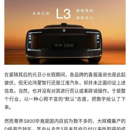
在紧随其后的元旦小长假期间，各品牌的喜报虽说也是此起
彼伏，但无论鸿蒙智行还是江淮汽车，却并未正面印证上述
信息。当然，也并没有对其进行否认或者辟谣操作。于是整
个行业，以一种心照不宣的“默认”态度，把数字给认了下
来。
然而尊界S800毕竟是国内目前为数不多的、大规模量产的
D级豪华轿车。其自从去年5月末开启交付以来所取得的成