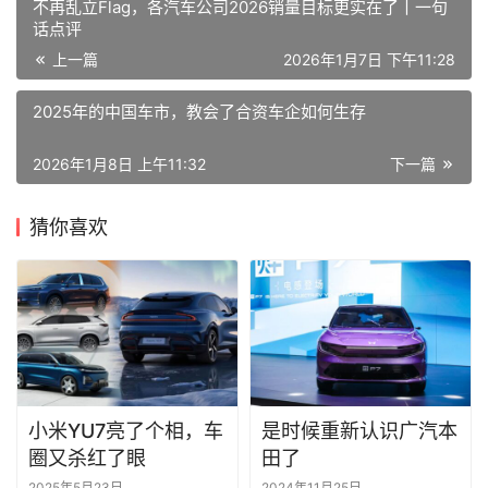
不再乱立Flag，各汽车公司2026销量目标更实在了丨一句
话点评
上一篇
2026年1月7日 下午11:28
2025年的中国车市，教会了合资车企如何生存
2026年1月8日 上午11:32
下一篇
猜你喜欢
小米YU7亮了个相，车
是时候重新认识广汽本
圈又杀红了眼
田了
2025年5月23日
2024年11月25日