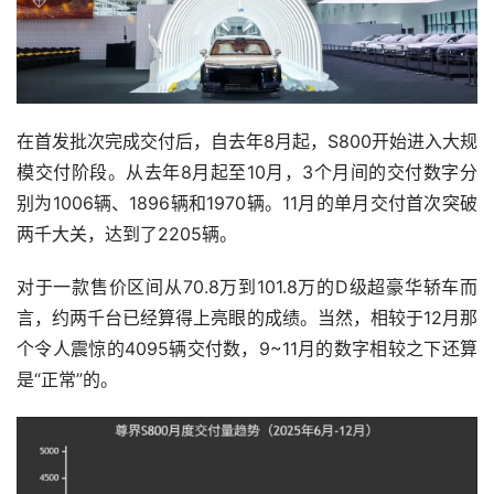
在首发批次完成交付后，自去年8月起，S800开始进入大规
模交付阶段。从去年8月起至10月，3个月间的交付数字分
别为1006辆、1896辆和1970辆。11月的单月交付首次突破
两千大关，达到了2205辆。
对于一款售价区间从70.8万到101.8万的D级超豪华轿车而
言，约两千台已经算得上亮眼的成绩。当然，相较于12月那
个令人震惊的4095辆交付数，9~11月的数字相较之下还算
是“正常”的。