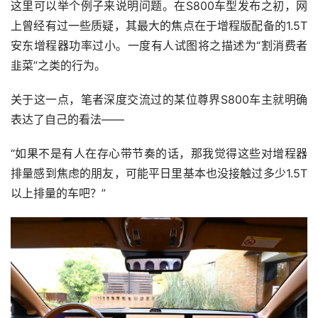
这里可以举个例子来说明问题。在S800车型发布之初，网
上曾经有过一些质疑，其最大的焦点在于增程版配备的1.5T
安东增程器功率过小。一度有人试图将之描述为“割消费者
韭菜”之类的行为。
关于这一点，笔者深度交流过的某位尊界S800车主就明确
表达了自己的看法——
“如果不是有人在存心带节奏的话，那我觉得这些对增程器
排量感到焦虑的朋友，可能平日里基本也没接触过多少1.5T
以上排量的车吧？”