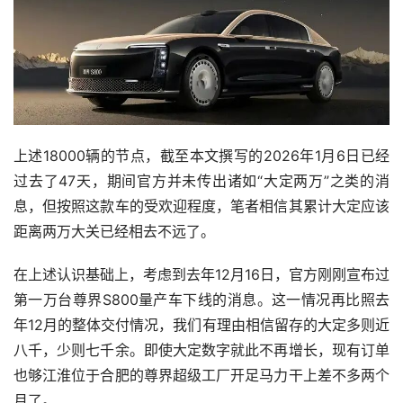
上述18000辆的节点，截至本文撰写的2026年1月6日已经
过去了47天，期间官方并未传出诸如“大定两万”之类的消
息，但按照这款车的受欢迎程度，笔者相信其累计大定应该
距离两万大关已经相去不远了。
在上述认识基础上，考虑到去年12月16日，官方刚刚宣布过
第一万台尊界S800量产车下线的消息。这一情况再比照去
年12月的整体交付情况，我们有理由相信留存的大定多则近
八千，少则七千余。即使大定数字就此不再增长，现有订单
也够江淮位于合肥的尊界超级工厂开足马力干上差不多两个
月了。