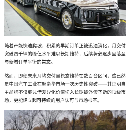
随着产能快速爬坡，积累的早期订单正被迅速消化，月交付
突破四千辆的峰值水平难以长期维持，后续势必逐步回落至
与新增订单平衡的常态。
然而，即便未来月均交付量稳态维持在数百台区间，这已然
是中国汽车工业在超豪华市场一次历史性突破——其证明自
主品牌不仅能凭借差异化价值切入长期被外资垄断的顶级市
场，更能建立起可持续的用户认可与市场根基。