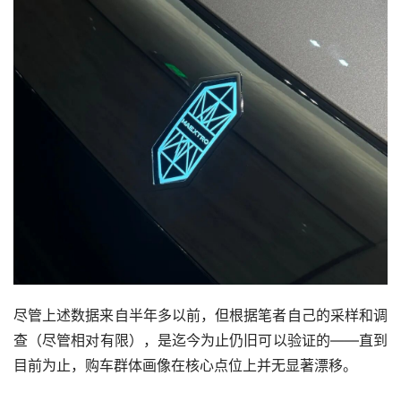
尽管上述数据来自半年多以前，但根据笔者自己的采样和调
查（尽管相对有限），是迄今为止仍旧可以验证的——直到
目前为止，购车群体画像在核心点位上并无显著漂移。