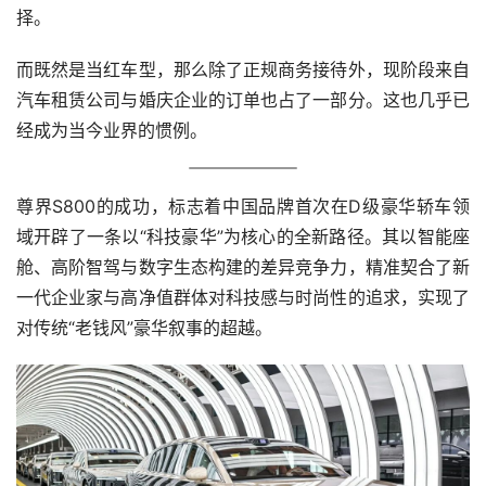
择。
而既然是当红车型，那么除了正规商务接待外，现阶段来自
汽车租赁公司与婚庆企业的订单也占了一部分。这也几乎已
经成为当今业界的惯例。
尊界S800的成功，标志着中国品牌首次在D级豪华轿车领
域开辟了一条以“科技豪华”为核心的全新路径。其以智能座
舱、高阶智驾与数字生态构建的差异竞争力，精准契合了新
一代企业家与高净值群体对科技感与时尚性的追求，实现了
对传统“老钱风”豪华叙事的超越。