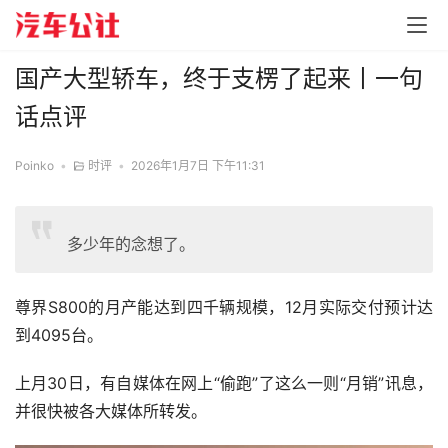
国产大型轿车，终于支楞了起来丨一句
话点评
Poinko
•
时评
•
2026年1月7日 下午11:31
多少年的念想了。
尊界S800的月产能达到四千辆规模，12月实际交付预计达
到4095台。
上月30日，有自媒体在网上“偷跑”了这么一则“月销”讯息，
并很快被各大媒体所转发。