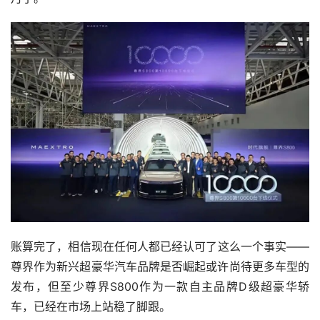
账算完了，相信现在任何人都已经认可了这么一个事实——
尊界作为新兴超豪华汽车品牌是否崛起或许尚待更多车型的
发布，但至少尊界S800作为一款自主品牌D级超豪华轿
车，已经在市场上站稳了脚跟。