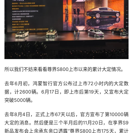
所以我们不妨来看看尊界S800上市以来的累计大定情况。
去年6月初，鸿蒙智行官方公布过上市72小时内的大定数
据，计2600辆。6月17日，即上市后第19天，又宣布大定
突破5000辆。
去年8月4日，正式上市67天以后，官方宣布了第10000辆
大定的消息。然后便是三个半月后的11月20日，在享界S9
新品发布会上余承东亲口透露“尊界S800上市175天，累计