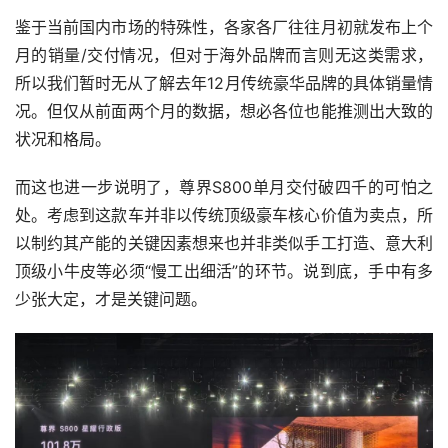
鉴于当前国内市场的特殊性，各家各厂往往月初就发布上个
月的销量/交付情况，但对于海外品牌而言则无这类需求，
所以我们暂时无从了解去年12月传统豪华品牌的具体销量情
况。但仅从前面两个月的数据，想必各位也能推测出大致的
状况和格局。
而这也进一步说明了，尊界S800单月交付破四千的可怕之
处。考虑到这款车并非以传统顶级豪车核心价值为卖点，所
以制约其产能的关键因素想来也并非类似手工打造、意大利
顶级小牛皮等必须“慢工出细活”的环节。说到底，手中有多
少张大定，才是关键问题。