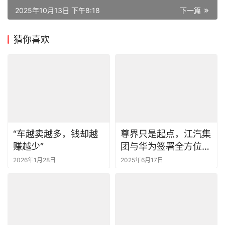
2025年10月13日 下午8:18
下一篇
猜你喜欢
“车越卖越多，钱却越
尊界只是起点，江汽集
赚越少”
团与华为签署全方位战
略合作协议
2026年1月28日
2025年6月17日