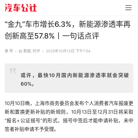
“金九”车市增长6.3%，新能源渗透率再
创新高至57.8%丨一句话点评
康 琴
•
数据
,
时评
•
2025年10月13日 下午7:54
或许，最快10月国内新能源渗透率就会突破
60%。
10月10日晚，上海市商务委员会发布个人消费者汽车报废更
新和置换更新补贴的新规则，10月13日至12月31日将采取
“报名+公证摇号”的形式，摇号中签后才能申请补贴，未中
签者补贴申请不予受理。