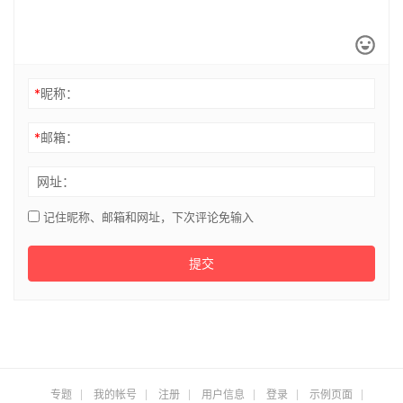
*
昵称：
*
邮箱：
网址：
记住昵称、邮箱和网址，下次评论免输入
提交
专题
我的帐号
注册
用户信息
登录
示例页面