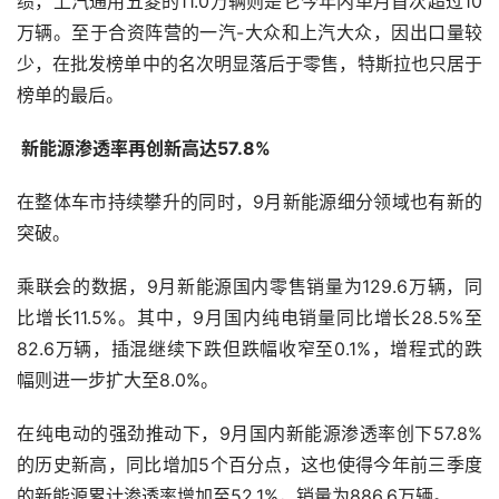
绩，上汽通用五菱的11.0万辆则是它今年内单月首次超过10
万辆。至于合资阵营的一汽-大众和上汽大众，因出口量较
少，在批发榜单中的名次明显落后于零售，特斯拉也只居于
榜单的最后。
 新能源渗透率再创新高达57.8%
在整体车市持续攀升的同时，9月新能源细分领域也有新的
突破。
乘联会的数据，9月新能源国内零售销量为129.6万辆，同
比增长11.5%。其中，9月国内纯电销量同比增长28.5%至
82.6万辆，插混继续下跌但跌幅收窄至0.1%，增程式的跌
幅则进一步扩大至8.0%。
在纯电动的强劲推动下，9月国内新能源渗透率创下57.8%
的历史新高，同比增加5个百分点，这也使得今年前三季度
的新能源累计渗透率增加至52.1%，销量为886.6万辆。