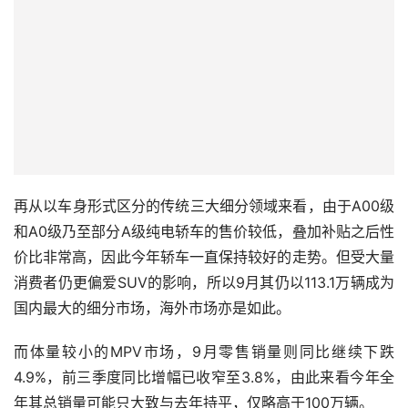
再从以车身形式区分的传统三大细分领域来看，由于A00级
和A0级乃至部分A级纯电轿车的售价较低，叠加补贴之后性
价比非常高，因此今年轿车一直保持较好的走势。但受大量
消费者仍更偏爱SUV的影响，所以9月其仍以113.1万辆成为
国内最大的细分市场，海外市场亦是如此。
而体量较小的MPV市场，9月零售销量则同比继续下跌
4.9%，前三季度同比增幅已收窄至3.8%，由此来看今年全
年其总销量可能只大致与去年持平，仅略高于100万辆。