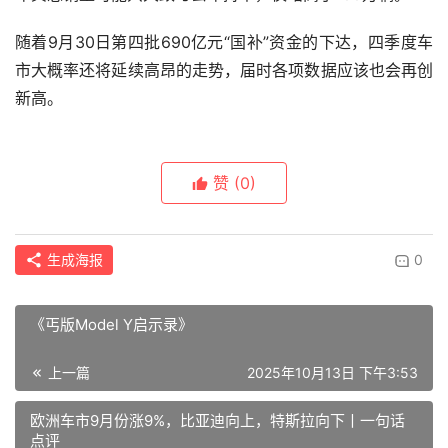
随着9月30日第四批690亿元“国补”资金的下达，四季度车
市大概率还将延续高昂的走势，届时各项数据应该也会再创
新高。
赞
(0)
生成海报
0
《丐版Model Y启示录》
上一篇
2025年10月13日 下午3:53
欧洲车市9月份涨9%，比亚迪向上，特斯拉向下丨一句话
点评