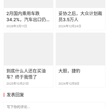
2月国内乘用车跌
妥协之后，大众计划裁
34.2%，汽车出口仍增
员3.5万人
长52.4%丨一句话点评
2026年3月11日
2024年12月24日
到底什么人还在买油
大胆，捷豹
车？终于我悟了
2025年10月21日
2024年12月9日
发表回复