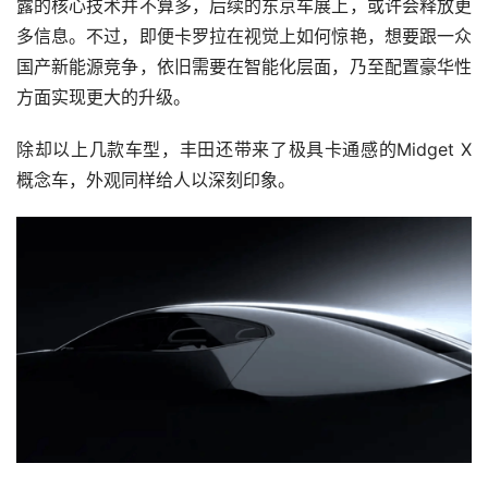
露的核心技术并不算多，后续的东京车展上，或许会释放更
多信息。不过，即便卡罗拉在视觉上如何惊艳，想要跟一众
国产新能源竞争，依旧需要在智能化层面，乃至配置豪华性
方面实现更大的升级。
除却以上几款车型，丰田还带来了极具卡通感的Midget X
概念车，外观同样给人以深刻印象。