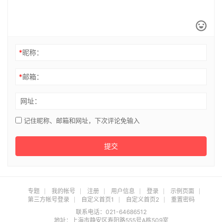
*
昵称：
*
邮箱：
网址：
记住昵称、邮箱和网址，下次评论免输入
提交
专题
我的帐号
注册
用户信息
登录
示例页面
第三方帐号登录
自定义首页1
自定义首页2
重置密码
联系电话：021-64686512
地址：上海市静安区寿阳路555号A栋509室