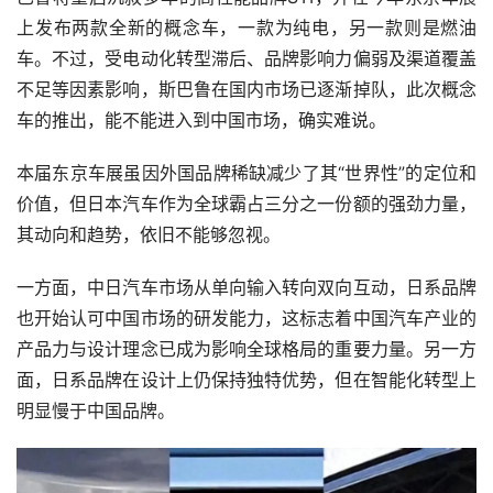
上发布两款全新的概念车，一款为纯电，另一款则是燃油
车。不过，受电动化转型滞后、品牌影响力偏弱及渠道覆盖
不足等因素影响，斯巴鲁在国内市场已逐渐掉队，此次概念
车的推出，能不能进入到中国市场，确实难说。
本届东京车展虽因外国品牌稀缺减少了其“世界性”的定位和
价值，但日本汽车作为全球霸占三分之一份额的强劲力量，
其动向和趋势，依旧不能够忽视。
一方面，中日汽车市场从单向输入转向双向互动，日系品牌
也开始认可中国市场的研发能力，这标志着中国汽车产业的
产品力与设计理念已成为影响全球格局的重要力量。另一方
面，日系品牌在设计上仍保持独特优势，但在智能化转型上
明显慢于中国品牌。