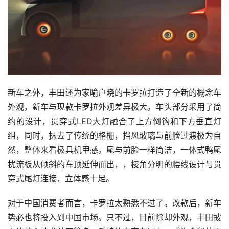
新车之外，丰田还为家喻户晓的卡罗拉打造了全新的概念车
外观，新车与现款卡罗拉外观差异极大。车头部分采用了简
约的设计，贯穿式LED大灯融合了上方倒钩和下方垂直灯
组，同时，抹去了传统的格栅，挡风玻璃与前脸过渡极为自
然，整体来看极具机甲感。尾与前脸一样简洁，一体式鸭尾
扰流板从倾斜的车顶延伸而出，，棱角分明的腰线设计与贯
穿式尾灯连接，立体感十足。
对于中国消费者而言，卡罗拉太熟悉不过了。改款后，新车
势必也将投入到中国市场。只不过，目前除却外观，丰田披