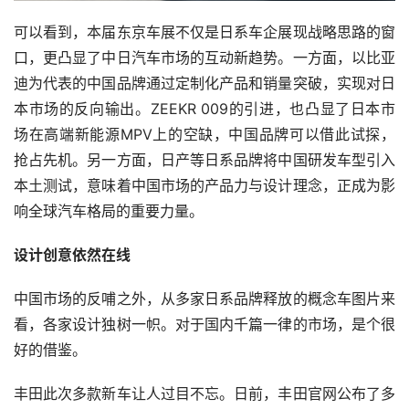
可以看到，本届东京车展不仅是日系车企展现战略思路的窗
口，更凸显了中日汽车市场的互动新趋势。一方面，以比亚
迪为代表的中国品牌通过定制化产品和销量突破，实现对日
本市场的反向输出。ZEEKR 009的引进，也凸显了日本市
场在高端新能源MPV上的空缺，中国品牌可以借此试探，
抢占先机。另一方面，日产等日系品牌将中国研发车型引入
本土测试，意味着中国市场的产品力与设计理念，正成为影
响全球汽车格局的重要力量。
设计创意依然在线
中国市场的反哺之外，从多家日系品牌释放的概念车图片来
看，各家设计独树一帜。对于国内千篇一律的市场，是个很
好的借鉴。
丰田此次多款新车让人过目不忘。日前，丰田官网公布了多