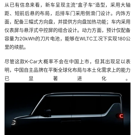
从已有信息来看，新车呈现主流“盒子车”造型，采用大轴
距、短前后悬的布局，后排车门采用侧滑门设计。内饰方
面，配备三幅式方向盘，并提供方向盘加热功能；车内采用
仪表屏与悬浮式中控屏的组合设计。动力方面，预计仅配备
容量为20kWh的刀片电池，能够在WLTC工况下实现180公
里的续航。
尽管这款K-Car大概率不会在中国上市，但其出现足以表
明，中国自主品牌在平衡全球化布局与本土化需求上的能力
已显著进化。