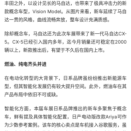
丰田之外，以设计见长的马自达，也带来了极具冲击力的新
款概念车型，Vision Model。从图片来看，新车延续了马自
达一贯的风格，曲线流畅奔放，整车设计充满质感。
除却概念车，马自达还为此次车展带来了新一代马自达CX-
5。CX-5已经引入国内多年，迄今月销量还可稳定在2000
辆以上，新款推出后，有望于不久后在国内上市。
燃油、纯电齐头并进
在电动化转型的大背景下，日系品牌虽纷纷推出新能源车
型，但其智能化发展仍有较大提升空间。此外，燃油车在其
产品布局中依旧不可或缺。
智能化方面，本届车展日系品牌推出的新车多聚焦于概念
车，鲜有提及具体智能化配置，日产电动版改款Ariya可作
为少数参考案例。该车的核心卖点是车机接入谷歌服务，虽