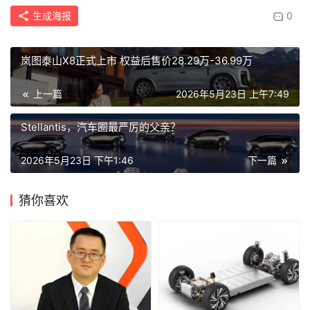
生成海报
0
岚图泰山X8正式上市 权益后售价28.29万-36.99万
上一篇
2026年5月23日 上午7:49
Stellantis，汽车圈最严厉的父亲？
2026年5月23日 下午1:46
下一篇
猜你喜欢