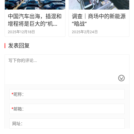
中国汽车出海，插混和
调查｜商场中的新能源
增程将是巨大的“机会
“暗战”
点”
2025年12月18日
2025年2月24日
发表回复
*
昵称：
*
邮箱：
网址：