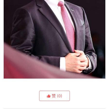
赞
(0)