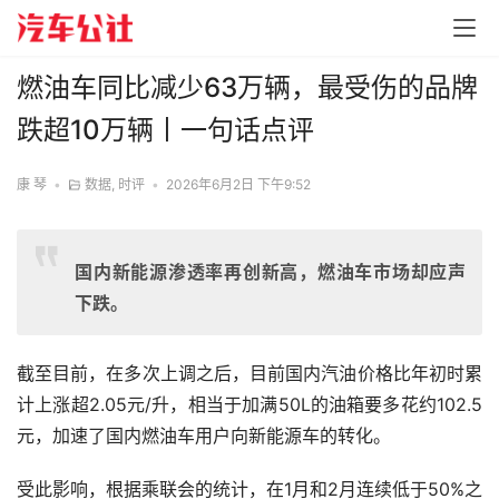
燃油车同比减少63万辆，最受伤的品牌
跌超10万辆丨一句话点评
康 琴
•
数据
,
时评
•
2026年6月2日 下午9:52
国内新能源渗透率再创新高，燃油车市场却应声
下跌。
截至目前，在多次上调之后，目前国内汽油价格比年初时累
计上涨超2.05元/升，相当于加满50L的油箱要多花约102.5
元‌，加速了国内燃油车用户向新能源车的转化。
受此影响，根据乘联会的统计，在1月和2月连续低于50%之