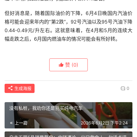
但好消息是，随着国际油价的下降，6月4日晚国内汽油价
格可能会迎来年内的“第2跌”，92号汽油以及95号汽油下降
0.44-0.49元/升左右。这就意味着，在4月和5月的连续大
幅走跌之后，6月国内燃油车的情况可能会有所好转。
赞
(0)
生成海报
0
没有私桩，我劝你还是别买纯电汽车
上一篇
2026年6月2日 下午2:24