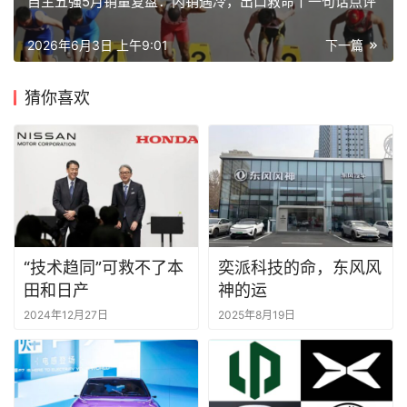
自主五强5月销量复盘：内销遇冷，出口救命丨一句话点评
2026年6月3日 上午9:01
下一篇
猜你喜欢
“技术趋同”可救不了本
奕派科技的命，东风风
田和日产
神的运
2024年12月27日
2025年8月19日