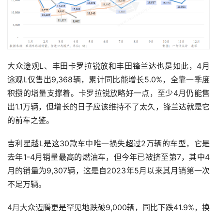
大众途观L、丰田卡罗拉锐放和丰田锋兰达也是如此，4月
途观L仅售出9,368辆，累计同比能增长5.0%，全靠一季度
积攒的增量支撑着。卡罗拉锐放略好一点，至少4月仍能售
出1.1万辆，但增长的日子应该维持不了太久，锋兰达就是它
的前车之鉴。
吉利星越L是这30款车中唯一损失超过2万辆的车型，它是
去年1-4月销量最高的燃油车，但今年已被挤至第7，其中4
月的销量为9,307辆，这是自2023年5月以来其月销第一次
不足万辆。
4月大众迈腾更是罕见地跌破9,000辆，同比下跌41.9%，换