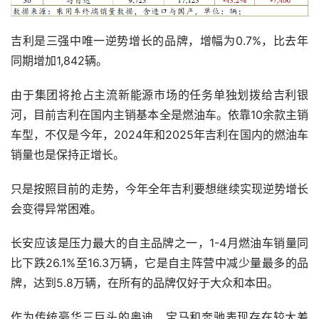
吉利是三强中唯一逆势增长的品牌，增幅为0.7%，比去年
同期增加1,842辆。
由于集团将抢占主流新能源市场的任务单独划拨给吉利银
河，目前吉利在国内主销基本全是燃油车。依靠10余款主销
车型，不仅是今年，2024年和2025年吉利在国内的燃油车
销量也是保持正增长。
只是按照目前的走势，今年全年吉利要想继续实现逆势增长
会变得异常困难。
长安应该是压力最大的自主品牌之一，1-4月燃油车销量同
比下跌26.1%至16.3万辆，它是自主阵营中减少量最多的品
牌，达到5.8万辆，在所有的品牌仅好于大众和本田。
作为传统豪华三巨头的奥迪、宝马和奔驰表现存在较大差