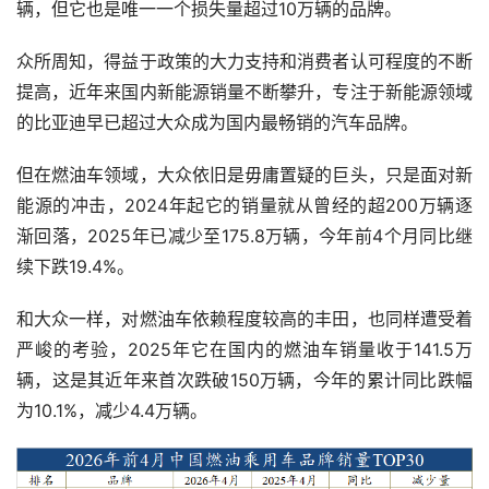
辆，但它也是唯一一个损失量超过10万辆的品牌。
众所周知，得益于政策的大力支持和消费者认可程度的不断
提高，近年来国内新能源销量不断攀升，专注于新能源领域
的比亚迪早已超过大众成为国内最畅销的汽车品牌。
但在燃油车领域，大众依旧是毋庸置疑的巨头，只是面对新
能源的冲击，2024年起它的销量就从曾经的超200万辆逐
渐回落，2025年已减少至175.8万辆，今年前4个月同比继
续下跌19.4%。
和大众一样，对燃油车依赖程度较高的丰田，也同样遭受着
严峻的考验，2025年它在国内的燃油车销量收于141.5万
辆，这是其近年来首次跌破150万辆，今年的累计同比跌幅
为10.1%，减少4.4万辆。