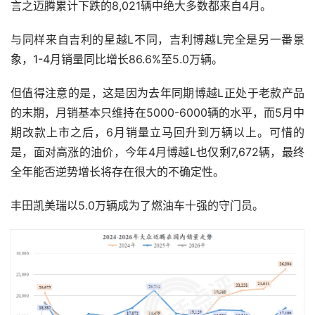
言之迈腾累计下跌的8,021辆中绝大多数都来自4月。
与同样来自吉利的星越L不同，吉利博越L完全是另一番景
象，1-4月销量同比增长86.6%至5.0万辆。
但值得注意的是，这是因为去年同期博越L正处于老款产品
的末期，月销基本只维持在5000-6000辆的水平，而5月中
期改款上市之后，6月销量立马回升到万辆以上。可惜的
是，面对高涨的油价，今年4月博越L也仅剩7,672辆，最终
全年能否逆势增长将存在很大的不确定性。
丰田凯美瑞以5.0万辆成为了燃油车十强的守门员。