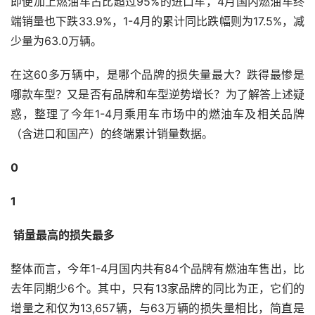
即便加上燃油车占比超过95%的进口车，4月国内燃油车终
端销量也下跌33.9%，1-4月的累计同比跌幅则为17.5%，减
少量为63.0万辆。
在这60多万辆中，是哪个品牌的损失量最大？跌得最惨是
哪款车型？又是否有品牌和车型逆势增长？为了解答上述疑
惑，整理了今年1-4月乘用车市场中的燃油车及相关品牌
（含进口和国产）的终端累计销量数据。
0
1
 销量最高的损失最多
整体而言，今年1-4月国内共有84个品牌有燃油车售出，比
去年同期少6个。其中，只有13家品牌的同比为正，它们的
增量之和仅为13,657辆，与63万辆的损失量相比，简直是