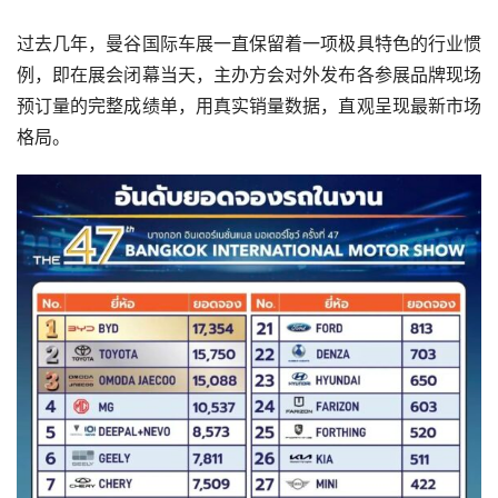
过去几年，曼谷国际车展一直保留着一项极具特色的行业惯
例，即在展会闭幕当天，主办方会对外发布各参展品牌现场
预订量的完整成绩单，用真实销量数据，直观呈现最新市场
格局。