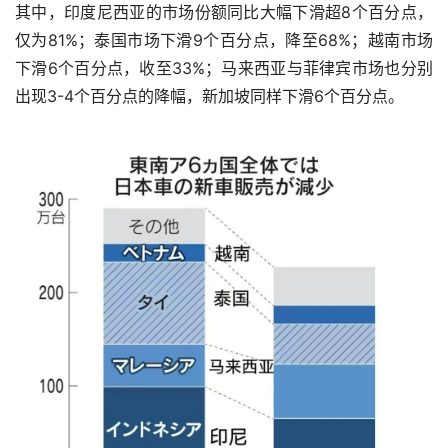
其中，印度尼西亚的市场份额同比大幅下滑超8个百分点，
仅为81%；泰国市场下滑9个百分点，降至68%；越南市场
下滑6个百分点，收至33%；马来西亚与菲律宾市场也分别
出现3-4个百分点的降幅，新加坡同样下滑6个百分点。  