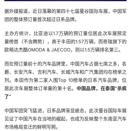
据外媒报道，近日落幕的第四十七届曼谷国际车展，中国军
团的整体预订量首次超过日系品牌。
主办方统计，比亚迪以1.7万辆的预订量位居此次车展预定
量榜首（不含腾势），高于丰田的1.57万辆，而奇瑞旗下的
欧萌达杰酷OMODA & JAECOO，则以1.5万辆排名第三。
而在预订量前十的汽车品牌里，中国汽车占据七席之多，名
爵、长安汽车、吉利汽车、长城汽车和广汽集团均在榜单之
列。本田作为第二家入围Top 10榜单的日系汽车品牌，位
居此次车展整体订单量的第十名。
中国品牌，在泰国“杀疯
了”
中国军团突飞猛进，日系品牌渐显疲态，此次曼谷国际车展
见证了中国汽车在当地的崛起，也成为反映整个东南亚汽车
市场格局变迁的鲜明写照。