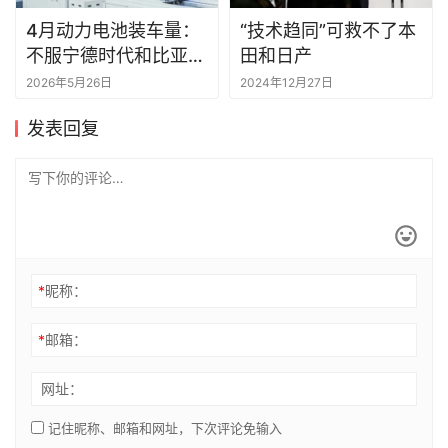
4月动力电池装车量：
“技术趋同”可救不了本
不服宁德时代和比亚迪
田和日产
的电池厂，越来越多了
2026年5月26日
2024年12月27日
丨一句话点评
发表回复
*
昵称：
*
邮箱：
网址：
记住昵称、邮箱和网址，下次评论免输入