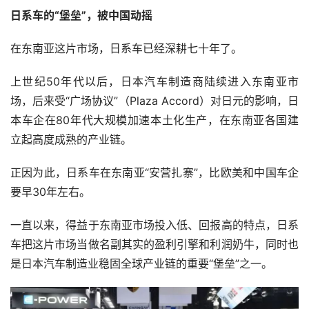
日系车的“堡垒”，被中国动摇
在东南亚这片市场，日系车已经深耕七十年了。
上世纪50年代以后，日本汽车制造商陆续进入东南亚市
场，后来受“广场协议”（Plaza Accord）对日元的影响，日
本车企在80年代大规模加速本土化生产，在东南亚各国建
立起高度成熟的产业链。
正因为此，日系车在东南亚“安营扎寨”，比欧美和中国车企
要早30年左右。
一直以来，得益于东南亚市场投入低、回报高的特点，日系
车把这片市场当做名副其实的盈利引擎和利润奶牛，同时也
是日本汽车制造业稳固全球产业链的重要“堡垒”之一。