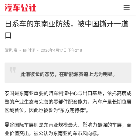
日系车的东南亚防线，被中国撕开一道
口
菠萝, 蜜
•
时评
•
2026年4月17日 下午2:18
此消彼长的态势，在新能源赛道上尤为明显。
泰国是东南亚重要的汽车制造中心与出口基地，依托高度成
熟的产业生态与完善的零部件配套能力，汽车产量长期位居
区域首位，因此也被誉为“东方底特律”。
曼谷国际车展则是东南亚规模最大、影响力最强的车展，商
业价值突出，被公认为东南亚的车市风向标。