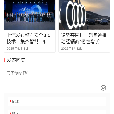
上汽发布整车安全3.0
逆势突围！一汽奥迪推
技术，集齐智驾“四大
动经销商“韧性增长”
天王”大秀智能化肌肉
2025年4月11日
2025年3月12日
发表回复
*
昵称：
*
邮箱：