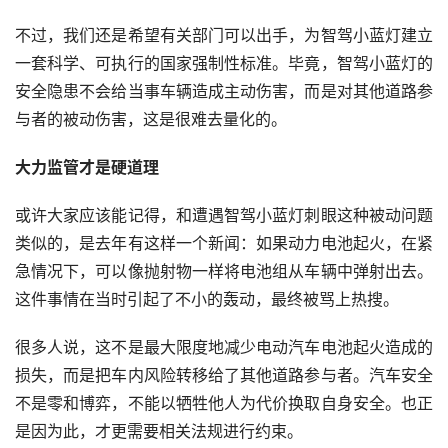
不过，我们还是希望有关部门可以出手，为智驾小蓝灯建立
一套科学、可执行的国家强制性标准。毕竟，智驾小蓝灯的
安全隐患不会给当事车辆造成主动伤害，而是对其他道路参
与者的被动伤害，这是很难去量化的。
大力监管才是硬道理
或许大家应该能记得，和遭遇智驾小蓝灯刺眼这种被动问题
类似的，是去年有这样一个新闻：如果动力电池起火，在紧
急情况下，可以像抛射物一样将电池组从车辆中弹射出去。
这件事情在当时引起了不小的轰动，最终被骂上热搜。
很多人说，这不是最大限度地减少电动汽车电池起火造成的
损失，而是把车内风险转移给了其他道路参与者。汽车安全
不是零和博弈，不能以牺牲他人为代价换取自身安全。也正
是因为此，才更需要相关法规进行约束。