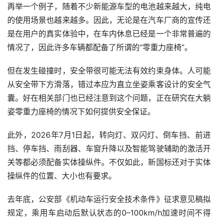
再举一个例子，随着不少新能源车型的电池越来越大，纯电
的使用场景也越来越多。因此，无论是在汽车厂商的宣传还
是在用户的真实体验中，在车内休息已经是一个非常普遍的
情况了，因此许多车辆都配备了所谓的“零重力座椅”。
但在发生碰撞时，安全带很可能无法有效约束身体。人可能
从安全带下方滑落，错过本应为直立坐姿乘客设计的安全气
囊。好在相关部门也已经注意到这个问题，正在研究在大躺
姿零重力座椅的情况下如何提供安全保证。
此外，2026年7月1日起，转向灯、双闪灯、倒车挡、前进
挡、停车挡、雨刮器、车窗升降以及智能驾驶辅助的激活开
关等都必须配备实体操纵件。不仅如此，新国标还对于实体
操纵件的位置、大小也有要求。
去年底，公安部《机动车运行安全技术条件》征求意见稿拟
规定，乘用车启动后默认状态的0–100km/h加速时间不得