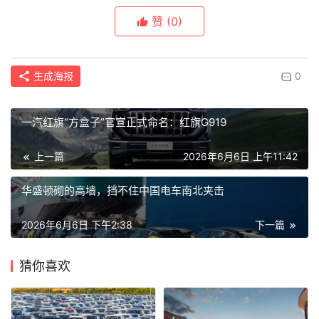
赞
(0)
生成海报
0
一汽红旗“方盒子”官宣正式命名：红旗G919
上一篇
2026年6月6日 上午11:42
华盛顿砌的高墙，挡不住中国电车南北夹击
2026年6月6日 下午2:38
下一篇
猜你喜欢