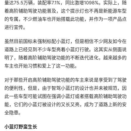
量达75.5万辆，装配率7.1%，同比激增1098%。实际上，随
着高阶辅助驾驶功能普及，这个提示灯也不再是新能源车型
的专属，不少燃油车也开始搭载此功能，并作为一项产品点
进行宣传。
虽然目前国标未强制标配小蓝灯，但是相信不少网友如今在
道路上已经见到不少车型亮着小蓝灯行驶。这其实从侧面说
明了，随着高阶辅助驾驶功能的不断迭代进化，越来越多的
车主也开始习惯和爱上了这一功能。
对于那些开启高阶辅助驾驶功能的车主来说是享受到了驾驶
的便利性，但是，由于智驾小蓝灯的设计也并未被规范，因
此一些车型可能试图在强调小蓝灯或者搭载高阶辅助驾驶功
能，它们的小蓝灯被设计的又长又亮，成为了道路上新的安
小蓝灯野蛮生长