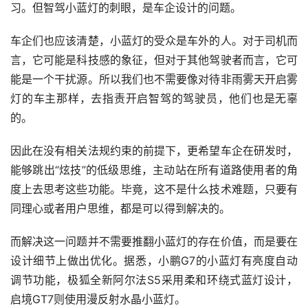
习。但智驾小蓝灯的刺眼，是车企设计的问题。
车企们也应该清楚，小蓝灯的受众是车外的人。对于司机而
言，它可能是科技感的象征，但对于其他驾驶者而言，它可
能是一个干扰源。所以我们也不需要像对待非雨雾天开启雾
灯的车主那样，去指责开启智驾的驾驶员，他们也是无辜
的。
因此在没有相关法规约束的前提下，更希望车企在研发时，
能够跳出“炫技”的低级思维，主动站在所有道路使用者的角
度上去思考这些功能。毕竟，这不是什么技术难题，只要有
同理心或者用户思维，都是可以得到解决的。
而解决这一问题并不需要推翻小蓝灯的存在价值，而是要在
设计细节上做出优化。据悉，小鹏G7的小蓝灯有亮度自动
调节功能，极狐全新阿尔法S5采用柔和环绕式蓝灯设计，
启境GT7则使用漫反射水晶小蓝灯。