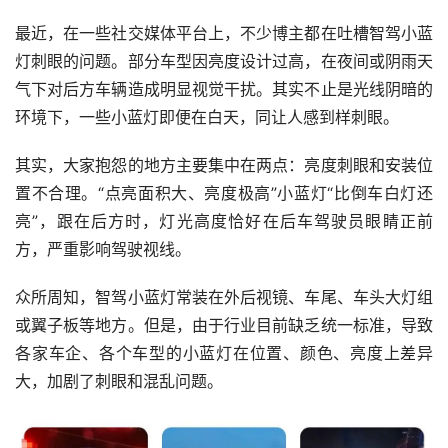
最近，在一些社交媒体平台上，不少博主都在吐槽智驾小蓝
灯刺眼的问题。部分车型因亮度设计过高，在夜间或阴雨天
气下对后方车辆造成明显视觉干扰。其实不止是光线阴暗的
环境下，一些小蓝灯即便在白天，同让人感到样刺眼。
其实，大家抱怨的地方主要集中在两点：亮度刺眼和安装位
置不合理。“点亮面积大、亮度极高”小蓝灯“比倒车白灯还
亮”，跟在后方时，灯光高度恰好在后车驾驶员眼睛正前
方，严重影响驾驶视线。
众所周知，智驾小蓝灯常装在外后视镜、车尾、车头大灯组
或翼子板等地方。但是，由于行业目前缺乏统一标准，导致
各家车企、各个车型的小蓝灯在位置、颜色、亮度上差异
大，加剧了刺眼和混乱问题。