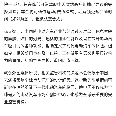
快于5秒，旨在降低日常驾驶中因突然高扭矩输出导致的失
控风险；车企仍可通过运动/赛道模式手动解锁更短加速时
间（如2秒级），但默认需合规。
毫无疑问，中国的电动汽车产业曾经通过大屏幕、休息室般
的座舱、炫目的灯光、迅猛的加速性能以及旨在提升电动汽
车吸引力的各种功能，帮助定义了现代电动汽车的体验。但
如今，相关部门也在及时止损，正在做更有意义也更具影响
力的事情，纠偏野蛮生长，重回价值正轨。
就像外国媒体所说，相关监管机构的决定不会仅限于中国，
它还将影响全球电动汽车的设计趋势。这些新的限制措施可
能会在悄然塑造下一代电动汽车的格局，使中国不仅成为全
球最大的电动汽车市场和创新中心，也成为全球最重要的安
全监管机构。