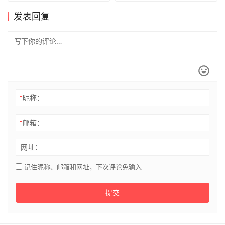
发表回复
*
昵称：
*
邮箱：
网址：
记住昵称、邮箱和网址，下次评论免输入
提交