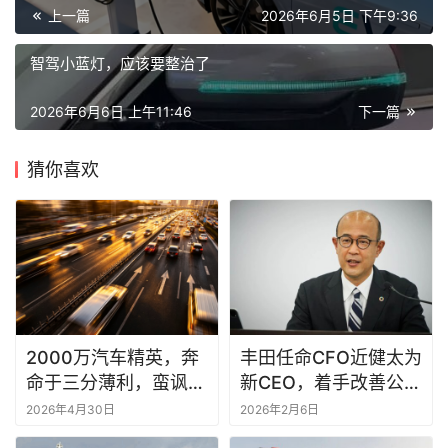
上一篇
2026年6月5日 下午9:36
智驾小蓝灯，应该要整治了
2026年6月6日 上午11:46
下一篇
猜你喜欢
2000万汽车精英，奔
丰田任命CFO近健太为
命于三分薄利，蛮讽刺
新CEO，着手改善公司
的
盈利结构
2026年4月30日
2026年2月6日