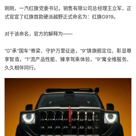
刚刚，一汽红旗党委书记，销售有限公司总经理王立军，正
式官宣了红旗首款硬派越野正式命名为：红旗G919。
对于该命名，官方的解释为——
“G”承“国车”脊梁、守护万里征途，“9”铸旗舰定位、彰显尊
享智造，“1”流产品性能、臻享驾乘体验，“9”寓全维服务、
久久相伴同行。