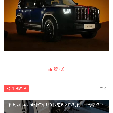
赞
(0)
生成海报
0
不止是中国，全球汽车都在快速迈入EV时代丨一句话点评