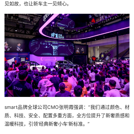
见如故，也让新车主一见倾心。
smart品牌全球公司CMO张明霞强调：“我们通过颜色、材
质、科技、安全、配置多重方面，全方位提升了新奢质感和
温暖科技，引领’经典新奢小车’新标准。”