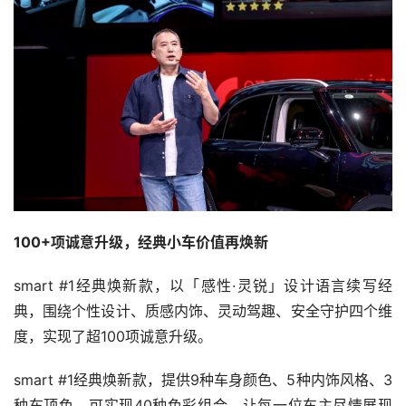
100+项诚意升级，经典小车价值再焕新
smart #1经典焕新款，以「感性·灵锐」设计语言续写经
典，围绕个性设计、质感内饰、灵动驾趣、安全守护四个维
度，实现了超100项诚意升级。
smart #1经典焕新款，提供9种车身颜色、5种内饰风格、3
种车顶色，可实现40种色彩组合，让每一位车主尽情展现