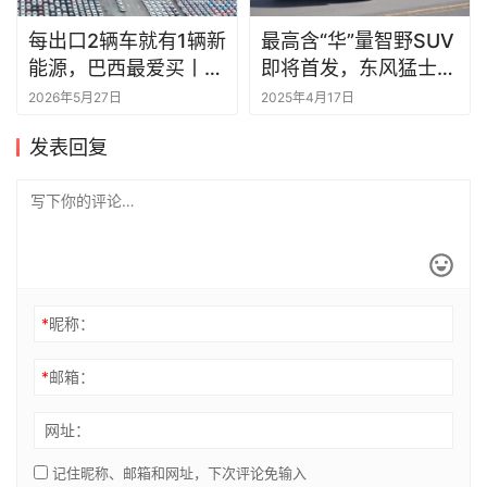
每出口2辆车就有1辆新
最高含“华”量智野SUV
能源，巴西最爱买丨一
即将首发，东风猛士全
句话点评
明星阵容将亮相上海车
2026年5月27日
2025年4月17日
展
发表回复
*
昵称：
*
邮箱：
网址：
记住昵称、邮箱和网址，下次评论免输入