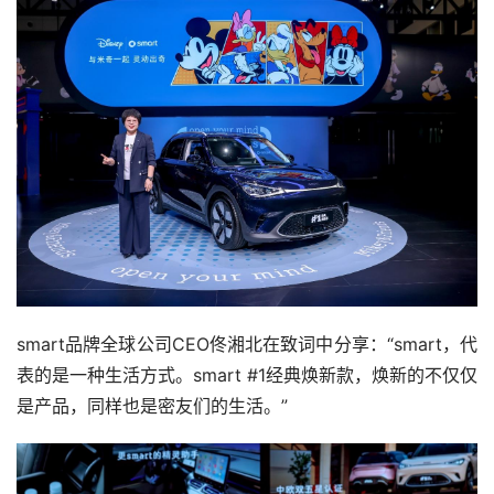
smart品牌全球公司CEO佟湘北在致词中分享：“smart，代
表的是一种生活方式。smart #1经典焕新款，焕新的不仅仅
是产品，同样也是密友们的生活。”