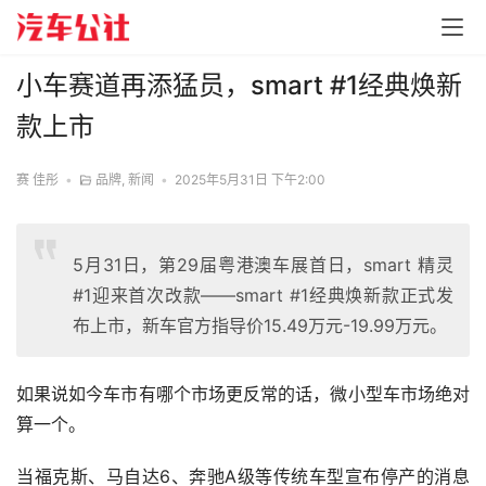
小车赛道再添猛员，smart #1经典焕新
款上市
赛 佳彤
•
品牌
,
新闻
•
2025年5月31日 下午2:00
5月31日，第29届粤港澳车展首日，smart 精灵
#1迎来首次改款——smart #1经典焕新款正式发
布上市，新车官方指导价15.49万元-19.99万元。
如果说如今车市有哪个市场更反常的话，微小型车市场绝对
算一个。
当福克斯、马自达6、奔驰A级等传统车型宣布停产的消息