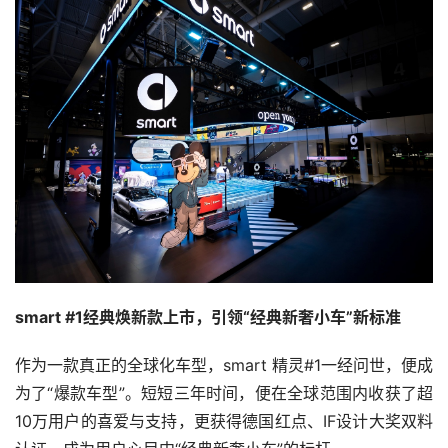
smart #1经典焕新款上市，引领“经典新奢小车”新标准
作为一款真正的全球化车型，smart 精灵#1一经问世，便成
为了“爆款车型”。短短三年时间，便在全球范围内收获了超
10万用户的喜爱与支持，更获得德国红点、IF设计大奖双料