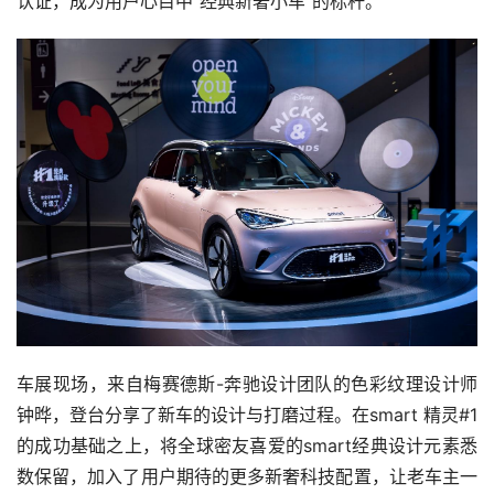
认证，成为用户心目中“经典新奢小车”的标杆。
车展现场，来自梅赛德斯-奔驰设计团队的色彩纹理设计师
钟晔，登台分享了新车的设计与打磨过程。在smart 精灵#1
的成功基础之上，将全球密友喜爱的smart经典设计元素悉
数保留，加入了用户期待的更多新奢科技配置，让老车主一