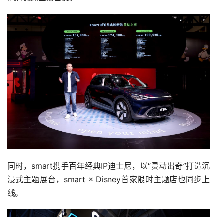
同时，smart携手百年经典IP迪士尼，以“灵动出奇”打造沉
浸式主题展台，smart × Disney首家限时主题店也同步上
线。